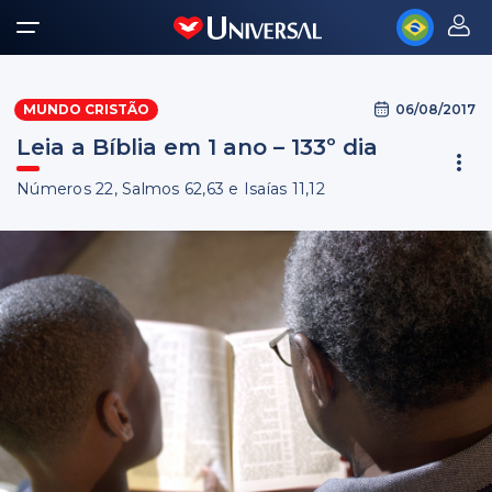
06/08/2017
MUNDO CRISTÃO
Leia a Bíblia em 1 ano – 133º dia
Números 22, Salmos 62,63 e Isaías 11,12