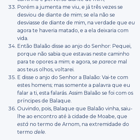
Porém a jumenta me viu, e já três vezes se
desviou de diante de mim; se ela não se
desviasse de diante de mim, na verdade que
eu
agora te haveria matado, e a ela deixaria com
vida.
Então Balaão disse ao anjo do Senhor: Pequei,
porque não sabia que estavas neste caminho
para te opores a mim; e agora, se
parece
mal
aos teus olhos, voltarei.
E disse o anjo do Senhor a Balaão: Vai-te com
estes homens; mas somente a palavra que eu
falar a ti, esta falarás. Assim Balaão se foi com os
príncipes de Balaque.
Ouvindo, pois, Balaque que Balaão vinha, saiu-
lhe ao encontro até à cidade de Moabe, que
está
no termo de Arnom, na extremidade do
termo
dele
.