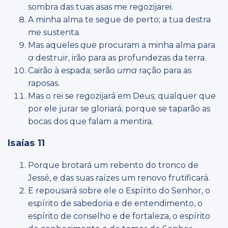
sombra das tuas asas me regozijarei.
A minha alma te segue de perto; a tua destra
me sustenta.
Mas aqueles
que
procuram a minha alma para
a
destruir, irão para as profundezas da terra.
Cairão à espada; serão
uma
ração para as
raposas.
Mas o rei se regozijará em Deus; qualquer que
por ele jurar se gloriará; porque se taparão as
bocas dos que falam a mentira.
Isaías 11
Porque brotará um rebento do tronco de
Jessé, e das suas raízes um renovo frutificará.
E repousará sobre ele o Espírito do Senhor, o
espírito de sabedoria e de entendimento, o
espírito de conselho e de fortaleza, o espírito