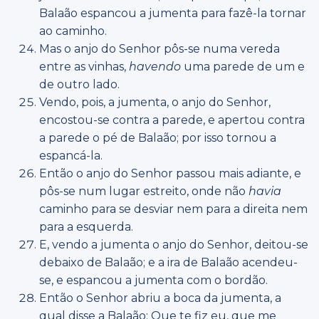
Balaão espancou a jumenta para fazê-la tornar
ao caminho.
Mas o anjo do Senhor pôs-se numa vereda
entre as vinhas,
havendo
uma parede de um e
de outro lado.
Vendo, pois, a jumenta, o anjo do Senhor,
encostou-se contra a parede, e apertou contra
a parede o pé de Balaão; por isso tornou a
espancá-la.
Então o anjo do Senhor passou mais adiante, e
pôs-se num lugar estreito, onde não
havia
caminho para se desviar nem para a direita nem
para a esquerda.
E, vendo a jumenta o anjo do Senhor, deitou-se
debaixo de Balaão; e a ira de Balaão acendeu-
se, e espancou a jumenta com o bordão.
Então o Senhor abriu a boca da jumenta, a
qual disse a Balaão: Que te fiz eu, que me