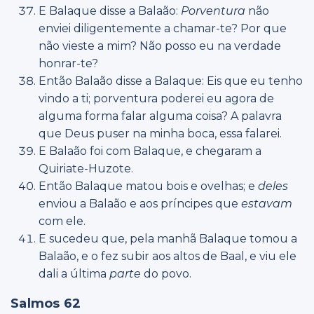
E Balaque disse a Balaão:
Porventura
não
enviei diligentemente a chamar-te? Por que
não vieste a mim? Não posso eu na verdade
honrar-te?
Então Balaão disse a Balaque: Eis que eu tenho
vindo a ti; porventura poderei eu agora de
alguma forma falar alguma coisa? A palavra
que Deus puser na minha boca, essa falarei.
E Balaão foi com Balaque, e chegaram a
Quiriate-Huzote.
Então Balaque matou bois e ovelhas; e
deles
enviou a Balaão e aos príncipes que
estavam
com ele.
E sucedeu que, pela manhã Balaque tomou a
Balaão, e o fez subir aos altos de Baal, e viu ele
dali a última
parte
do povo.
Salmos 62