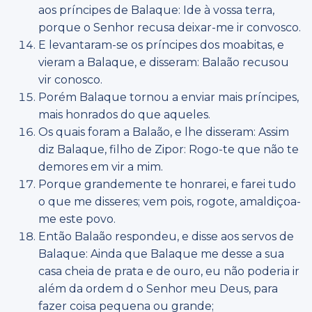
aos príncipes de Balaque: Ide à vossa terra,
porque o Senhor recusa deixar-me ir convosco.
E levantaram-se os príncipes dos moabitas, e
vieram a Balaque, e disseram: Balaão recusou
vir conosco.
Porém Balaque tornou a enviar mais príncipes,
mais honrados do que aqueles.
Os quais foram a Balaão, e lhe disseram: Assim
diz Balaque, filho de Zipor: Rogo-te que não te
demores em vir a mim.
Porque grandemente te honrarei, e farei tudo
o que me disseres; vem pois, rogote, amaldiçoa-
me este povo.
Então Balaão respondeu, e disse aos servos de
Balaque: Ainda que Balaque me desse a sua
casa cheia de prata e de ouro, eu não poderia ir
além da ordem d o Senhor meu Deus, para
fazer coisa pequena ou grande;