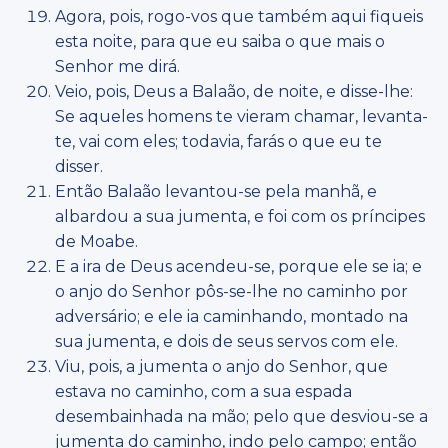
Agora, pois, rogo-vos que também aqui fiqueis
esta noite, para que eu saiba o que mais o
Senhor me dirá.
Veio, pois, Deus a Balaão, de noite, e disse-lhe:
Se aqueles homens te vieram chamar, levanta-
te, vai com eles; todavia, farás o que eu te
disser.
Então Balaão levantou-se pela manhã, e
albardou a sua jumenta, e foi com os príncipes
de Moabe.
E a ira de Deus acendeu-se, porque ele se ia; e
o anjo do Senhor pôs-se-lhe no caminho por
adversário; e ele ia caminhando, montado na
sua jumenta, e dois de seus servos com ele.
Viu, pois, a jumenta o anjo do Senhor, que
estava no caminho, com a sua espada
desembainhada na mão; pelo que desviou-se a
jumenta do caminho, indo pelo campo; então