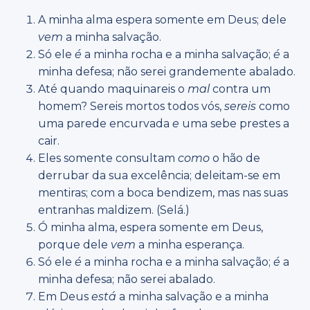
A minha alma espera somente em Deus; dele
vem
a minha salvação.
Só ele
é
a minha rocha e a minha salvação;
é
a
minha defesa; não serei grandemente abalado.
Até quando maquinareis o
mal
contra um
homem? Sereis mortos todos vós,
sereis
como
uma parede encurvada
e
uma sebe prestes a
cair.
Eles somente consultam
como
o hão de
derrubar da sua excelência; deleitam-se em
mentiras; com a boca bendizem, mas nas suas
entranhas maldizem. (Selá.)
Ó minha alma, espera somente em Deus,
porque dele
vem
a minha esperança.
Só ele
é
a minha rocha e a minha salvação;
é
a
minha defesa; não serei abalado.
Em Deus
está
a minha salvação e a minha