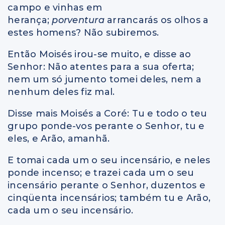
campo e vinhas em
herança;
porventura
arrancarás os olhos a
estes homens? Não subiremos.
Então Moisés irou-se muito, e disse ao
Senhor: Não atentes para a sua oferta;
nem um só jumento tomei deles, nem a
nenhum deles fiz mal.
Disse mais Moisés a Coré: Tu e todo o teu
grupo ponde-vos perante o Senhor, tu e
eles, e Arão, amanhã.
E tomai cada um o seu incensário, e neles
ponde incenso; e trazei cada um o seu
incensário perante o Senhor, duzentos e
cinqüenta incensários; também tu e Arão,
cada um o seu incensário.