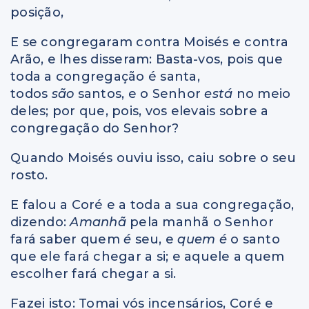
posição,
E se congregaram contra Moisés e contra
Arão, e lhes disseram: Basta-vos, pois que
toda a congregação é santa,
todos
são
santos, e o Senhor
está
no meio
deles; por que, pois, vos elevais sobre a
congregação do Senhor?
Quando Moisés ouviu isso, caiu sobre o seu
rosto.
E falou a Coré e a toda a sua congregação,
dizendo:
Amanhã
pela manhã o Senhor
fará saber quem
é
seu, e
quem é
o santo
que ele fará chegar a si; e aquele a quem
escolher fará chegar a si.
Fazei isto: Tomai vós incensários, Coré e