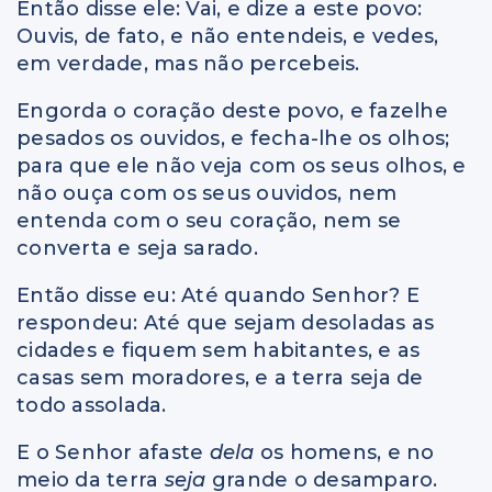
Então disse ele: Vai, e dize a este povo:
Ouvis, de fato, e não entendeis, e vedes,
em verdade, mas não percebeis.
Engorda o coração deste povo, e fazelhe
pesados os ouvidos, e fecha-lhe os olhos;
para que ele não veja com os seus olhos, e
não ouça com os seus ouvidos, nem
entenda com o seu coração, nem se
converta e seja sarado.
Então disse eu: Até quando Senhor? E
respondeu: Até que sejam desoladas as
cidades e fiquem sem habitantes, e as
casas sem moradores, e a terra seja de
todo assolada.
E o Senhor afaste
dela
os homens, e no
meio da terra
seja
grande o desamparo.