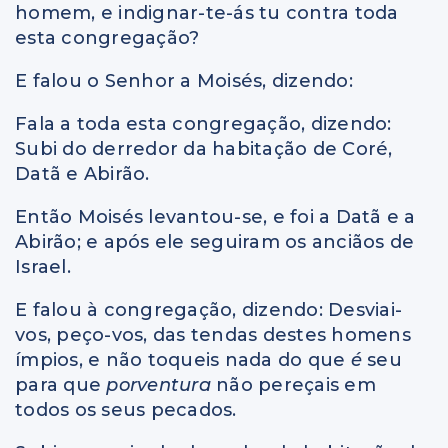
homem, e indignar-te-ás tu contra toda
esta congregação?
E falou o Senhor a Moisés, dizendo:
Fala a toda esta congregação, dizendo:
Subi do derredor da habitação de Coré,
Datã e Abirão.
Então Moisés levantou-se, e foi a Datã e a
Abirão; e após ele seguiram os anciãos de
Israel.
E falou à congregação, dizendo: Desviai-
vos, peço-vos, das tendas destes homens
ímpios, e não toqueis nada do que
é
seu
para que
porventura
não pereçais em
todos os seus pecados.