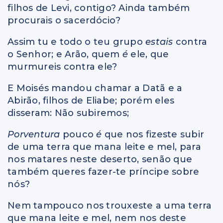
filhos de Levi, contigo? Ainda também
procurais o sacerdócio?
Assim tu e todo o teu grupo
estais
contra
o Senhor; e Arão, quem
é
ele, que
murmureis contra ele?
E Moisés mandou chamar a Datã e a
Abirão, filhos de Eliabe; porém eles
disseram: Não subiremos;
Porventura
pouco
é
que nos fizeste subir
de uma terra que mana leite e mel, para
nos matares neste deserto, senão que
também queres fazer-te príncipe sobre
nós?
Nem tampouco nos trouxeste a uma terra
que mana leite e mel, nem nos deste