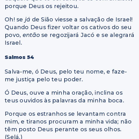
porque Deus os rejeitou.
Oh! se
já
de Sião viesse a salvação de Israel!
Quando Deus fizer voltar os cativos do seu
povo,
então
se regozijará Jacó e se alegrará
Israel.
Salmos 54
Salva-me, ó Deus, pelo teu nome, e faze-
me justiça pelo teu poder.
Ó Deus, ouve a minha oração, inclina os
teus ouvidos às palavras da minha boca.
Porque os estranhos se levantam contra
mim, e tiranos procuram a minha vida; não
têm posto Deus perante os seus olhos.
(Selá.)