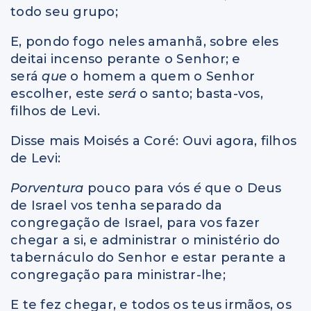
todo seu grupo;
E, pondo fogo neles amanhã, sobre eles
deitai incenso perante o Senhor; e
será
que
o homem a quem o Senhor
escolher, este
será
o santo; basta-vos,
filhos de Levi.
Disse mais Moisés a Coré: Ouvi agora, filhos
de Levi:
Porventura
pouco para vós
é
que o Deus
de Israel vos tenha separado da
congregação de Israel, para vos fazer
chegar a si, e administrar o ministério do
tabernáculo do Senhor e estar perante a
congregação para ministrar-lhe;
E te fez chegar, e todos os teus irmãos, os