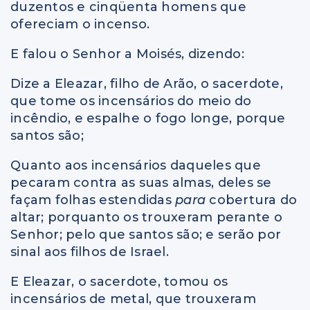
duzentos e cinqüenta homens que
ofereciam o incenso.
E falou o Senhor a Moisés, dizendo:
Dize a Eleazar, filho de Arão, o sacerdote,
que tome os incensários do meio do
incêndio, e espalhe o fogo longe, porque
santos são;
Quanto aos incensários daqueles que
pecaram contra as suas almas, deles se
façam folhas estendidas
para
cobertura do
altar; porquanto os trouxeram perante o
Senhor; pelo que santos são; e serão por
sinal aos filhos de Israel.
E Eleazar, o sacerdote, tomou os
incensários de metal, que trouxeram