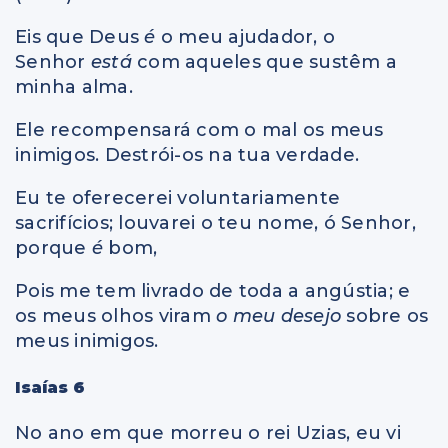
Eis que Deus
é
o meu ajudador, o
Senhor
está
com aqueles que sustêm a
minha alma.
Ele recompensará com o mal os meus
inimigos. Destrói-os na tua verdade.
Eu te oferecerei voluntariamente
sacrifícios; louvarei o teu nome, ó Senhor,
porque
é
bom,
Pois me tem livrado de toda a angústia; e
os meus olhos viram
o meu desejo
sobre os
meus inimigos.
Isaías 6
No ano em que morreu o rei Uzias, eu vi