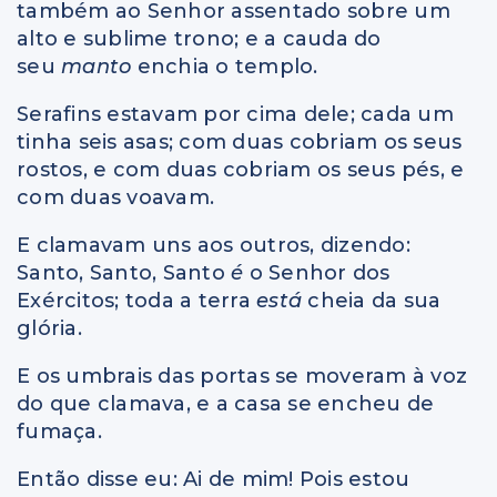
também ao Senhor assentado sobre um
alto e sublime trono; e a cauda do
seu
manto
enchia o templo.
Serafins estavam por cima dele; cada um
tinha seis asas; com duas cobriam os seus
rostos, e com duas cobriam os seus pés, e
com duas voavam.
E clamavam uns aos outros, dizendo:
Santo, Santo, Santo
é
o Senhor dos
Exércitos; toda a terra
está
cheia da sua
glória.
E os umbrais das portas se moveram à voz
do que clamava, e a casa se encheu de
fumaça.
Então disse eu: Ai de mim! Pois estou