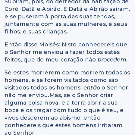
Subiram, pois, do derredor da habitação de
Coré, Datã e Abirão. E Datã e Abirão saíram,
e se puseram à porta das suas tendas,
juntamente com as suas mulheres, e seus
filhos, e suas crianças.
Então disse Moisés: Nisto conhecereis que
o Senhor me enviou a fazer todos estes
feitos, que de meu coração não
procedem
.
Se estes morrerem como morrem todos os
homens, e se forem visitados como são
visitados todos os homens,
então
o Senhor
não me enviou.Mas, se o Senhor criar
alguma coisa nova, e a terra abrir a sua
boca e os tragar com tudo o que
é
seu, e
vivos descerem ao abismo, então
conhecereis que estes homens irritaram
ao Senhor.