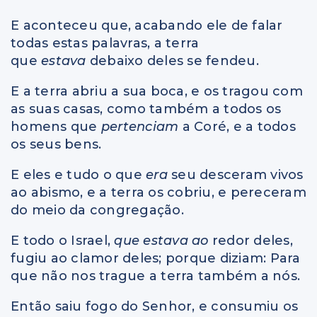
E aconteceu que, acabando ele de falar
todas estas palavras, a terra
que
estava
debaixo deles se fendeu.
E a terra abriu a sua boca, e os tragou com
as suas casas, como também a todos os
homens que
pertenciam
a Coré, e a todos
os seus bens.
E eles e tudo o que
era
seu desceram vivos
ao abismo, e a terra os cobriu, e pereceram
do meio da congregação.
E todo o Israel,
que estava ao
redor deles,
fugiu ao clamor deles; porque diziam: Para
que não nos trague a terra também a nós.
Então saiu fogo do Senhor, e consumiu os