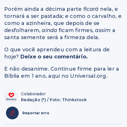
Porém ainda a décima parte
ficará
nela, e
tornará a ser pastada;
e
como o carvalho, e
como a azinheira, que depois de se
desfolharem,
ainda
ficam firmes,
assim
a
santa semente será a firmeza dela.
O que você aprendeu com a leitura de
hoje?
Deixe o seu comentário.
E não desanime. Continue firme para ler a
Bíblia em 1 ano, aqui no Universal.org.
Colaborador
Redação (*) / Foto: Thinkstock
Reportar erro