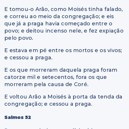
E tomou-o Arão, como Moisés tinha falado,
e correu ao meio da congregação; e eis
que já a praga havia começado entre o
povo; e deitou incenso nele, e fez expiação
pelo povo.
E estava em pé entre os mortos e os vivos;
e cessou a praga.
E os que morreram daquela praga foram
catorze mil e setecentos, fora os que
morreram pela causa de Coré.
E voltou Arão a Moisés à porta da tenda da
congregação; e cessou a praga.
Salmos 52