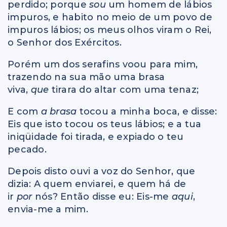
perdido; porque
sou
um homem de lábios
impuros, e habito no meio de um povo de
impuros lábios; os meus olhos viram o Rei,
o Senhor dos Exércitos.
Porém um dos serafins voou para mim,
trazendo na sua mão uma brasa
viva,
que
tirara do altar com uma tenaz;
E com
a brasa
tocou a minha boca, e disse:
Eis que isto tocou os teus lábios; e a tua
iniqüidade foi tirada, e expiado o teu
pecado.
Depois disto ouvi a voz do Senhor, que
dizia: A quem enviarei, e quem há de
ir
por
nós? Então disse eu: Eis-me
aqui
,
envia-me a mim.