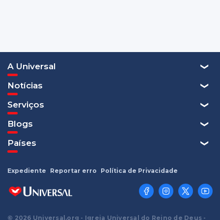
A Universal
Notícias
Serviços
Blogs
Países
Expediente
Reportar erro
Política de Privacidade
© 2026 Universal.org - Igreja Universal do Reino de Deus -