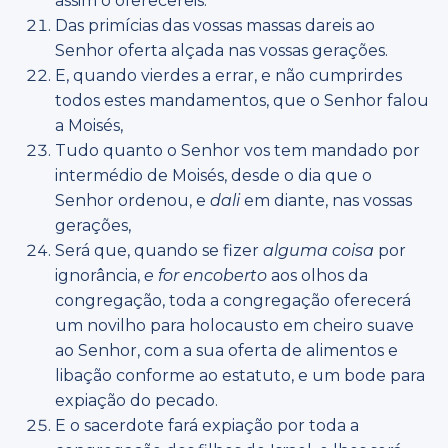
assim o oferecereis.
Das primícias das vossas massas dareis ao
Senhor oferta alçada nas vossas gerações.
E, quando vierdes a errar, e não cumprirdes
todos estes mandamentos, que o Senhor falou
a Moisés,
Tudo quanto o Senhor vos tem mandado por
intermédio de Moisés, desde o dia que o
Senhor ordenou, e
dali
em diante, nas vossas
gerações,
Será que, quando se fizer
alguma coisa
por
ignorância,
e for encoberto
aos olhos da
congregação, toda a congregação oferecerá
um novilho para holocausto em cheiro suave
ao Senhor, com a sua oferta de alimentos e
libação conforme ao estatuto, e um bode para
expiação do pecado.
E o sacerdote fará expiação por toda a