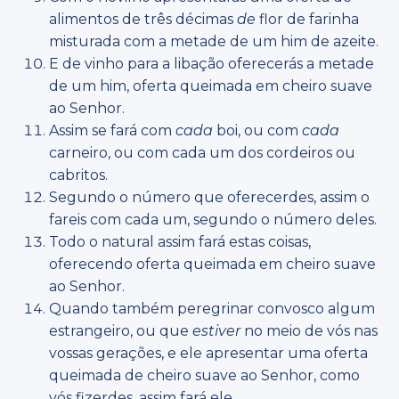
alimentos de três décimas
de
flor de farinha
misturada com a metade de um him de azeite.
E de vinho para a libação oferecerás a metade
de um him, oferta queimada em cheiro suave
ao Senhor.
Assim se fará com
cada
boi, ou com
cada
carneiro, ou com cada um dos cordeiros ou
cabritos.
Segundo o número que oferecerdes, assim o
fareis com cada um, segundo o número deles.
Todo o natural assim fará estas coisas,
oferecendo oferta queimada em cheiro suave
ao Senhor.
Quando também peregrinar convosco algum
estrangeiro, ou que
estiver
no meio de vós nas
vossas gerações, e ele apresentar uma oferta
queimada de cheiro suave ao Senhor, como
vós fizerdes, assim fará ele.