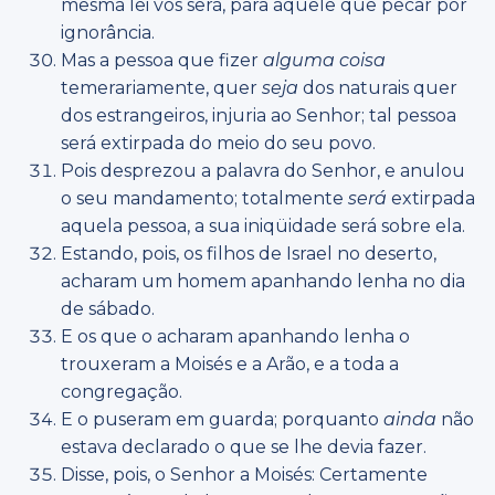
mesma lei vos será, para aquele que pecar por
ignorância.
Mas a pessoa que fizer
alguma coisa
temerariamente, quer
seja
dos naturais quer
dos estrangeiros, injuria ao Senhor; tal pessoa
será extirpada do meio do seu povo.
Pois desprezou a palavra do Senhor, e anulou
o seu mandamento; totalmente
será
extirpada
aquela pessoa, a sua iniqüidade será sobre ela.
Estando, pois, os filhos de Israel no deserto,
acharam um homem apanhando lenha no dia
de sábado.
E os que o acharam apanhando lenha o
trouxeram a Moisés e a Arão, e a toda a
congregação.
E o puseram em guarda; porquanto
ainda
não
estava declarado o que se lhe devia fazer.
Disse, pois, o Senhor a Moisés: Certamente