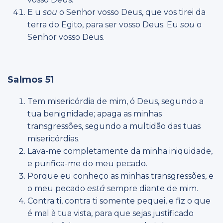
E u
sou
o Senhor vosso Deus, que vos tirei da
terra do Egito, para ser vosso Deus. Eu
sou
o
Senhor vosso Deus.
Salmos 51
Tem misericórdia de mim, ó Deus, segundo a
tua benignidade; apaga as minhas
transgressões, segundo a multidão das tuas
misericórdias.
Lava-me completamente da minha iniqüidade,
e purifica-me do meu pecado.
Porque eu conheço as minhas transgressões, e
o meu pecado
está
sempre diante de mim.
Contra ti, contra ti somente pequei, e fiz o que
é mal à tua vista, para que sejas justificado