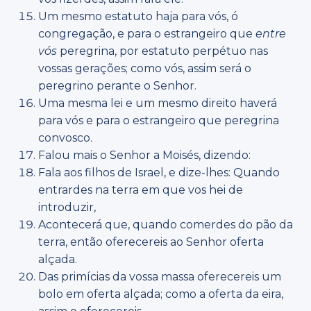
Um mesmo estatuto haja para vós, ó
congregação, e para o estrangeiro que
entre
vós
peregrina, por estatuto perpétuo nas
vossas gerações; como vós, assim será o
peregrino perante o Senhor.
Uma mesma lei e um mesmo direito haverá
para vós e para o estrangeiro que peregrina
convosco.
Falou mais o Senhor a Moisés, dizendo:
Fala aos filhos de Israel, e dize-lhes: Quando
entrardes na terra em que vos hei de
introduzir,
Acontecerá que, quando comerdes do pão da
terra, então oferecereis ao Senhor oferta
alçada.
Das primícias da vossa massa oferecereis um
bolo em oferta alçada; como a oferta da eira,