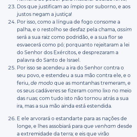
Dos que justificam ao ímpio por suborno, e aos
justos negam a justiça!
Por isso, como a língua de fogo consome a
palha, e o restolho se desfaz pela chama,
assim
será a sua raiz como podridão, e a sua flor se
esvaecerá como pó; porquanto rejeitaram a lei
do Senhor dos Exércitos, e desprezaram a
palavra do Santo de Israel.
Por isso se acendeu a ira do Senhor contra o
seu povo, e estendeu a sua mão contra ele, e o
feriu,
de modo
que as montanhas tremeram, e
os seus cadáveres se fizeram como lixo no meio
das ruas; com tudo isto não tornou atrás a sua
ira, mas a sua mão ainda está estendida.
E ele arvorará o estandarte para as nações de
longe, e lhes assobiará para
que venham
desde
a extremidade da terra; e eis que virão