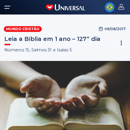
06/08/2017
MUNDO CRISTÃO
Leia a Bíblia em 1 ano – 127º dia
Números 15, Salmos 51 e Isaías 5