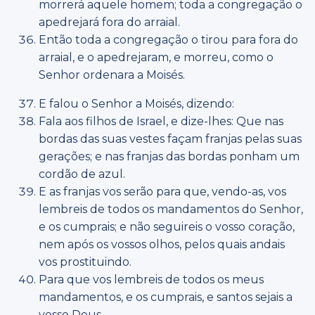
morrerá aquele homem; toda a congregação o
apedrejará fora do arraial.
Então toda a congregação o tirou para fora do
arraial, e o apedrejaram, e morreu, como o
Senhor ordenara a Moisés.
E falou o Senhor a Moisés, dizendo:
Fala aos filhos de Israel, e dize-lhes: Que nas
bordas das suas vestes façam franjas pelas suas
gerações; e nas franjas das bordas ponham um
cordão de azul.
E as franjas vos serão para que, vendo-as, vos
lembreis de todos os mandamentos do Senhor,
e os cumprais; e não seguireis o vosso coração,
nem após os vossos olhos, pelos quais andais
vos prostituindo.
Para que vos lembreis de todos os meus
mandamentos, e os cumprais, e santos sejais a
vosso Deus.