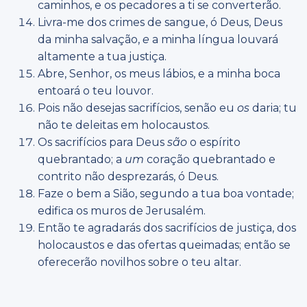
caminhos, e os pecadores a ti se converterão.
Livra-me dos crimes de sangue, ó Deus, Deus
da minha salvação,
e
a minha língua louvará
altamente a tua justiça.
Abre, Senhor, os meus lábios, e a minha boca
entoará o teu louvor.
Pois não desejas sacrifícios, senão eu
os
daria; tu
não te deleitas em holocaustos.
Os sacrifícios para Deus
são
o espírito
quebrantado; a
um
coração quebrantado e
contrito não desprezarás, ó Deus.
Faze o bem a Sião, segundo a tua boa vontade;
edifica os muros de Jerusalém.
Então te agradarás dos sacrifícios de justiça, dos
holocaustos e das ofertas queimadas; então se
oferecerão novilhos sobre o teu altar.