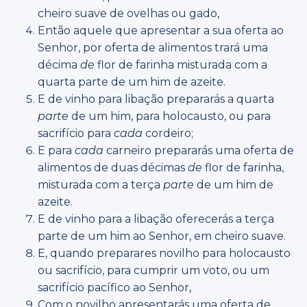
cheiro suave de ovelhas ou gado,
Então aquele que apresentar a sua oferta ao
Senhor, por oferta de alimentos trará uma
décima
de
flor de farinha misturada com a
quarta parte de um him de azeite.
E de vinho para libação prepararás a quarta
parte
de um him, para holocausto, ou para
sacrifício para
cada
cordeiro;
E para
cada
carneiro prepararás uma oferta de
alimentos de duas décimas
de
flor de farinha,
misturada com a terça
parte
de um him de
azeite.
E de vinho para a libação oferecerás a terça
parte de um him ao Senhor, em cheiro suave.
E, quando preparares novilho para holocausto
ou sacrifício, para cumprir um voto, ou um
sacrifício pacífico ao Senhor,
Com o novilho apresentarás uma oferta de