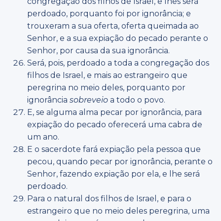
congregação dos filhos de Israel, e lhes será
perdoado, porquanto foi por ignorância; e
trouxeram a sua oferta, oferta queimada ao
Senhor, e a sua expiação do pecado perante o
Senhor, por causa da sua ignorância.
Será, pois, perdoado a toda a congregação dos
filhos de Israel, e mais ao estrangeiro que
peregrina no meio deles, porquanto por
ignorância
sobreveio
a todo o povo.
E, se alguma alma pecar por ignorância, para
expiação do pecado oferecerá uma cabra de
um ano.
E o sacerdote fará expiação pela pessoa que
pecou, quando pecar por ignorância, perante o
Senhor, fazendo expiação por ela, e lhe será
perdoado.
Para o natural dos filhos de Israel, e para o
estrangeiro que no meio deles peregrina, uma