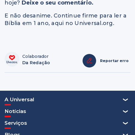
hoje?
Deixe o seu comentário.
E não desanime. Continue firme para ler a
Bíblia em 1 ano, aqui no Universal.org.
Colaborador
Reportar erro
Da Redação
A Universal
Notícias
Serviços
Blogs