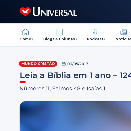
Home
Blogs e Colunas
Podcast
Notícia
MUNDO CRISTÃO
03/05/2017
Leia a Bíblia em 1 ano – 12
Números 11, Salmos 48 e Isaías 1