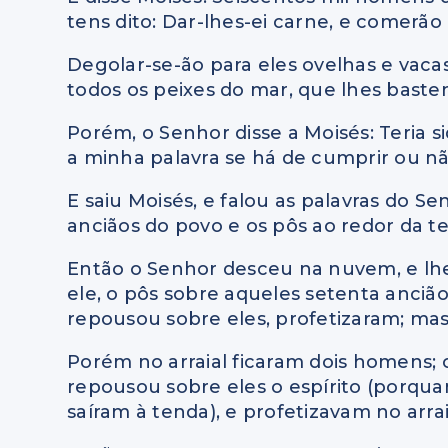
tens dito: Dar-lhes-ei carne, e comerão
Degolar-se-ão para eles ovelhas e vaca
todos os peixes do mar, que lhes bast
Porém, o Senhor disse a Moisés: Teria 
a minha palavra se há de cumprir ou nã
E saiu Moisés, e falou as palavras do 
anciãos do povo e os pôs ao redor da t
Então o Senhor desceu na nuvem, e lhe f
ele, o pôs sobre aqueles setenta anciã
repousou sobre eles, profetizaram; ma
Porém no arraial ficaram dois homens;
repousou sobre eles o espírito (porqua
saíram à tenda), e profetizavam no arrai