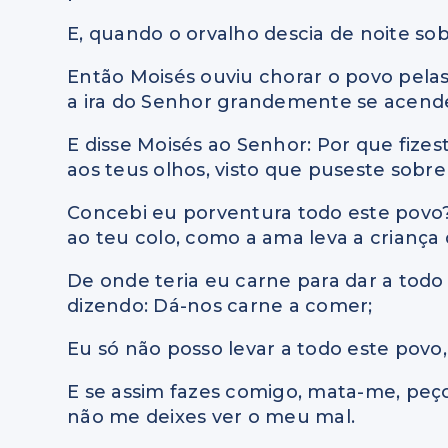
E, quando o orvalho descia de noite sobr
Então Moisés ouviu chorar o povo pelas 
a ira do Senhor grandemente se acende
E disse Moisés ao Senhor: Por que fizes
aos teus olhos, visto que puseste sobr
Concebi eu porventura todo este povo? 
ao teu colo, como a ama leva a criança 
De onde teria eu carne para dar a tod
dizendo: Dá-nos carne a comer;
Eu só não posso levar a todo este pov
E se assim fazes comigo, mata-me, peço
não me deixes ver o meu mal.