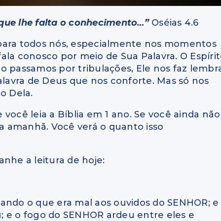
que lhe falta o conhecimento…”
Oséias 4.6
 para todos nós, especialmente nos momentos
 fala conosco por meio de Sua Palavra. O Espíri
o passamos por tribulações, Ele nos faz lembr
Palavra de Deus que nos conforte. Mas só nos
o Dela.
você leia a Bíblia em 1 ano. Se você ainda não
a amanhã. Você verá o quanto isso
nhe a leitura de hoje:
lando o que era mal aos ouvidos do SENHOR; e
; e o fogo do SENHOR ardeu entre eles e