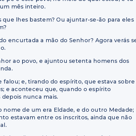
 um mês inteiro.
s que lhes bastem? Ou ajuntar-se-ão para eles
em?
sido encurtada a mão do Senhor? Agora verás s
o.
Senhor ao povo, e ajuntou setenta homens dos
enda.
alou; e, tirando do espírito, que estava sobre
os; e aconteceu que, quando o espírito
s depois nunca mais.
 o nome de um era Eldade, e do outro Medade;
nto estavam entre os inscritos, ainda que não
al.