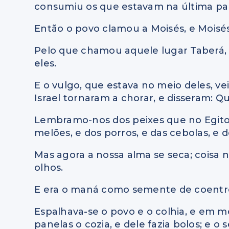
consumiu os que estavam na última part
Então o povo clamou a Moisés, e Moisés
Pelo que chamou aquele lugar Taberá,
eles.
E o vulgo, que estava no meio deles, vei
Israel tornaram a chorar, e disseram: 
Lembramo-nos dos peixes que no Egito 
melões, e dos porros, e das cebolas, e d
Mas agora a nossa alma se seca; coisa
olhos.
E era o maná como semente de coentro,
Espalhava-se o povo e o colhia, e em m
panelas o cozia, e dele fazia bolos; e o