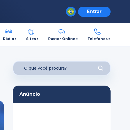
Entrar
Rádio
Sites
Pastor Online
Telefones
Anúncio