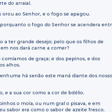
e do arraial.
 orou ao Senhor, e o fogo se apagou.
 porquanto o fogo do Senhor se acendera ent
o a ter grande desejo; pelo que os filhos de
Quem nos dará carne a comer?
comíamos de graça; e dos pepinos, e dos
os alhos.
 nenhuma há senão este maná diante dos noss
 e a sua cor como a cor de bdélio.
oinhos o moía, ou num gral o pisava, e em
 seu sabor era como o sabor de azeite fresco.