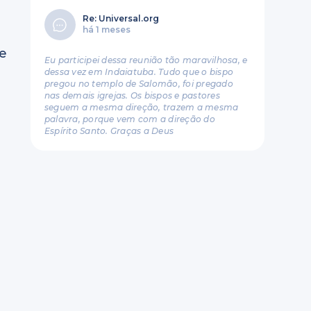
Re: Universal.org
há 1 meses
 e
Eu participei dessa reunião tão maravilhosa, e
dessa vez em Indaiatuba. Tudo que o bispo
pregou no templo de Salomão, foi pregado
nas demais igrejas. Os bispos e pastores
seguem a mesma direção, trazem a mesma
palavra, porque vem com a direção do
Espírito Santo. Graças a Deus