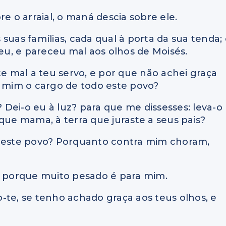
e o arraial, o maná descia sobre ele.
suas famílias, cada qual à porta da sua tenda;
u, e pareceu mal aos olhos de Moisés.
te mal a teu servo, e por que não achei graça
e mim o cargo de todo este povo?
Dei-o eu à luz? para que me dissesses: leva-o
que mama, à terra que juraste a seus pais?
o este povo? Porquanto contra mim choram,
o, porque muito pesado é para mim.
-te, se tenho achado graça aos teus olhos, e