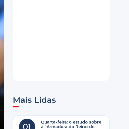
Mais Lidas
Quarta-feira: o estudo sobre
01
a “Armadura do Reino de