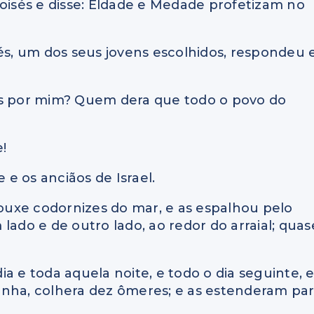
isés e disse: Eldade e Medade profetizam no
sés, um dos seus jovens escolhidos, respondeu 
es por mim? Quem dera que todo o povo do
!
 e os anciãos de Israel.
uxe codornizes do mar, e as espalhou pelo
lado e de outro lado, ao redor do arraial; quas
a e toda aquela noite, e todo o dia seguinte, 
inha, colhera dez ômeres; e as estenderam pa