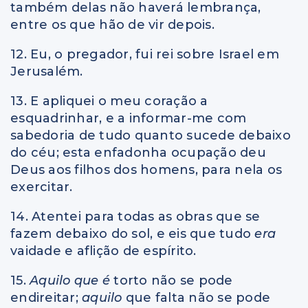
também delas não haverá lembrança,
entre os que hão de vir depois.
12. Eu, o pregador, fui rei sobre Israel em
Jerusalém.
13. E apliquei o meu coração a
esquadrinhar, e a informar-me com
sabedoria de tudo quanto sucede debaixo
do céu; esta enfadonha ocupação deu
Deus aos filhos dos homens, para nela os
exercitar.
14. Atentei para todas as obras que se
fazem debaixo do sol, e eis que tudo
era
vaidade e aflição de espírito.
15.
Aquilo que é
torto não se pode
endireitar;
aquilo
que falta não se pode