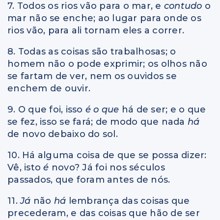
7. Todos os rios vão para o mar, e
contudo
o
mar não se enche; ao lugar para onde os
rios vão, para ali tornam eles a correr.
8. Todas as coisas são trabalhosas; o
homem não o pode exprimir; os olhos não
se fartam de ver, nem os ouvidos se
enchem de ouvir.
9. O que foi, isso
é o que
há de ser; e o que
se fez, isso se fará; de modo que nada
há
de novo debaixo do sol.
10. Há alguma coisa de que se possa dizer:
Vê, isto
é
novo? Já foi nos séculos
passados, que foram antes de nós.
11.
Já
não
há
lembrança das coisas que
precederam, e das coisas que hão de ser