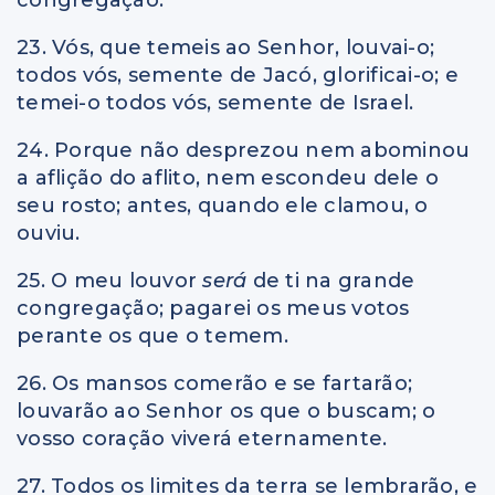
23. Vós, que temeis ao Senhor, louvai-o;
todos vós, semente de Jacó, glorificai-o; e
temei-o todos vós, semente de Israel.
24. Porque não desprezou nem abominou
a aflição do aflito, nem escondeu dele o
seu rosto; antes, quando ele clamou, o
ouviu.
25. O meu louvor
será
de ti na grande
congregação; pagarei os meus votos
perante os que o temem.
26. Os mansos comerão e se fartarão;
louvarão ao Senhor os que o buscam; o
vosso coração viverá eternamente.
27. Todos os limites da terra se lembrarão, e