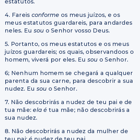
estatutos.
4. Fareis
conforme
os meus juízos, e os
meus estatutos guardareis, para andardes
neles. Eu
sou
o Senhor vosso Deus.
5. Portanto, os meus estatutos e os meus
juízos guardareis; os quais, observandoos o
homem, viverá por eles. Eu
sou
o Senhor.
6; Nenhum homem se chegará a qualquer
parenta da sua carne, para descobrir a sua
nudez. Eu
sou
o Senhor.
7. Não descobrirás a nudez de teu pai e de
tua mãe:
ela é
tua mãe; não descobrirás a
sua nudez.
8. Não descobrirás a nudez da mulher de
teu pai;
é
nudez de teu pai.