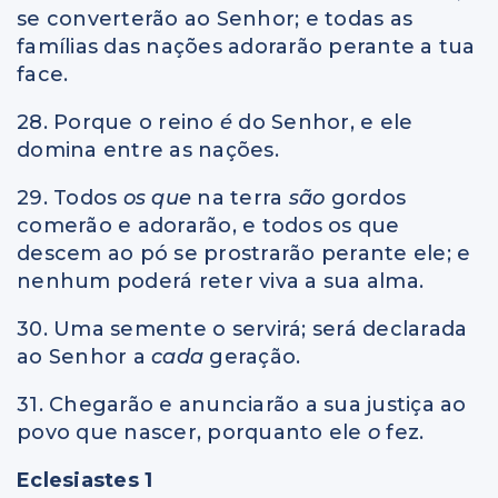
se converterão ao Senhor; e todas as
famílias das nações adorarão perante a tua
face.
28. Porque o reino
é
do Senhor, e ele
domina entre as nações.
29. Todos
os que
na terra
são
gordos
comerão e adorarão, e todos os que
descem ao pó se prostrarão perante ele; e
nenhum poderá reter viva a sua alma.
30. Uma semente o servirá; será declarada
ao Senhor a
cada
geração.
31. Chegarão e anunciarão a sua justiça ao
povo que nascer, porquanto ele
o
fez.
Eclesiastes 1