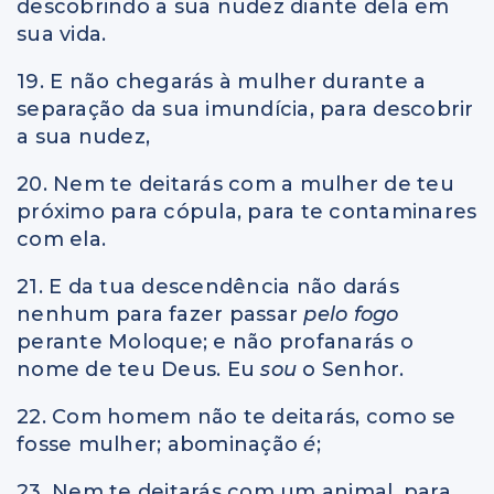
descobrindo a sua nudez diante dela em
sua vida.
19. E não chegarás à mulher durante a
separação da sua imundícia, para descobrir
a sua nudez,
20. Nem te deitarás com a mulher de teu
próximo para cópula, para te contaminares
com ela.
21. E da tua descendência não darás
nenhum para fazer passar
pelo fogo
perante Moloque; e não profanarás o
nome de teu Deus. Eu
sou
o Senhor.
22. Com homem não te deitarás, como se
fosse mulher; abominação
é
;
23. Nem te deitarás com um animal, para