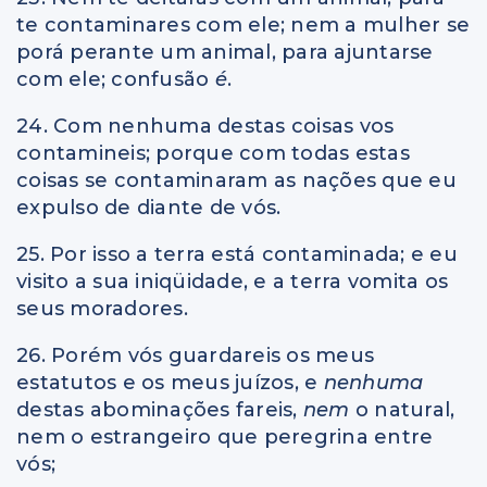
te contaminares com ele; nem a mulher se
porá perante um animal, para ajuntarse
com ele; confusão
é
.
24. Com nenhuma destas coisas vos
contamineis; porque com todas estas
coisas se contaminaram as nações que eu
expulso de diante de vós.
25. Por isso a terra está contaminada; e eu
visito a sua iniqüidade, e a terra vomita os
seus moradores.
26. Porém vós guardareis os meus
estatutos e os meus juízos, e
nenhuma
destas abominações fareis,
nem
o natural,
nem o estrangeiro que peregrina entre
vós;