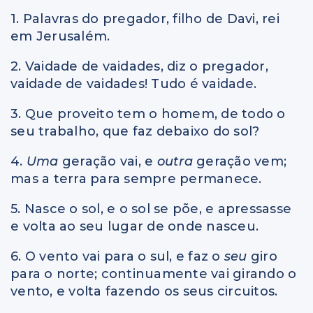
1. Palavras do pregador, filho de Davi, rei
em Jerusalém.
2. Vaidade de vaidades, diz o pregador,
vaidade de vaidades! Tudo é vaidade.
3. Que proveito tem o homem, de todo o
seu trabalho, que faz debaixo do sol?
4.
Uma
geração vai, e
outra
geração vem;
mas a terra para sempre permanece.
5. Nasce o sol, e o sol se põe, e apressasse
e volta ao seu lugar de onde nasceu.
6. O vento vai para o sul, e faz o
seu
giro
para o norte; continuamente vai girando o
vento, e volta fazendo os seus circuitos.