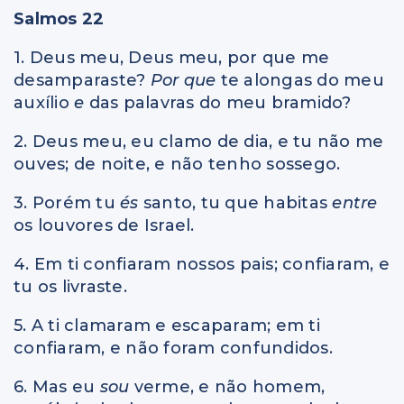
Salmos 22
1. Deus meu, Deus meu, por que me
desamparaste?
Por que
te alongas do meu
auxílio
e
das palavras do meu bramido?
2. Deus meu, eu clamo de dia, e tu não me
ouves; de noite, e não tenho sossego.
3. Porém tu
és
santo, tu que habitas
entre
os louvores de Israel.
4. Em ti confiaram nossos pais; confiaram, e
tu os livraste.
5. A ti clamaram e escaparam; em ti
confiaram, e não foram confundidos.
6. Mas eu
sou
verme, e não homem,