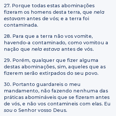
27. Porque todas estas abominações
fizeram os homens desta terra, que
nela
estavam
antes de vós; e a terra foi
contaminada.
28. Para que a terra não vos vomite,
havendo-a contaminado, como vomitou a
nação que
nela estava
antes de vós.
29. Porém, qualquer que fizer alguma
destas abominações, sim, aqueles que as
fizerem serão extirpados do seu povo.
30. Portanto guardareis o meu
mandamento, não fazendo nenhuma das
práticas abomináveis que se fizeram antes
de vós, e não vos contamineis com elas. Eu
sou
o Senhor vosso Deus.