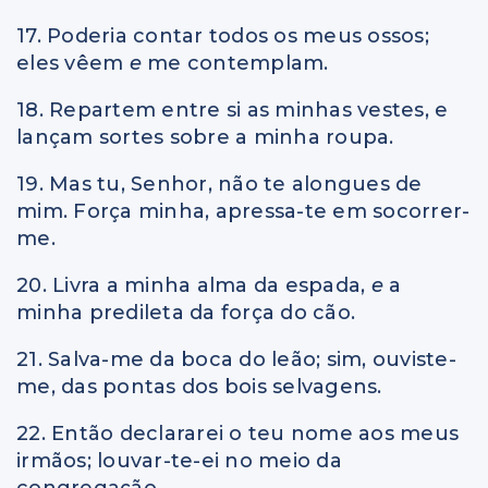
17. Poderia contar todos os meus ossos;
eles vêem
e
me contemplam.
18. Repartem entre si as minhas vestes, e
lançam sortes sobre a minha roupa.
19. Mas tu, Senhor, não te alongues de
mim. Força minha, apressa-te em socorrer-
me.
20. Livra a minha alma da espada,
e
a
minha predileta da força do cão.
21. Salva-me da boca do leão; sim, ouviste-
me, das pontas dos bois selvagens.
22. Então declararei o teu nome aos meus
irmãos; louvar-te-ei no meio da
congregação.