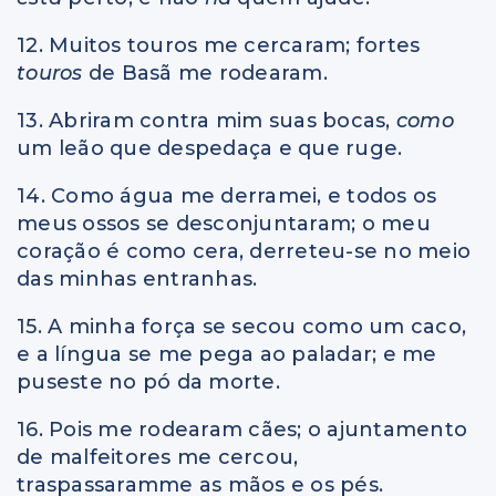
12. Muitos touros me cercaram; fortes
touros
de Basã me rodearam.
13. Abriram contra mim suas bocas,
como
um leão que despedaça e que ruge.
14. Como água me derramei, e todos os
meus ossos se desconjuntaram; o meu
coração é como cera, derreteu-se no meio
das minhas entranhas.
15. A minha força se secou como um caco,
e a língua se me pega ao paladar; e me
puseste no pó da morte.
16. Pois me rodearam cães; o ajuntamento
de malfeitores me cercou,
traspassaramme as mãos e os pés.