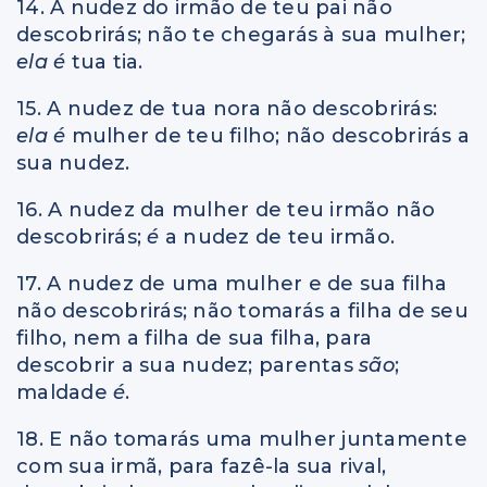
14. A nudez do irmão de teu pai não
descobrirás; não te chegarás à sua mulher;
ela é
tua tia.
15. A nudez de tua nora não descobrirás:
ela é
mulher de teu filho; não descobrirás a
sua nudez.
16. A nudez da mulher de teu irmão não
descobrirás;
é
a nudez de teu irmão.
17. A nudez de uma mulher e de sua filha
não descobrirás; não tomarás a filha de seu
filho, nem a filha de sua filha, para
descobrir a sua nudez; parentas
são
;
maldade
é
.
18. E não tomarás uma mulher juntamente
com sua irmã, para fazê-la sua rival,