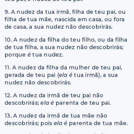
9. A nudez da tua irmã, filha de teu pai, ou
filha de tua mãe, nascida em casa, ou fora
de casa, a sua nudez não descobrirás.
10. A nudez da filha do teu filho, ou da filha
de tua filha, a sua nudez não descobrirás;
porque
é
tua nudez.
11. A nudez da filha da mulher de teu pai,
gerada de teu pai (
ela é
tua irmã), a sua
nudez não descobrirás.
12. A nudez da irmã de teu pai não
descobrirás;
ela é
parenta de teu pai.
13. A nudez da irmã de tua mãe não
descobrirás; pois
ela é
parenta de tua mãe.