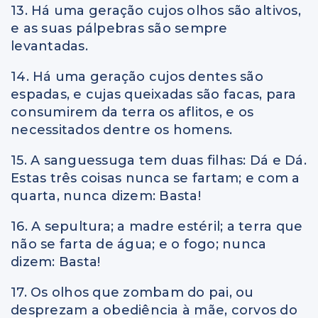
13. Há uma geração cujos olhos são altivos,
e as suas pálpebras são sempre
levantadas.
14. Há uma geração cujos dentes são
espadas, e cujas queixadas são facas, para
consumirem da terra os aflitos, e os
necessitados dentre os homens.
15. A sanguessuga tem duas filhas: Dá e Dá.
Estas três coisas nunca se fartam; e com a
quarta, nunca dizem: Basta!
16. A sepultura; a madre estéril; a terra que
não se farta de água; e o fogo; nunca
dizem: Basta!
17. Os olhos que zombam do pai, ou
desprezam a obediência à mãe, corvos do