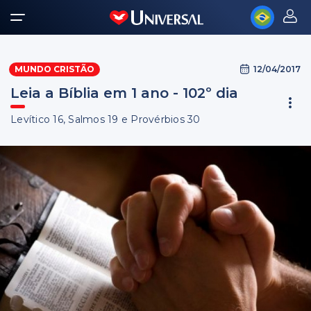
12/04/2017
MUNDO CRISTÃO
Leia a Bíblia em 1 ano - 102º dia
Levítico 16, Salmos 19 e Provérbios 30