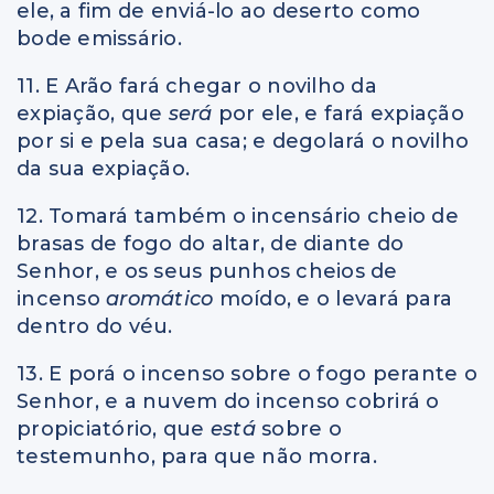
ele, a fim de enviá-lo ao deserto como
bode emissário.
11. E Arão fará chegar o novilho da
expiação, que
será
por ele, e fará expiação
por si e pela sua casa; e degolará o novilho
da sua expiação.
12. Tomará também o incensário cheio de
brasas de fogo do altar, de diante do
Senhor, e os seus punhos cheios de
incenso
aromático
moído, e o levará para
dentro do véu.
13. E porá o incenso sobre o fogo perante o
Senhor, e a nuvem do incenso cobrirá o
propiciatório, que
está
sobre o
testemunho, para que não morra.