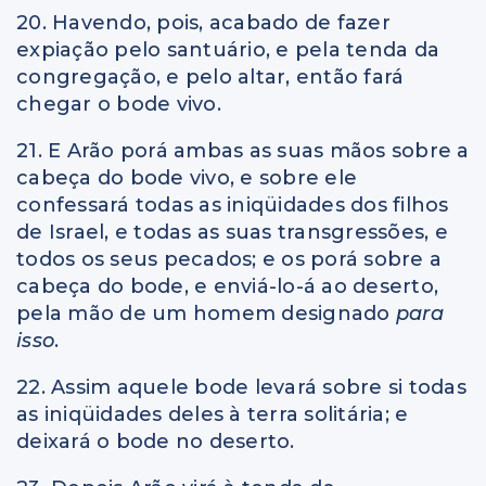
20. Havendo, pois, acabado de fazer
expiação pelo santuário, e pela tenda da
congregação, e pelo altar, então fará
chegar o bode vivo.
21. E Arão porá ambas as suas mãos sobre a
cabeça do bode vivo, e sobre ele
confessará todas as iniqüidades dos filhos
de Israel, e todas as suas transgressões, e
todos os seus pecados; e os porá sobre a
cabeça do bode, e enviá-lo-á ao deserto,
pela mão de um homem designado
para
isso
.
22. Assim aquele bode levará sobre si todas
as iniqüidades deles à terra solitária; e
deixará o bode no deserto.