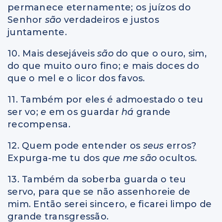
permanece eternamente; os juízos do
Senhor
são
verdadeiros e justos
juntamente.
10. Mais desejáveis
são
do que o ouro, sim,
do que muito ouro fino; e mais doces do
que o mel e o licor dos favos.
11. Também por eles é admoestado o teu
ser vo;
e
em os guardar
há
grande
recompensa.
12. Quem pode entender os
seus
erros?
Expurga-me tu dos
que me são
ocultos.
13. Também da soberba guarda o teu
servo, para que se não assenhoreie de
mim. Então serei sincero, e ficarei limpo de
grande transgressão.