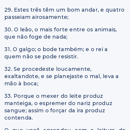
29. Estes três têm um bom andar, e quatro
passeiam airosamente;
30. O leão, o mais forte entre os animais,
que não foge de nada;
31. O galgo; o bode também; e o rei a
quem não se pode resistir.
32. Se procedeste loucamente,
exaltandote, e se planejaste o mal, leva a
mão à boca;
33. Porque o mexer do leite produz
manteiga, o espremer do nariz produz
sangue; assim o forçar da ira produz
contenda.