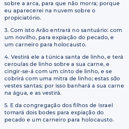
sobre a arca, para que não morra; porque
eu aparecerei na nuvem sobre o
propiciatório.
3. Com isto Arão entrará no santuário: com
um novilho, para expiação do pecado, e
um carneiro para holocausto.
4. Vestirá ele a túnica santa de linho, e terá
ceroulas de linho sobre a sua carne, e
cingir-se-á com um cinto de linho, e se
cobrirá com uma mitra de linho; estas
são
vestes santas; por isso banhará a sua carne
na água, e as vestirá.
5. E da congregação dos filhos de Israel
tomará dois bodes para expiação do
pecado e um carneiro para holocausto.