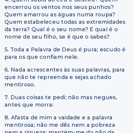
encerrou os ventos nos seus punhos?
Quem amarrou as águas numa roupa?
Quem estabeleceu todas as extremidades
da terra? Qual é o seu nome? E qual é o
nome de seu filho, se é que o sabes?
5. Toda a Palavra de Deus é pura; escudo é
para os que confiam nele.
6. Nada acrescentes às suas palavras, para
que não te repreenda e sejas achado
mentiroso.
7. Duas coisas te pedi; não mas negues,
antes que morra:
8. Afasta de mim a vaidade e a palavra
mentirosa; não me dês nem a pobreza
nem a riqueza; mantém-me do pão da