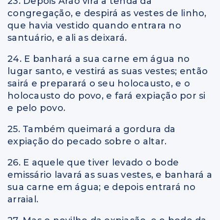
23. Depois Arão virá à tenda da
congregação, e despirá as vestes de linho,
que havia vestido quando entrara no
santuário, e ali as deixará.
24. E banhará a sua carne em água no
lugar santo, e vestirá as suas vestes; então
sairá e preparará o seu holocausto, e o
holocausto do povo, e fará expiação por si
e pelo povo.
25. Também queimará a gordura da
expiação do pecado sobre o altar.
26. E aquele que tiver levado o bode
emissário lavará as suas vestes, e banhará a
sua carne em água; e depois entrará no
arraial.