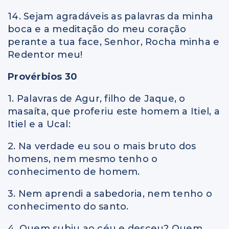
14. Sejam agradáveis as palavras da minha
boca e a meditação do meu coração
perante a tua face, Senhor, Rocha minha e
Redentor meu!
Provérbios 30
1. Palavras de Agur, filho de Jaque, o
masaíta, que proferiu este homem a Itiel, a
Itiel e a Ucal:
2. Na verdade eu sou o mais bruto dos
homens, nem mesmo tenho o
conhecimento de homem.
3. Nem aprendi a sabedoria, nem tenho o
conhecimento do santo.
4. Quem subiu ao céu e desceu? Quem