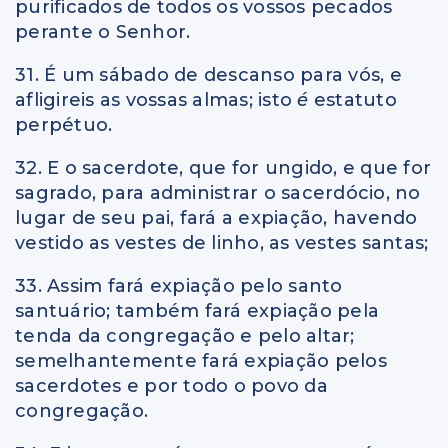
purificados de todos os vossos pecados
perante o Senhor.
31. É um sábado de descanso para vós, e
afligireis as vossas almas; isto
é
estatuto
perpétuo.
32. E o sacerdote, que for ungido, e que for
sagrado, para administrar o sacerdócio, no
lugar de seu pai, fará a expiação, havendo
vestido as vestes de linho, as vestes santas;
33. Assim fará expiação pelo santo
santuário; também fará expiação pela
tenda da congregação e pelo altar;
semelhantemente fará expiação pelos
sacerdotes e por todo o povo da
congregação.