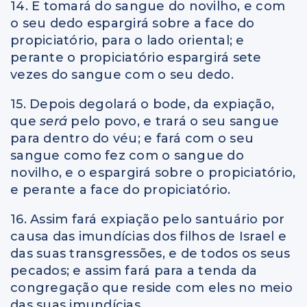
14. E tomará do sangue do novilho, e com
o seu dedo espargirá sobre a face do
propiciatório, para o lado oriental; e
perante o propiciatório espargirá sete
vezes do sangue com o seu dedo.
15. Depois degolará o bode, da expiação,
que
será
pelo povo, e trará o seu sangue
para dentro do véu; e fará com o seu
sangue como fez com o sangue do
novilho, e o espargirá sobre o propiciatório,
e perante a face do propiciatório.
16. Assim fará expiação pelo santuário por
causa das imundícias dos filhos de Israel e
das suas transgressões, e de todos os seus
pecados; e assim fará para a tenda da
congregação que reside com eles no meio
das suas imundícias.