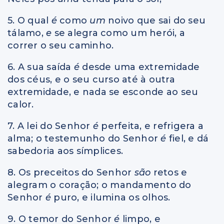
5. O qual
é
como
um
noivo que sai do seu
tálamo,
e
se alegra como um herói, a
correr o seu caminho.
6. A sua saída
é
desde uma extremidade
dos céus, e o seu curso até à outra
extremidade, e nada se esconde ao seu
calor.
7. A lei do Senhor
é
perfeita, e refrigera a
alma; o testemunho do Senhor
é
fiel, e dá
sabedoria aos símplices.
8. Os preceitos do Senhor
são
retos e
alegram o coração; o mandamento do
Senhor
é
puro, e ilumina os olhos.
9. O temor do Senhor
é
limpo, e