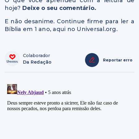
O que você aprendeu com a leitura de
hoje?
Deixe o seu comentário.
E não desanime. Continue firme para ler a
Bíblia em 1 ano, aqui no Universal.org.
Colaborador
Reportar erro
Da Redação