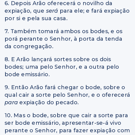
6. Depois Arão oferecerá o novilho da
expiação, que
será
para ele; e fará expiação
por si e pela sua casa.
7. Também tomará ambos os bodes, e os
porá perante o Senhor, à porta da tenda
da congregação.
8. E Arão lançará sortes sobre os dois
bodes; uma pelo Senhor, e a outra pelo
bode emissário.
9. Então Arão fará chegar o bode, sobre o
qual cair a sorte pelo Senhor, e o oferecerá
para
expiação do pecado.
10. Mas o bode, sobre que cair a sorte para
ser bode emissário, apresentar-se-á vivo
perante o Senhor, para fazer expiação com