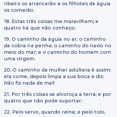
ribeiro os arrancarão e os filhotes da águia
os comerão.
18. Estas três coisas me maravilham; e
quatro há que não conheço:
19. O caminho da águia no ar; o caminho
da cobra na penha; o caminho do navio no
meio do mar; e o caminho do homem com
uma virgem.
20. O caminho da mulher adúltera é assim:
ela come, depois limpa a sua boca e diz:
Não fiz nada de mal!
21. Por três coisas se alvoroça a terra; e por
quatro que não pode suportar:
22. Pelo servo, quando reina; e pelo tolo,