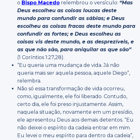
o
Bispo Macedo
relembrou o versículo:
“Mas
Deus escolheu as coisas loucas deste
mundo para confundir as sábias; e Deus
escolheu as coisas fracas deste mundo para
confundir as fortes; e Deus escolheu as
coisas vis deste mundo, e as desprezíveis, e
as que não são, para aniquilar as que são”
(1 Coríntios 1:27,28).
“Eu queria uma mudança de vida. Já não
queria mais ser aquela pessoa, aquele Diego”,
relembra.
Não só essa transformação de vida ocorreu,
como, igualmente, ele foi liberado. Contudo,
certo dia, ele foi preso injustamente. Assim,
naquela situação, novamente em um presídio,
ele apresentou Deus aos demais detentos. “Eu
não deixei o espírito da cadeia entrar em mim.
Eu levei o meu espírito para dentro da cadeia”,