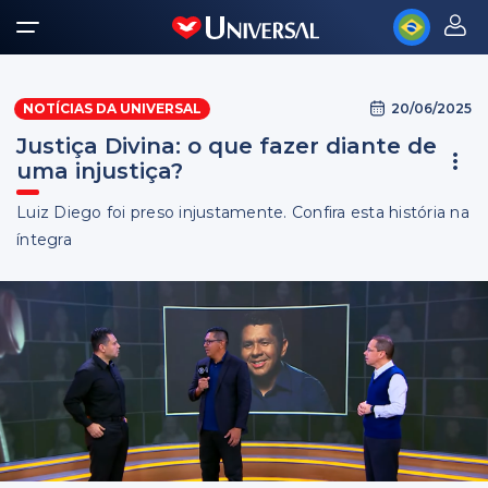
20/06/2025
NOTÍCIAS DA UNIVERSAL
Justiça Divina: o que fazer diante de
uma injustiça?
Luiz Diego foi preso injustamente. Confira esta história na
íntegra