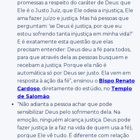
promessas a respeito do caráter de Deus: que
Ele é o Justo Juiz, que Ele odeia a injustiça, Ele
ama fazer juízo e justiça. Mas há pessoas que
perguntam: ‘se Deus é justiça, por que eu
estou sofrendo tanta injustiça em minha vida?’
E é exatamente esta questão que elas
precisam entender: Deus deu a fé para todos,
para que através dela as pessoas busquem e
recebam a justiça. Porque ela não é
automática só por Deus ser justo. Ela vem em
resposta à ação da fé”, ensinou o
Bispo Renato
Cardoso
, diretamente do estúdio, no
Templo
de Salomão
.
“Não adianta a pessoa achar que pode
sensibilizar Deus pelo sofrimento dela. Na
emoção, ninguém alcança justiça. Deus pode
fazer justiça (e a faz na vida de quem usa a fé),
porque Ele vê tudo. É diferente com relação