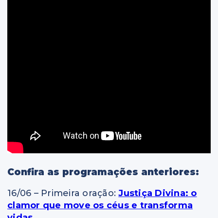
Confira as programações anteriores:
16/06 – Primeira oração:
Justiça Divina: o
clamor que move os céus e transforma
vidas