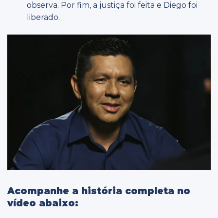
observa. Por fim, a justiça foi feita e Diego foi
liberado.
Acompanhe a história completa no
vídeo abaixo: