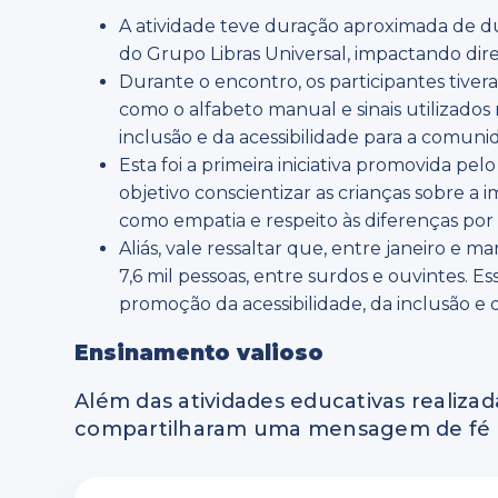
A atividade teve duração aproximada de du
do Grupo Libras Universal, impactando dir
Durante o encontro, os participantes tive
como o alfabeto manual e sinais utilizados 
inclusão e da acessibilidade para a comuni
Esta foi a primeira iniciativa promovida pel
objetivo conscientizar as crianças sobre a
como empatia e respeito às diferenças por 
Aliás, vale ressaltar que, entre janeiro e 
7,6 mil pessoas, entre surdos e ouvintes. E
promoção da acessibilidade, da inclusão e d
Ensinamento valioso
Além das atividades educativas realiza
compartilharam uma mensagem de fé b