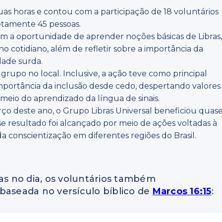
as horas e contou com a participação de 18 voluntários
etamente 45 pessoas.
ram a oportunidade de aprender noções básicas de Libras
no cotidiano, além de refletir sobre a importância da
dade surda.
o grupo no local. Inclusive, a ação teve como principal
 importância da inclusão desde cedo, despertando valores
meio do aprendizado da língua de sinais.
março deste ano, o Grupo Libras Universal beneficiou quas
sse resultado foi alcançado por meio de ações voltadas à
a conscientização em diferentes regiões do Brasil.
das no dia, os voluntários também
aseada no versículo bíblico de
Marcos 16:15
: