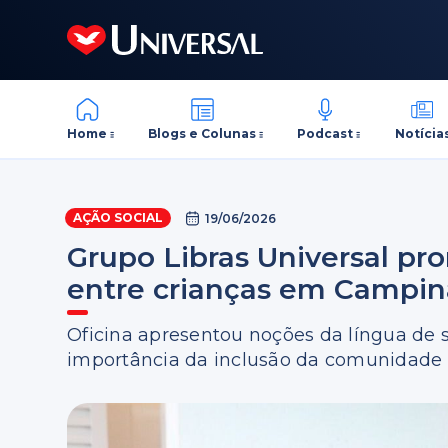
Home
Blogs e Colunas
Podcast
Notícia
AÇÃO SOCIAL
19/06/2026
Grupo Libras Universal pr
entre crianças em Campin
Oficina apresentou noções da língua de s
importância da inclusão da comunidade