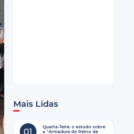
Mais Lidas
Quarta-feira: o estudo sobre
01
a “Armadura do Reino de