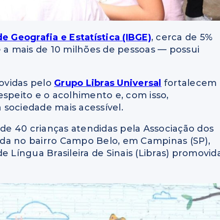
 de Geografia e Estatística (IBGE)
, cerca de 5%
e a mais de 10 milhões de pessoas — possui
movidas pelo
Grupo Libras Universal
fortalecem 
espeito e o acolhimento e, com isso,
 sociedade mais acessível.
e 40 crianças atendidas pela Associação dos
zada no bairro Campo Belo, em Campinas (SP),
e Língua Brasileira de Sinais (Libras) promovid