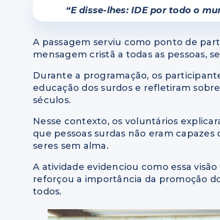
“E disse-lhes: IDE por todo o mu
A passagem serviu como ponto de parti
mensagem cristã a todas as pessoas, se
Durante a programação, os participan
educação dos surdos e refletiram sobr
séculos.
Nesse contexto, os voluntários explicar
que pessoas surdas não eram capazes d
seres sem alma.
A atividade evidenciou como essa visão
reforçou a importância da promoção do 
todos.