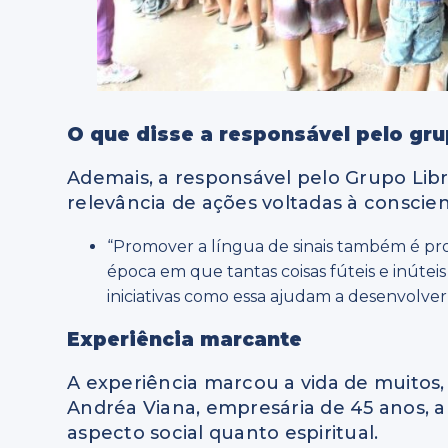
O que disse a responsável pelo gru
Ademais, a responsável pelo Grupo Libras
relevância de ações voltadas à conscie
“Promover a língua de sinais também é pro
época em que tantas coisas fúteis e inútei
iniciativas como essa ajudam a desenvolver
Experiência marcante
A experiência marcou a vida de muitos, 
Andréa Viana, empresária de 45 anos, 
aspecto social quanto espiritual.