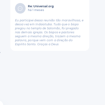
Re: Universal.org
há 1 meses
,
Eu participei dessa reunião tão maravilhosa, e
dessa vez em Indaiatuba. Tudo que o bispo
pregou no templo de Salomão, foi pregado
nas demais igrejas. Os bispos e pastores
seguem a mesma direção, trazem a mesma
palavra, porque vem com a direção do
Espírito Santo. Graças a Deus
e