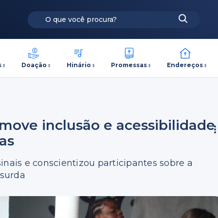
s
Doação
Hinário
Promessas
Endereços
omove inclusão e acessibilidade
as
inais e conscientizou participantes sobre a
 surda