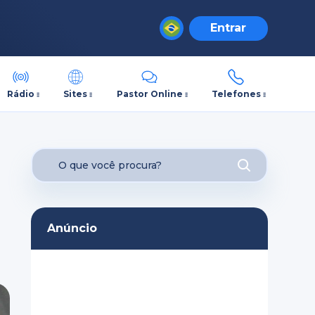
Entrar
Rádio
Sites
Pastor Online
Telefones
Anúncio