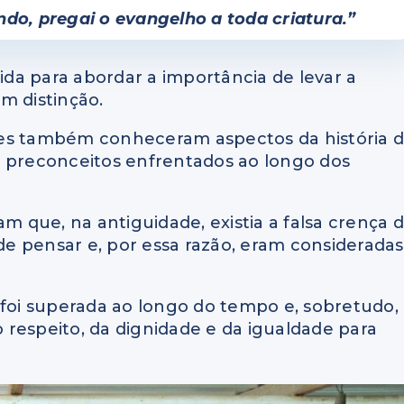
ndo, pregai o evangelho a toda criatura.”
da para abordar a importância de levar a
m distinção.
tes também conheceram aspectos da história 
e preconceitos enfrentados ao longo dos
am que, na antiguidade, existia a falsa crença 
e pensar e, por essa razão, eram consideradas
 foi superada ao longo do tempo e, sobretudo,
respeito, da dignidade e da igualdade para