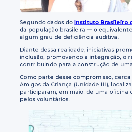
Segundo dados do
Instituto Brasileiro
da população brasileira — o equivalent
algum grau de deficiência auditiva.
Diante dessa realidade, iniciativas pro
inclusão, promovendo a integração, o r
contribuindo para a construção de uma
Como parte desse compromisso, cerca d
Amigos da Criança (Unidade III), locali
participaram, em maio, de uma oficina d
pelos voluntários.