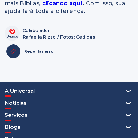
mais Bíblias,
clicando aqui
.
Com isso, sua
ajuda fará toda a diferença.
Colaborador
Rafaella Rizzo / Fotos: Cedidas
Reportar erro
A Universal
Notícias
Serviços
Blogs