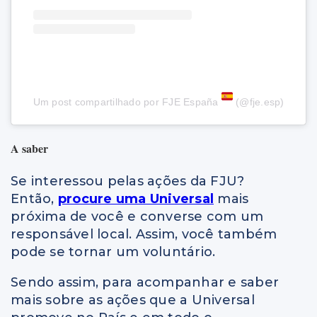
Um post compartilhado por FJE España
(@fje.esp)
A saber
Se interessou pelas ações da FJU?
Então,
procure uma Universal
mais
próxima de você e converse com um
responsável local. Assim, você também
pode se tornar um voluntário.
Sendo assim, para acompanhar e saber
mais sobre as ações que a Universal