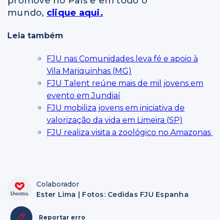
promove no País e em todo o
mundo,
clique aqui.
Leia também
FJU nas Comunidades leva fé e apoio à
Vila Mariquinhas (MG)
FJU Talent reúne mais de mil jovens em
evento em Jundiaí
FJU mobiliza jovens em iniciativa de
valorização da vida em Limeira (SP)
FJU realiza visita a zoológico no Amazonas
Colaborador
Ester Lima | Fotos: Cedidas FJU Espanha
Reportar erro