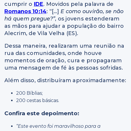
cumprir o
IDE
. Movidos pela palavra de
Romanos 10:14
: “[…]
E como ouvirão, se não
há quem pregue?”
, os jovens estenderam
as mãos para ajudar a população do bairro
Alecrim, de Vila Velha (ES).
Dessa maneira, realizaram uma reunião na
rua das comunidades, onde houve
momentos de oração, cura e propagaram
uma mensagem de fé às pessoas sofridas.
Além disso, distribuíram aproximadamente:
200 Bíblias;
200 cestas básicas.
Confira este depoimento:
“Este evento foi maravilhoso para a