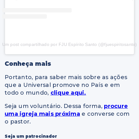
Um post compartilhado por FJU Espírito Santo (@fjuespiritosanto)
Conheça mais
Portanto, para saber mais sobre as ações
que a Universal promove no País e em
todo o mundo,
clique aqui.
Seja um voluntário. Dessa forma,
procure
uma igreja mais próxima
e converse com
o pastor.
Seja um patrocinador