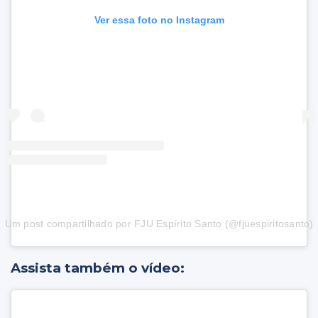
Ver essa foto no Instagram
Um post compartilhado por FJU Espírito Santo (@fjuespiritosanto)
Assista também o vídeo: