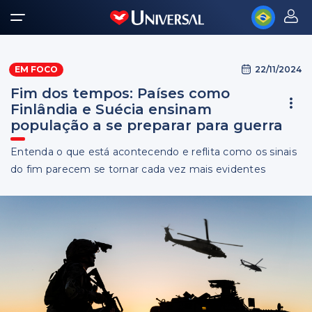
22/11/2024
EM FOCO
Fim dos tempos: Países como
Finlândia e Suécia ensinam
população a se preparar para guerra
Entenda o que está acontecendo e reflita como os sinais
do fim parecem se tornar cada vez mais evidentes