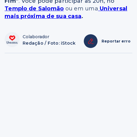
Fim”
.
Você pode participar às 20h, no
Templo de Salomão
ou em uma
Universal
mais próxima de sua casa
.
Colaborador
Reportar erro
Redação / Foto: iStock