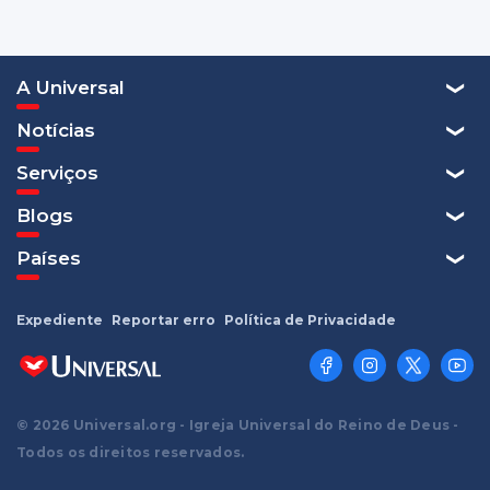
A Universal
Notícias
Serviços
Blogs
Países
Expediente
Reportar erro
Política de Privacidade
© 2026 Universal.org - Igreja Universal do Reino de Deus -
Todos os direitos reservados.