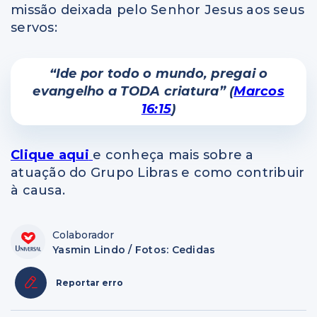
missão deixada pelo Senhor Jesus aos seus
servos:
“Ide por todo o mundo, pregai o
evangelho a TODA criatura” (
Marcos
16:15
)
Clique aqui
e conheça mais sobre a
atuação do Grupo Libras e como contribuir
à causa.
Colaborador
Yasmin Lindo / Fotos: Cedidas
Reportar erro