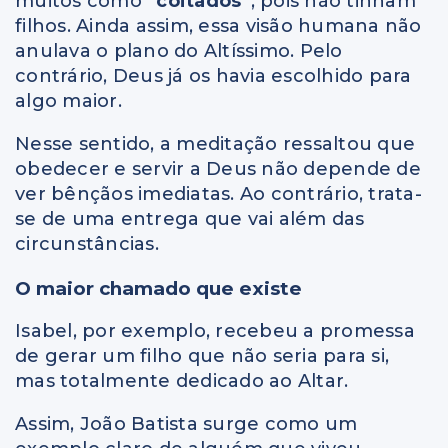
muitos como
“coitados”
, pois não tinham
filhos. Ainda assim, essa visão humana não
anulava o plano do Altíssimo. Pelo
contrário, Deus já os havia escolhido para
algo maior.
Nesse sentido, a meditação ressaltou que
obedecer e servir a Deus não depende de
ver bênçãos imediatas. Ao contrário, trata-
se de uma entrega que vai além das
circunstâncias.
O maior chamado que existe
Isabel, por exemplo, recebeu a promessa
de gerar um filho que não seria para si,
mas totalmente dedicado ao Altar.
Assim, João Batista surge como um