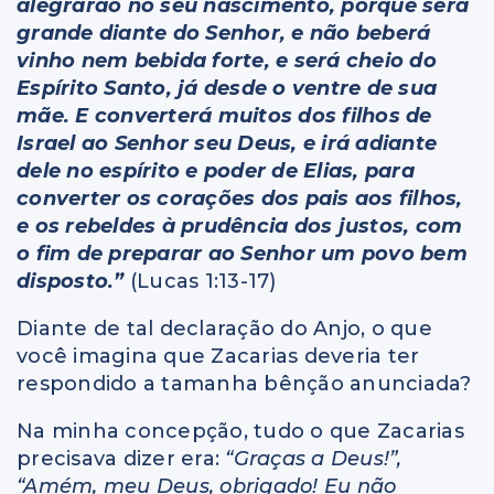
alegrarão no seu nascimento, porque será
grande diante do Senhor, e não beberá
vinho nem bebida forte, e será cheio do
Espírito Santo, já desde o ventre de sua
mãe. E converterá muitos dos filhos de
Israel ao Senhor seu Deus, e irá adiante
dele no espírito e poder de Elias, para
converter os corações dos pais aos filhos,
e os rebeldes à prudência dos justos, com
o fim de preparar ao Senhor um povo bem
disposto.”
(Lucas 1:13-17)
Diante de tal declaração do Anjo, o que
você imagina que Zacarias deveria ter
respondido a tamanha bênção anunciada?
Na minha concepção, tudo o que Zacarias
precisava dizer era:
“Graças a Deus!”,
“Amém, meu Deus, obrigado! Eu não