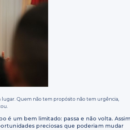
m lugar. Quem não tem propósito não tem urgência,
cou.
o é um bem limitado: passa e não volta. Assim
portunidades preciosas que poderiam mudar