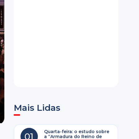
Mais Lidas
Quarta-feira: o estudo sobre
01
a “Armadura do Reino de