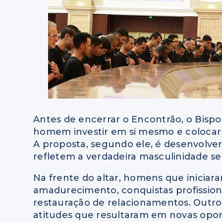
Antes de encerrar o Encontrão, o Bisp
homem investir em si mesmo e colocar e
A proposta, segundo ele, é desenvolver 
refletem a verdadeira masculinidade se
Na frente do altar, homens que iniciara
amadurecimento, conquistas profissiona
restauração de relacionamentos. Outr
atitudes que resultaram em novas oport