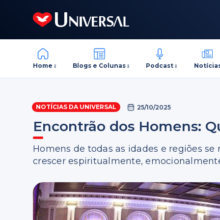
Home
Blogs e Colunas
Podcast
Notícia
NOTÍCIAS DA UNIVERSAL
25/10/2025
Encontrão dos Homens: Qua
Homens de todas as idades e regiões se
crescer espiritualmente, emocionalment