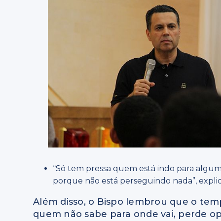
“Só tem pressa quem está indo para algu
porque não está perseguindo nada”, expli
Além disso, o Bispo lembrou que o temp
quem não sabe para onde vai, perde o