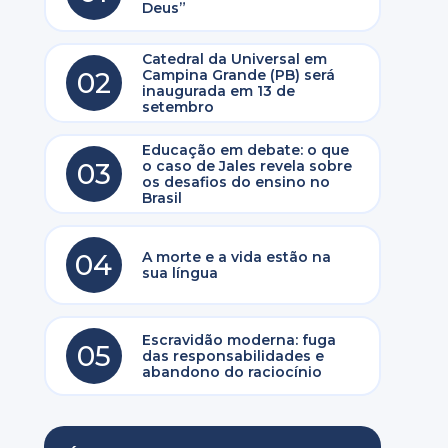
Deus”
Catedral da Universal em
02
Campina Grande (PB) será
inaugurada em 13 de
setembro
Educação em debate: o que
03
o caso de Jales revela sobre
os desafios do ensino no
Brasil
04
A morte e a vida estão na
sua língua
Escravidão moderna: fuga
05
das responsabilidades e
abandono do raciocínio