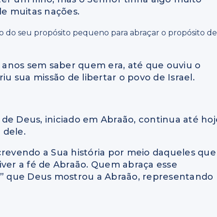
de muitas nações.
ão do seu propósito pequeno para abraçar o propósito d
 anos sem saber quem era, até que ouviu o
 sua missão de libertar o povo de Israel.
de Deus, iniciado em Abraão, continua até hoj
 dele.
crevendo a Sua história por meio daqueles que
iver a fé de Abraão. Quem abraça esse
as” que Deus mostrou a Abraão, representando