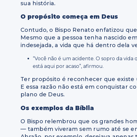
sua história.
O propósito começa em Deus
Contudo, o Bispo Renato enfatizou qu
Mesmo que a pessoa tenha nascido em c
indesejada, a vida que há dentro dela v
“Você não é um acidente. O sopro da vida
está aqui por acaso”, afirmou.
Ter propósito é reconhecer que existe 
E essa razão não está em conquistar co
plano de Deus.
Os exemplos da Bíblia
O Bispo relembrou que os grandes hom
— também viveram sem rumo até se e
Abraão, por exemplo, desejava apenas t