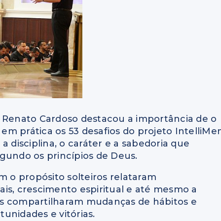
o Renato Cardoso destacou a importância de o
m prática os 53 desafios do projeto IntelliMen
a disciplina, o caráter e a sabedoria que
gundo os princípios de Deus.
m o propósito solteiros relataram
is, crescimento espiritual e até mesmo a
os compartilharam mudanças de hábitos e
unidades e vitórias.