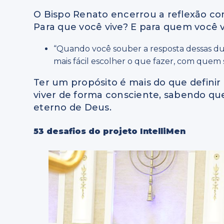
O Bispo Renato encerrou a reflexão co
Para que você vive? E para quem você v
“Quando você souber a resposta dessas duas 
mais fácil escolher o que fazer, com quem 
Ter um propósito é mais do que definir
viver de forma consciente, sabendo qu
eterno de Deus.
53 desafios do projeto IntelliMen