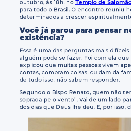
outubro, às 18h, no
Templo de Salomã
para todo o Brasil. O encontro reuniu h
determinados a crescer espiritualmen
Você já parou para pensar n
existência?
Essa é uma das perguntas mais difícei
alguém pode se fazer. Foi com ela que
explicou que muitas pessoas vivem ap
contas, compram coisas, cuidam da fam
de tudo isso, não sabem responder.
Segundo o Bispo Renato, quem não tem
soprada pelo vento”. Vai de um lado pa
dos dias que Deus lhe deu. E, por isso,