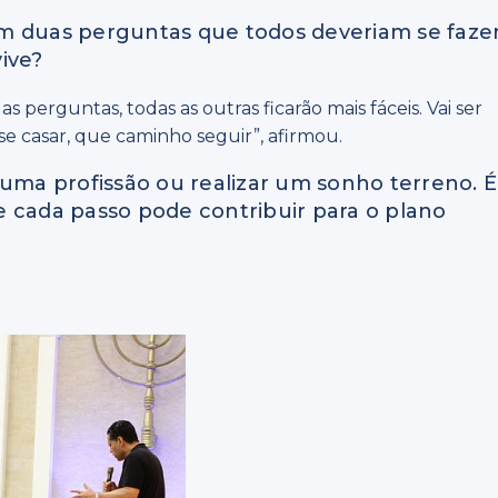
m duas perguntas que todos deveriam se fazer
ive?
perguntas, todas as outras ficarão mais fáceis. Vai ser
se casar, que caminho seguir”, afirmou.
 uma profissão ou realizar um sonho terreno. É
e cada passo pode contribuir para o plano