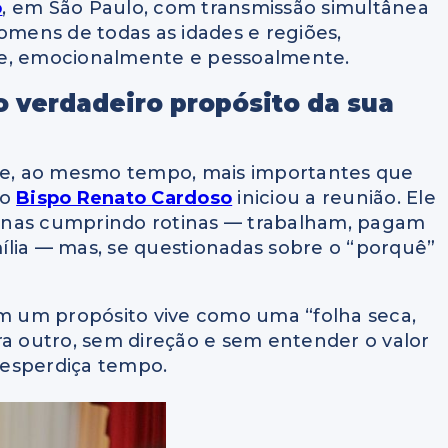
o
, em São Paulo, com transmissão simultânea
omens de todas as idades e regiões,
te, emocionalmente e pessoalmente.
o verdadeiro propósito da sua
s e, ao mesmo tempo, mais importantes que
 o
Bispo Renato Cardoso
iniciou a reunião. Ele
enas cumprindo rotinas — trabalham, pagam
ília — mas, se questionadas sobre o “porquê”
 um propósito vive como uma “folha seca,
ra outro, sem direção e sem entender o valor
 desperdiça tempo.