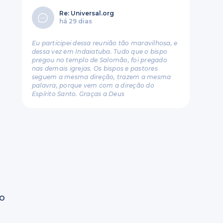
Re: Universal.org
há 29 dias
Eu participei dessa reunião tão maravilhosa, e
dessa vez em Indaiatuba. Tudo que o bispo
pregou no templo de Salomão, foi pregado
nas demais igrejas. Os bispos e pastores
seguem a mesma direção, trazem a mesma
palavra, porque vem com a direção do
Espírito Santo. Graças a Deus
ro