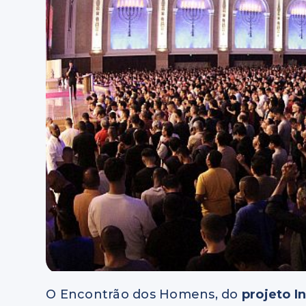
O Encontrão dos Homens, do
projeto I