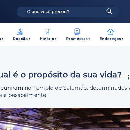
s
Doação
Hinário
Promessas
Endereços
l é o propósito da sua vida?
 reuniram no Templo de Salomão, determinados 
e e pessoalmente