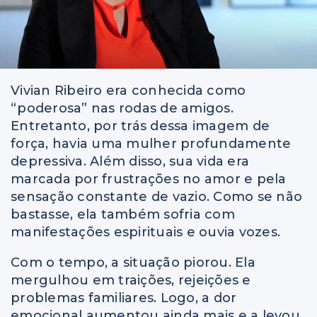
Vivian Ribeiro era conhecida como
“poderosa” nas rodas de amigos.
Entretanto, por trás dessa imagem de
força, havia uma mulher profundamente
depressiva. Além disso, sua vida era
marcada por frustrações no amor e pela
sensação constante de vazio. Como se não
bastasse, ela também sofria com
manifestações espirituais e ouvia vozes.
Com o tempo, a situação piorou. Ela
mergulhou em traições, rejeições e
problemas familiares. Logo, a dor
emocional aumentou ainda mais e a levou