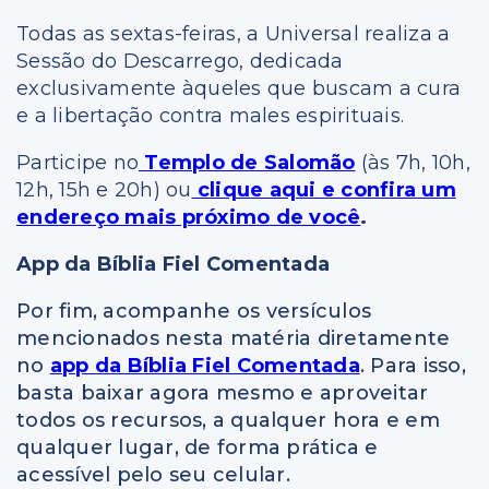
Todas as sextas-feiras, a Universal realiza a
Sessão do Descarrego, dedicada
exclusivamente àqueles que buscam a cura
e a libertação contra males espirituais.
Participe no
Templo de Salomão
(às 7h, 10h,
12h, 15h e 20h) ou
clique aqui e confira um
endereço mais próximo de você
.
App da Bíblia Fiel Comentada
Por fim, acompanhe os versículos
mencionados nesta matéria diretamente
no
app da Bíblia Fiel Comentada
. Para isso,
basta baixar agora mesmo e aproveitar
todos os recursos, a qualquer hora e em
qualquer lugar, de forma prática e
acessível pelo seu celular.