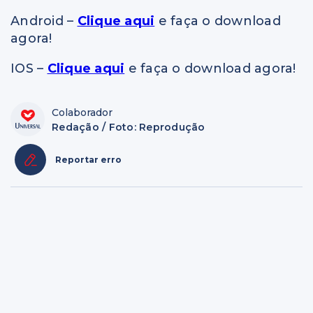
Android –
Clique aqui
e faça o download
agora!
IOS –
Clique aqui
e faça o download agora!
Colaborador
Redação / Foto: Reprodução
Reportar erro