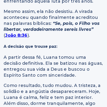
enfrentando aquela luta por três anos.
Mesmo assim, ela não desistiu. A virada
aconteceu quando finalmente acreditou
nas palavras bíblicas:
“Se, pois, o Filho vos
libertar, verdadeiramente sereis livres”
(
João 8:36
).
A decisão que trouxe paz:
A partir dessa fé, Luana tomou uma
decisão definitiva. Ela se batizou nas águas,
entregou sua vida a Deus e buscou o
Espírito Santo com sinceridade.
Como resultado, tudo mudou. A tristeza, a
solidão e a angústia desapareceram. Hoje,
Luana é calma, feliz e tem paz interior.
Além disso, dorme tranquilamente, algo