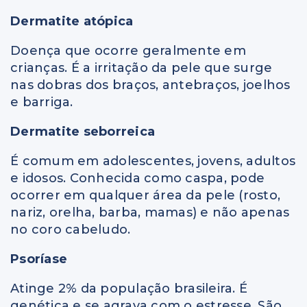
Dermatite atópica
Doença que ocorre geralmente em
crianças. É a irritação da pele que surge
nas dobras dos braços, antebraços, joelhos
e barriga.
Dermatite seborreica
É comum em adolescentes, jovens, adultos
e idosos. Conhecida como caspa, pode
ocorrer em qualquer área da pele (rosto,
nariz, orelha, barba, mamas) e não apenas
no coro cabeludo.
Psoríase
Atinge 2% da população brasileira. É
genética e se agrava com o estresse. São