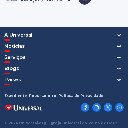
Redação / Foto: iStock
A Universal
Notícias
Serviços
Blogs
Países
Expediente
Reportar erro
Política de Privacidade
© 2026 Universal.org - Igreja Universal do Reino de Deus -