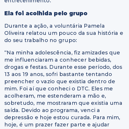
entretenimento.
Ela foi acolhida pelo grupo
Durante a ação, a voluntária Pamela
Oliveira relatou um pouco da sua história e
do seu trabalho no grupo:
“Na minha adolescência, fiz amizades que
me influenciaram a conhecer bebidas,
drogas e festas. Durante esse período, dos
13 aos 19 anos, sofri bastante tentando
preencher o vazio que existia dentro de
mim. Foi aí que conheci o DTC. Eles me
acolheram, me estenderam a mão e,
sobretudo, me mostraram que existia uma
saída. Devido ao programa, venci a
depressão e hoje estou curada. Para mim,
hoje, é um prazer fazer parte e ajudar