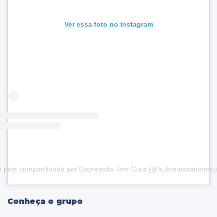
Ver essa foto no Instagram
 post compartilhado por Depressão Tem Cura (@a.depressaotemcu
Conheça o grupo