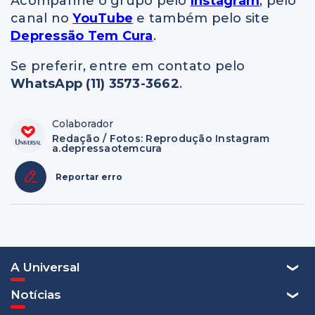
Acompanhe o grupo pelo
Instagram
, pelo
canal no
YouTube
e também pelo site
Depressão Tem Cura
.
Se preferir, entre em contato pelo
WhatsApp (11) 3573-3662
.
Colaborador
Redação / Fotos: Reprodução Instagram
a.depressaotemcura
Reportar erro
A Universal
Notícias