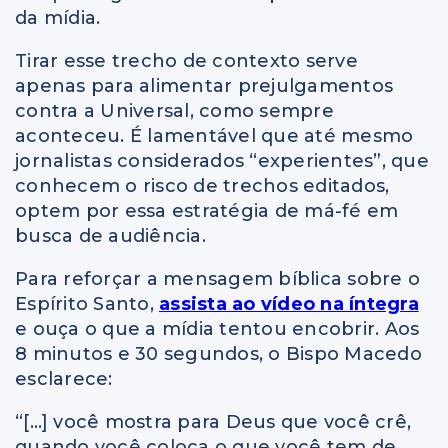
da mídia.
Tirar esse trecho de contexto serve
apenas para alimentar prejulgamentos
contra a Universal, como sempre
aconteceu. É lamentável que até mesmo
jornalistas considerados “experientes”, que
conhecem o risco de trechos editados,
optem por essa estratégia de má-fé em
busca de audiência.
Para reforçar a mensagem bíblica sobre o
Espírito Santo,
assista ao vídeo na íntegra
e ouça o que a mídia tentou encobrir. Aos
8 minutos e 30 segundos, o Bispo Macedo
esclarece:
“[…] você mostra para Deus que você crê,
quando você coloca o que você tem de