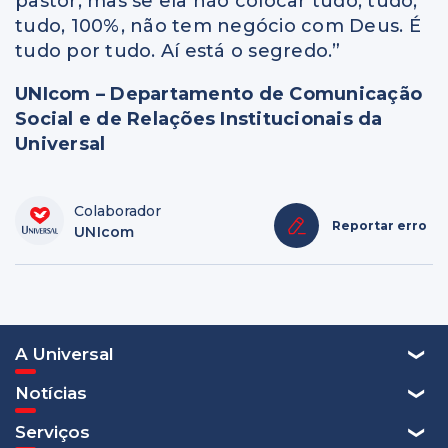
pastor, mas se ela não colocar tudo, tudo,
tudo, 100%, não tem negócio com Deus. É
tudo por tudo. Aí está o segredo.”
UNIcom – Departamento de Comunicação
Social e de Relações Institucionais da
Universal
Colaborador
Reportar erro
UNIcom
A Universal
Notícias
Serviços