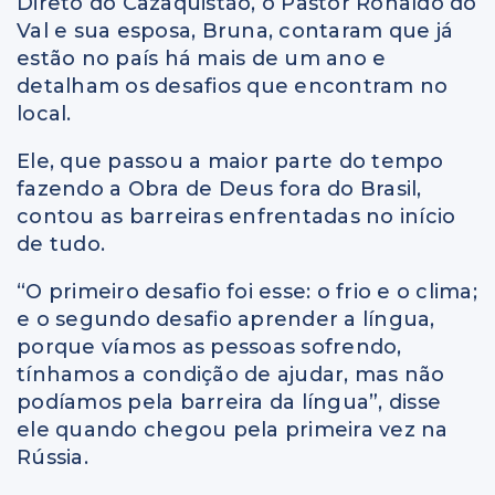
Direto do Cazaquistão, o Pastor Ronaldo do
Val e sua esposa, Bruna, contaram que já
estão no país há mais de um ano e
detalham os desafios que encontram no
local.
Ele, que passou a maior parte do tempo
fazendo a Obra de Deus fora do Brasil,
contou as barreiras enfrentadas no início
de tudo.
“O primeiro desafio foi esse: o frio e o clima;
e o segundo desafio aprender a língua,
porque víamos as pessoas sofrendo,
tínhamos a condição de ajudar, mas não
podíamos pela barreira da língua”, disse
ele quando chegou pela primeira vez na
Rússia.