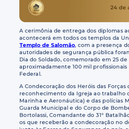
A cerimônia de entrega dos diplomas 
acontecerá em todos os templos da Univ
Templo de Salomão
, com a presença 
autoridades de segurança pública foram
Dia do Soldado, comemorado em 25 de a
aproximadamente 100 mil profissionais 
Federal.
A Condecoração dos Heróis das Forças d
reconhecimento da Igreja ao trabalho 
Marinha e Aeronáutica) e das polícias Mil
Guarda Municipal e do Corpo de Bombe
Bortolassi, Comandante do 31º Batalhão 
os que receberão a condecoração no do