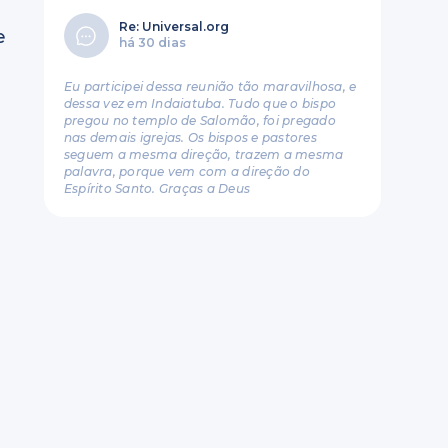
Re: Universal.org
e
há 30 dias
Eu participei dessa reunião tão maravilhosa, e
dessa vez em Indaiatuba. Tudo que o bispo
pregou no templo de Salomão, foi pregado
nas demais igrejas. Os bispos e pastores
seguem a mesma direção, trazem a mesma
palavra, porque vem com a direção do
Espírito Santo. Graças a Deus