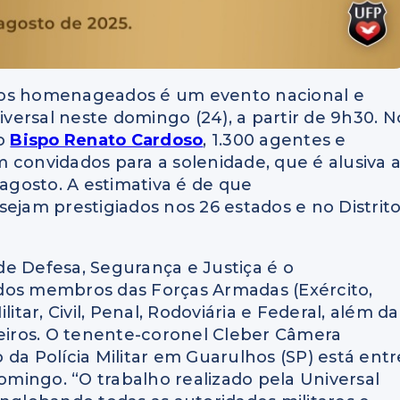
aos homenageados é um evento nacional e
ersal neste domingo (24), a partir de 9h30. N
do
Bispo Renato Cardoso
, 1.300 agentes e
 convidados para a solenidade, que é alusiva 
gosto. A estimativa é de que
sejam prestigiados nos 26 estados e no Distrit
e Defesa, Segurança e Justiça é o
dos membros das Forças Armadas (Exército,
itar, Civil, Penal, Rodoviária e Federal, além da
iros. O tenente-coronel Cleber Câmera
da Polícia Militar em Guarulhos (SP) está entr
mingo. “O trabalho realizado pela Universal