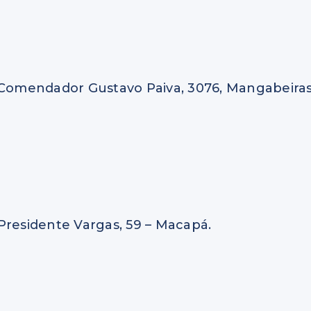
. Comendador Gustavo Paiva, 3076, Mangabeira
Presidente Vargas, 59 – Macapá.