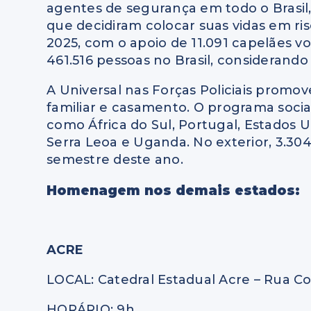
agentes de segurança em todo o Brasil, 
que decidiram colocar suas vidas em ri
2025, com o apoio de 11.091 capelães vo
461.516 pessoas no Brasil, considerando
A Universal nas Forças Policiais promo
familiar e casamento. O programa soci
como África do Sul, Portugal, Estados 
Serra Leoa e Uganda. No exterior, 3.30
semestre deste ano.
Homenagem nos demais estados:
ACRE
LOCAL: Catedral Estadual Acre – Rua Co
HORÁRIO: 9h