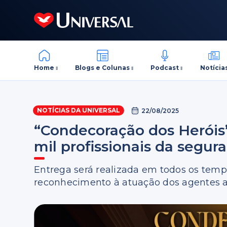
Home
Blogs e Colunas
Podcast
Notícia
NOTÍCIAS DA UNIVERSAL
22/08/2025
“Condecoração dos Heróis
mil profissionais da segur
Entrega será realizada em todos os temp
reconhecimento à atuação dos agentes 