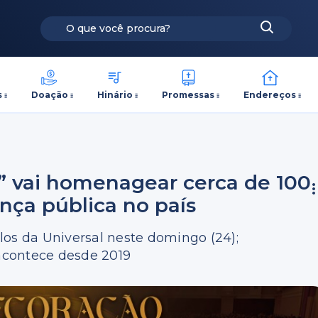
s
Doação
Hinário
Promessas
Endereços
” vai homenagear cerca de 100
ança pública no país
los da Universal neste domingo (24);
acontece desde 2019