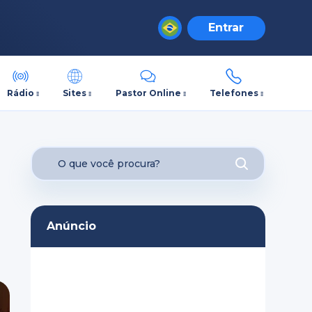
Entrar
Rádio
Sites
Pastor Online
Telefones
Anúncio