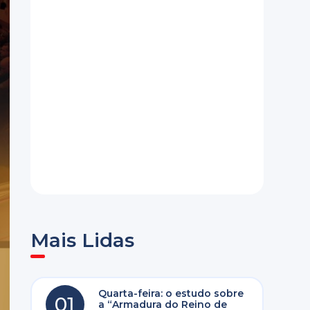
Mais Lidas
Quarta-feira: o estudo sobre
01
a “Armadura do Reino de