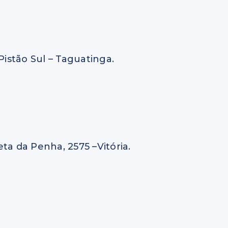
istão Sul – Taguatinga.
ta da Penha, 2575 –Vitória.