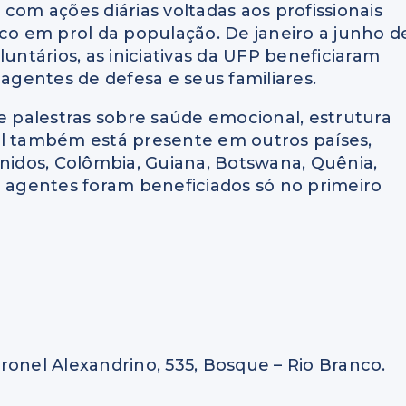
com ações diárias voltadas aos profissionais
sco em prol da população. De janeiro a junho d
luntários, as iniciativas da UFP beneficiaram
 agentes de defesa e seus familiares.
ve palestras sobre saúde emocional, estrutura
al também está presente em outros países,
Unidos, Colômbia, Guiana, Botswana, Quênia,
4 agentes foram beneficiados só no primeiro
ronel Alexandrino, 535, Bosque – Rio Branco.