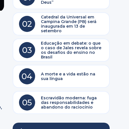
Deus”
Catedral da Universal em
02
Campina Grande (PB) será
inaugurada em 13 de
setembro
Educação em debate: o que
03
o caso de Jales revela sobre
os desafios do ensino no
Brasil
04
A morte e a vida estão na
sua língua
Escravidão moderna: fuga
05
das responsabilidades e
,
abandono do raciocínio