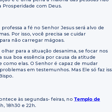
tra Prosperidade com Deus.
professa a fé no Senhor Jesus será alvo de
as. Por isso, você precisa se cuidar
 para não carregar mágoas.
ê olhar para a situação desanima, se focar nos
a sua boa essência por causa da atitude
ne como elas. O Senhor é capaz de mudar
 problemas em testemunhos. Mas Ele só faz is
Bispo.
ontece às segundas- feiras, no
Templo de
15h, 18h30 e 22h.