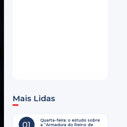
Mais Lidas
Quarta-feira: o estudo sobre
01
a “Armadura do Reino de