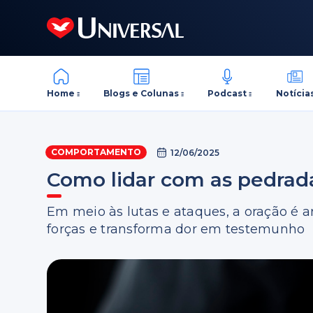
Home
Blogs e Colunas
Podcast
Notícia
COMPORTAMENTO
12/06/2025
Como lidar com as pedrada
Em meio às lutas e ataques, a oração é a
forças e transforma dor em testemunho