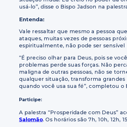
usá-lo”, disse o Bispo Jadson na pales
Entenda:
Vale ressaltar que mesmo a pessoa que 
ataques, muitas vezes de pessoas próxim
espiritualmente, não pode ser sensível
“É preciso olhar para Deus, pois se voc
problemas perde suas forças. Não perc
maligna de outras pessoas, não se tor
qualquer situação, transforma grandes
quando você usa sua fé”, completou o 
Participe:
A palestra “Prosperidade com Deus” ac
Salomão
. Os horários são 7h, 10h, 12h, 