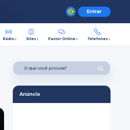
Entrar
Rádio
Sites
Pastor Online
Telefones
Anúncio