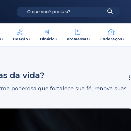
s
Doação
Hinário
Promessas
Endereços
s da vida?
rma poderosa que fortalece sua fé, renova suas