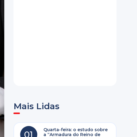
Mais Lidas
Quarta-feira: o estudo sobre
01
a “Armadura do Reino de