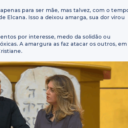
 apenas para ser mãe, mas talvez, com o temp
e Elcana. Isso a deixou amarga, sua dor virou
ntos por interesse, medo da solidão ou
tóxicas. A amargura as faz atacar os outros, em
istiane.