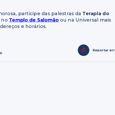
orosa, participe das palestras da
Terapia do
a no
Templo de Salomão
ou na Universal mais
ereços e horários.
Reportar er
ão