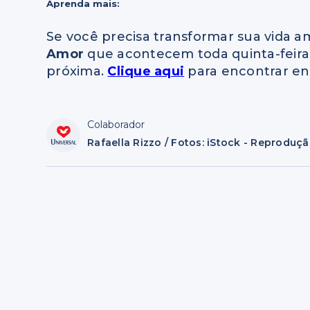
Aprenda mais:
Se você precisa transformar sua vida am
Amor
que acontecem toda quinta-feir
próxima.
Clique aqui
para encontrar end
Colaborador
Rafaella Rizzo / Fotos: iStock - Reproduç