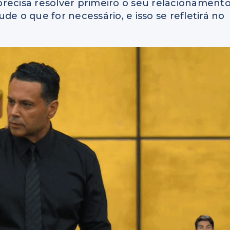
recisa resolver primeiro o seu relacionament
e o que for necessário, e isso se refletirá no