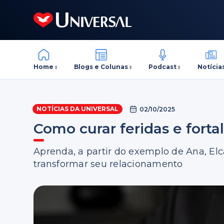
Home
Blogs e Colunas
Podcast
Notícia
NOTÍCIAS DA UNIVERSAL
02/10/2025
Como curar feridas e fort
Aprenda, a partir do exemplo de Ana, Elc
transformar seu relacionamento