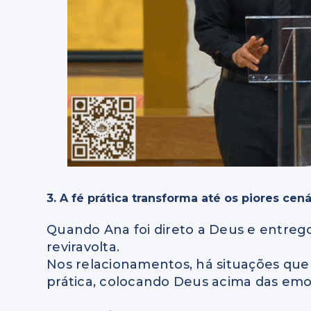
3. A fé prática transforma até os piores cená
Quando Ana foi direto a Deus e entreg
reviravolta.
Nos relacionamentos, há situações qu
prática, colocando Deus acima das em