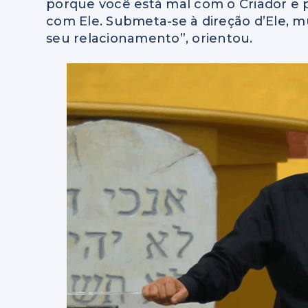
porque você está mal com o Criador e p
com Ele. Submeta-se à direção d’Ele, mud
seu relacionamento”, orientou.