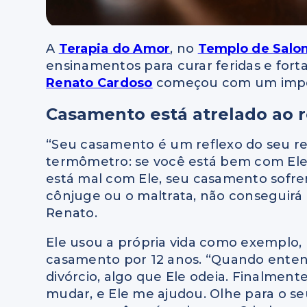
A
Terapia do Amor
, no
Templo de Salo
ensinamentos para curar feridas e forta
Renato Cardoso
começou com um impor
Casamento está atrelado ao 
“Seu casamento é um reflexo do seu r
termômetro: se você está bem com Ele
está mal com Ele, seu casamento sofre
cônjuge ou o maltrata, não conseguirá
Renato.
Ele usou a própria vida como exemplo
casamento por 12 anos. “Quando entend
divórcio, algo que Ele odeia. Finalment
mudar, e Ele me ajudou. Olhe para o se