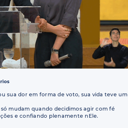
rios
ou sua dor em forma de voto, sua vida teve um
e só mudam quando decidimos agir com fé
oções e confiando plenamente nEle.