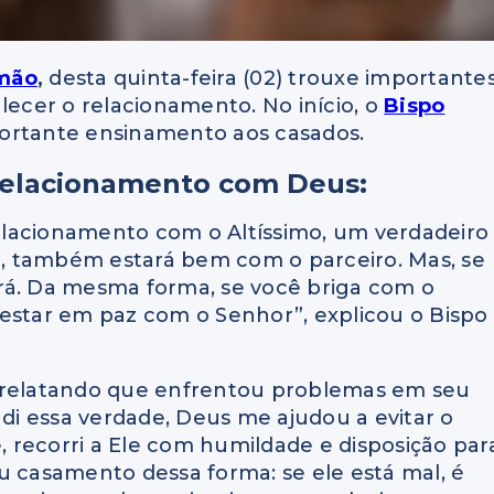
mão
,
desta quinta-feira (02) trouxe importante
lecer o relacionamento. No início, o
Bispo
tante ensinamento aos casados.
relacionamento com Deus:
elacionamento com o Altíssimo, um verdadeiro
, também estará bem com o parceiro. Mas, se
rá. Da mesma forma, se você briga com o
 estar em paz com o Senhor”, explicou o Bispo
, relatando que enfrentou problemas em seu
i essa verdade, Deus me ajudou a evitar o
e, recorri a Ele com humildade e disposição par
u casamento dessa forma: se ele está mal, é