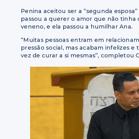
Penina aceitou ser a “segunda esposa”
passou a querer o amor que não tinha d
veneno, e ela passou a humilhar Ana.
“Muitas pessoas entram em relacioname
pressão social, mas acabam infelizes e 
vez de curar a si mesmas”, completou Cr