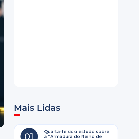
Mais Lidas
Quarta-feira: o estudo sobre
01
a “Armadura do Reino de