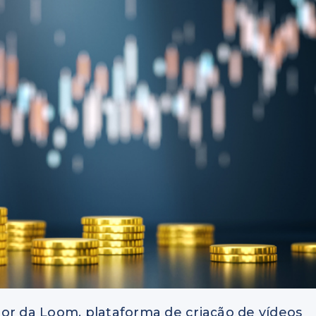
or da Loom, plataforma de criação de vídeos