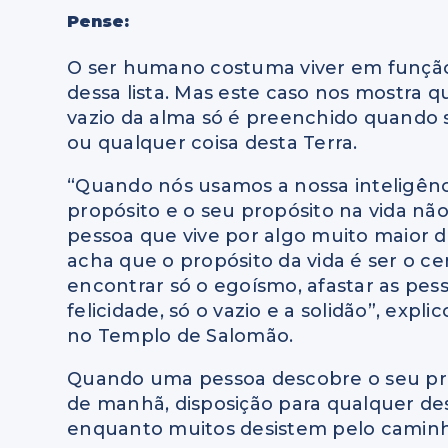
Pense:
O ser humano costuma viver em função 
dessa lista. Mas este caso nos mostra 
vazio da alma só é preenchido quando 
ou qualquer coisa desta Terra.
“Quando nós usamos a nossa inteligên
propósito e o seu propósito na vida n
pessoa que vive por algo muito maior do
acha que o propósito da vida é ser o cen
encontrar só o egoísmo, afastar as pess
felicidade, só o vazio e a solidão”, ex
no Templo de Salomão.
Quando uma pessoa descobre o seu prop
de manhã, disposição para qualquer des
enquanto muitos desistem pelo camin