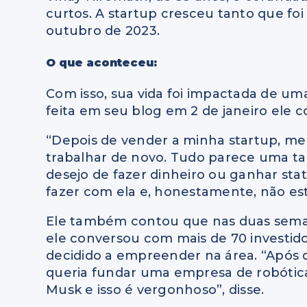
curtos. A startup cresceu tanto que foi
outubro de 2023.
O que aconteceu:
Com isso, sua vida foi impactada de u
feita em seu blog em 2 de janeiro ele 
“Depois de vender a minha startup, m
trabalhar de novo. Tudo parece uma ta
desejo de fazer dinheiro ou ganhar stat
fazer com ela e, honestamente, não est
Ele também contou que nas duas seman
ele conversou com mais de 70 investido
decidido a empreender na área. “Após 
queria fundar uma empresa de robótica
Musk e isso é vergonhoso”, disse.