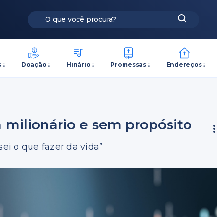
s
Doação
Hinário
Promessas
Endereços
a milionário e sem propósito
sei o que fazer da vida”