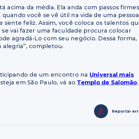
tá acima da média. Ela anda com passos firmes
 E quando você se vê útil na vida de uma pessoa
sente feliz. Assim, você coloca os talentos q
, se vai fazer uma faculdade procura colocar
pode agradá-Lo com seu negócio. Dessa forma,
 alegria”, completou.
articipando de um encontro na
Universal mais
esteja em São Paulo, vá ao
Templo de Salomão
.
Reportar er