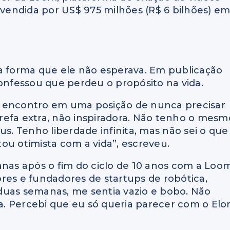
 vendida por US$ 975 milhões (R$ 6 bilhões) e
ma forma que ele não esperava. Em publicação
confessou que perdeu o propósito na vida.
e encontro em uma posição de nunca precisar
refa extra, não inspiradora. Não tenho o mesm
us. Tenho liberdade infinita, mas não sei o que
ou otimista com a vida”, escreveu.
as após o fim do ciclo de 10 anos com a Loom
res e fundadores de startups de robótica,
duas semanas, me sentia vazio e bobo. Não
. Percebi que eu só queria parecer com o Elo