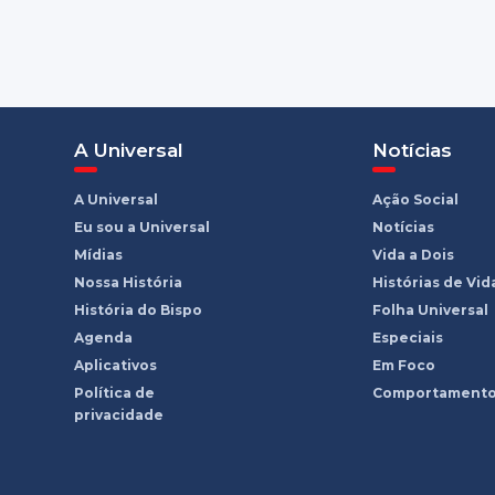
A Universal
Notícias
A Universal
Ação Social
Eu sou a Universal
Notícias
Mídias
Vida a Dois
Nossa História
Histórias de Vid
História do Bispo
Folha Universal
Agenda
Especiais
Aplicativos
Em Foco
Política de
Comportament
privacidade