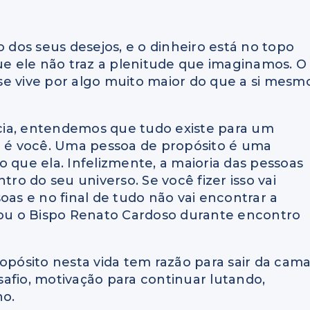
dos seus desejos, e o dinheiro está no topo
que ele não traz a plenitude que imaginamos. O
se vive por algo muito maior do que a si mesm
cia, entendemos que tudo existe para um
ão é você. Uma pessoa de propósito é uma
 que ela. Infelizmente, a maioria das pessoas
tro do seu universo. Se você fizer isso vai
oas e no final de tudo não vai encontrar a
plicou o Bispo Renato Cardoso durante encontro
ósito nesta vida tem razão para sair da cam
afio, motivação para continuar lutando,
ho.