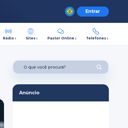
Entrar
Rádio
Sites
Pastor Online
Telefones
Anúncio