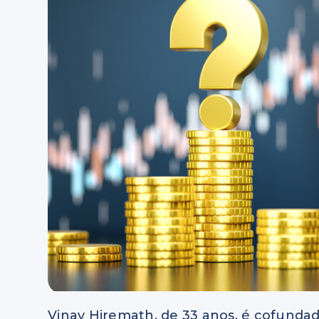
Vinay Hiremath, de 33 anos, é cofundad