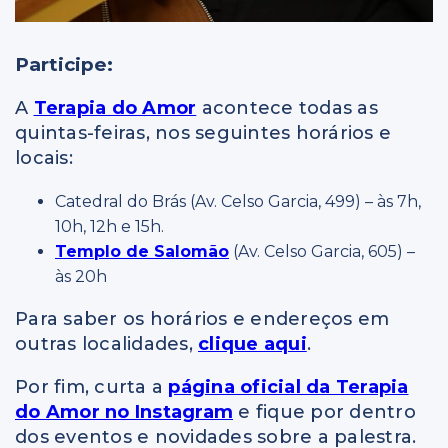
Participe:
A
Terapia do Amor
acontece todas as
quintas-feiras, nos seguintes horários e
locais:
Catedral do Brás (Av. Celso Garcia, 499) – às 7h,
10h, 12h e 15h.
Templo de Salomão
(Av. Celso Garcia, 605) –
às 20h
Para saber os horários e endereços em
outras localidades,
clique aqui
.
Por fim, curta a
página oficial da Terapia
do Amor no Instagram
e fique por dentro
dos eventos e novidades sobre a palestra.