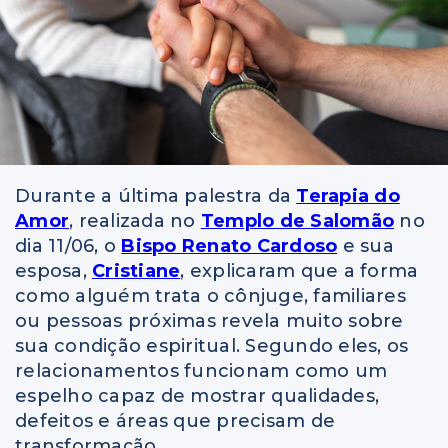
Durante a última palestra da
Terapia do
Amor
, realizada no
Templo de Salomão
no
dia 11/06, o
Bispo Renato Cardoso
e sua
esposa,
Cristiane
, explicaram que a forma
como alguém trata o cônjuge, familiares
ou pessoas próximas revela muito sobre
sua condição espiritual. Segundo eles, os
relacionamentos funcionam como um
espelho capaz de mostrar qualidades,
defeitos e áreas que precisam de
transformação.