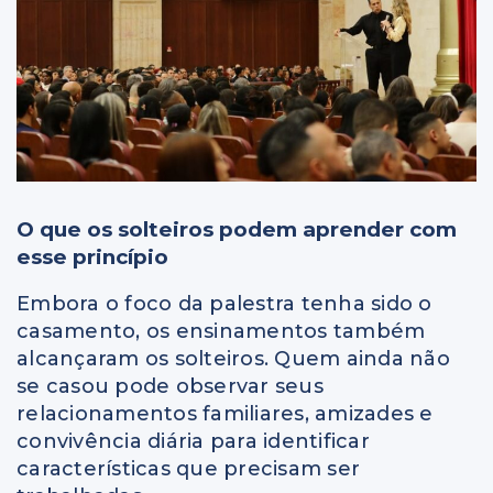
O que os solteiros podem aprender com
esse princípio
Embora o foco da palestra tenha sido o
casamento, os ensinamentos também
alcançaram os solteiros. Quem ainda não
se casou pode observar seus
relacionamentos familiares, amizades e
convivência diária para identificar
características que precisam ser