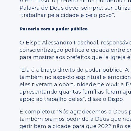
Além disso, o prefeito ainda ponderou q
Palavra de Deus deve, sempre, ser utiliz
“trabalhar pela cidade e pelo povo”.
Parceria com o poder público
O Bispo Alessandro Paschoal, responsáve
conscientização política e cidadã entre c
para mostrar aos prefeitos que “a igreja é
“Ela é o braço direito do poder público. A
também no aspecto espiritual e emociona
eles tiveram a oportunidade de ouvir a 
apresentando quantas famílias foram aj
apoio ao trabalho deles”, disse o Bispo.
E completou: “Nós agradecemos a Deus po
também oramos pedindo a Deus que nos 
gerir bem a cidade para que 2022 não s