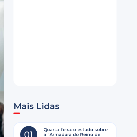
Mais Lidas
Quarta-feira: o estudo sobre
01
a “Armadura do Reino de