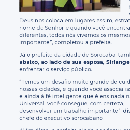
Deus nos coloca em lugares assim, estrat
nome do Senhor e quando você encontra o
diferentes, todos nós vivemos os mesmo
importante”, completou a prefeita.
Já o prefeito da cidade de Sorocaba, ta
abaixo, ao lado de sua esposa, Sirlange
enfrentar o serviço público.
“Temos um desafio muito grande de cuid
nossas cidades, e quando você associa is
e ainda à fé inteligente que é ensinada n
Universal, você consegue, com certeza,
desenvolver um trabalho importante”, di
chefe do executivo sorocabano.