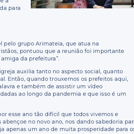
ue a
ada para
l pelo grupo Arimateia, que atua na
ristãos, pontuou que a reunião foi importante
 amiga da prefeitura”.
 igreja auxilia tanto no aspecto social, quanto
l. Então, quando trouxemos os prefeitos aqui,
Palavra e também de assistir um vídeo
udadas ao longo da pandemia e que isso é um
r esse ano tão difícil que todos vivemos e
abençoe no novo ano, nos dando sabedoria par
eja apenas um ano de muita prosperidade para o