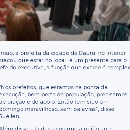
mão, a prefeita da cidade de Bauru, no interior
estacou que estar no local “é um presente para o
chefe do executivo, a função que exerce é comple
“Nós prefeitos, que estamos na ponta da
execução, bem perto da população, precisamos
de oração e de apoio. Então tem sido um
domingo maravilhoso, sem palavras”, disse
Suéllen.
Além disso, ela destacou que a união entre