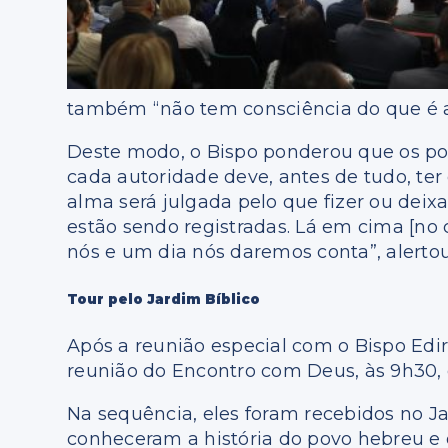
também “não tem consciência do que é a
Deste modo, o Bispo ponderou que os pol
cada autoridade deve, antes de tudo, ter
alma será julgada pelo que fizer ou deix
estão sendo registradas. Lá em cima [no
nós e um dia nós daremos conta”, alertou
Tour pelo Jardim Bíblico
Após a reunião especial com o Bispo Edi
reunião do Encontro com Deus, às 9h30,
Na sequência, eles foram recebidos no J
conheceram a história do povo hebreu e 