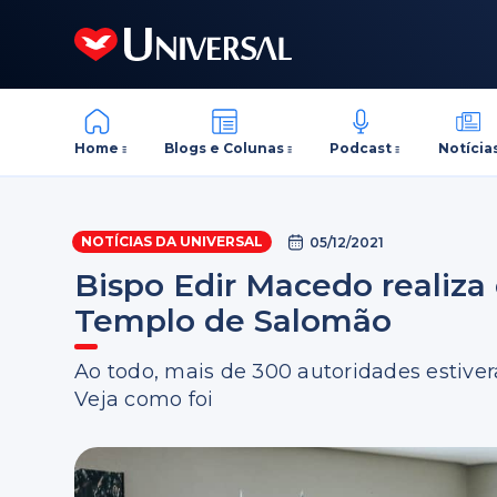
Home
Blogs e Colunas
Podcast
Notícia
NOTÍCIAS DA UNIVERSAL
05/12/2021
Bispo Edir Macedo realiza 
Templo de Salomão
Ao todo, mais de 300 autoridades estiver
Veja como foi