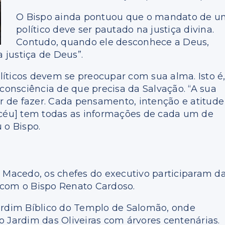
O Bispo ainda pontuou que o mandato de 
político deve ser pautado na justiça divina.
Contudo, quando ele desconhece a Deus,
 justiça de Deus”.
íticos devem se preocupar com sua alma. Isto é
 consciência de que precisa da Salvação. “A sua
ar de fazer. Cada pensamento, intenção e atitude
 céu] tem todas as informações de cada um de
 o Bispo.
r Macedo, os chefes do executivo participaram d
 com o Bispo Renato Cardoso.
ardim Bíblico do Templo de Salomão, onde
o Jardim das Oliveiras com árvores centenárias.