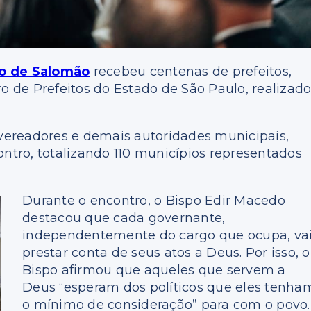
o de Salomão
recebeu centenas de prefeitos,
ro de Prefeitos do Estado de São Paulo, realizad
 vereadores e demais autoridades municipais,
ontro, totalizando 110 municípios representados
Durante o encontro, o Bispo Edir Macedo
destacou que cada governante,
independentemente do cargo que ocupa, va
prestar conta de seus atos a Deus. Por isso, o
Bispo afirmou que aqueles que servem a
Deus “esperam dos políticos que eles tenha
o mínimo de consideração” para com o povo