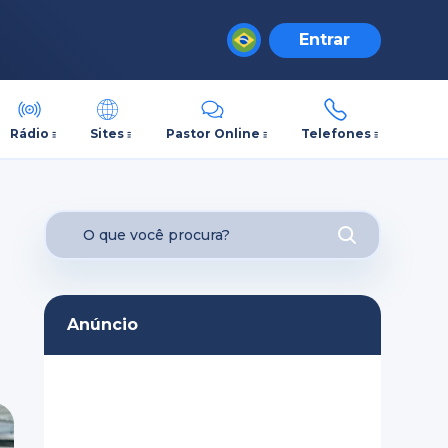
Entrar
Rádio
Sites
Pastor Online
Telefones
Anúncio