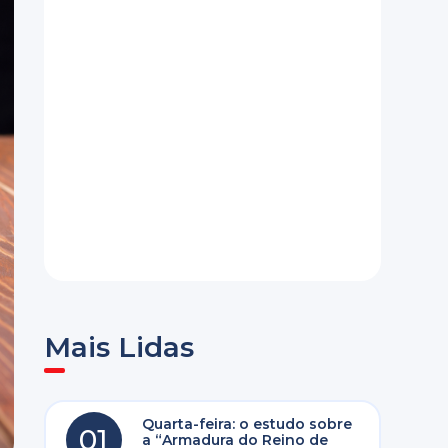
Mais Lidas
Quarta-feira: o estudo sobre
01
a “Armadura do Reino de