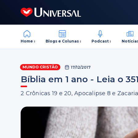
Home
Blogs e Colunas
Podcast
Notícia
MUNDO CRISTÃO
17/12/2017
Bíblia em 1 ano - Leia o 351
2 Crônicas 19 e 20, Apocalipse 8 e Zacari