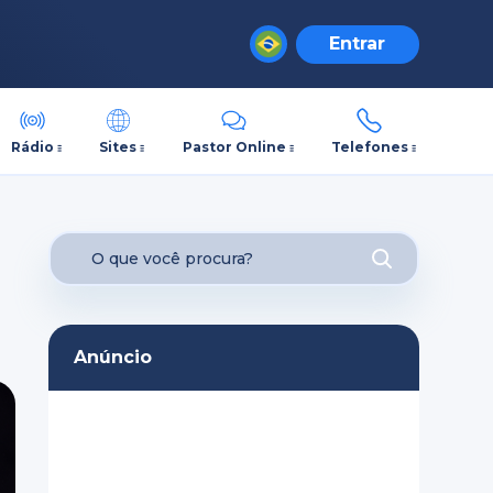
Entrar
Rádio
Sites
Pastor Online
Telefones
Anúncio