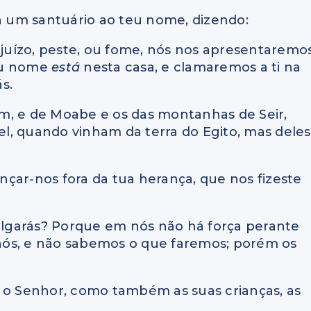
la um santuário ao teu nome, dizendo:
 juízo, peste, ou fome, nós nos apresentaremo
teu nome
está
nesta casa, e clamaremos a ti na
ás.
mom, e de Moabe e os das montanhas de Seir,
ael, quando vinham da terra do Egito, mas deles
ançar-nos fora da tua herança, que nos fizeste
ulgarás? Porque em nós não há força perante
nós, e não sabemos o que faremos; porém os
e o Senhor, como também as suas crianças, as