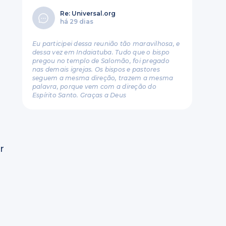
Re: Universal.org
há 29 dias
Eu participei dessa reunião tão maravilhosa, e
dessa vez em Indaiatuba. Tudo que o bispo
pregou no templo de Salomão, foi pregado
nas demais igrejas. Os bispos e pastores
seguem a mesma direção, trazem a mesma
palavra, porque vem com a direção do
Espírito Santo. Graças a Deus
r