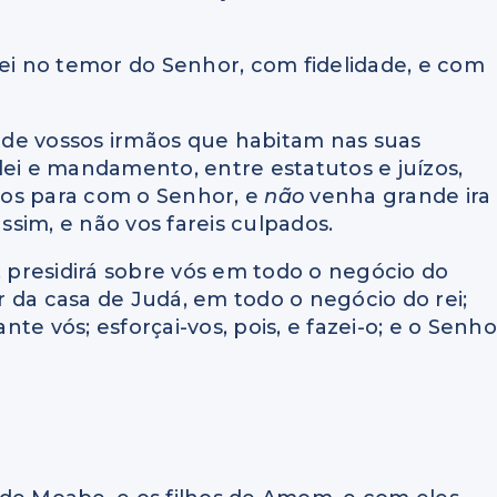
zei no temor do Senhor, com fidelidade, e com
s de vossos irmãos que habitam nas suas
lei e mandamento, entre estatutos e juízos,
dos para com o Senhor, e
não
venha grande ira
assim, e não vos fareis culpados.
, presidirá sobre vós em todo o negócio do
er da casa de Judá, em todo o negócio do rei;
nte vós; esforçai-vos, pois, e fazei-o; e o Senho