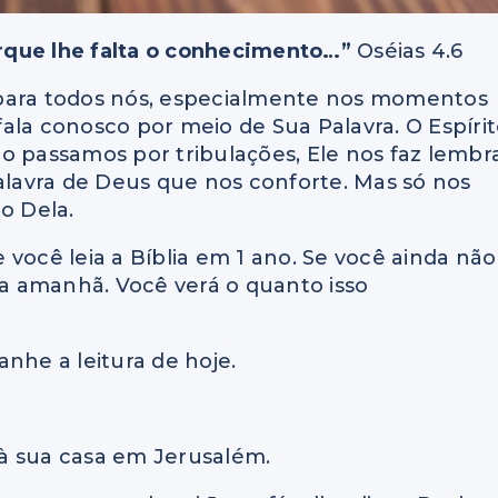
rque lhe falta o conhecimento…”
Oséias 4.6
 para todos nós, especialmente nos momentos
 fala conosco por meio de Sua Palavra. O Espíri
o passamos por tribulações, Ele nos faz lembr
Palavra de Deus que nos conforte. Mas só nos
o Dela.
você leia a Bíblia em 1 ano. Se você ainda não
a amanhã. Você verá o quanto isso
nhe a leitura de hoje.
z à sua casa em Jerusalém.