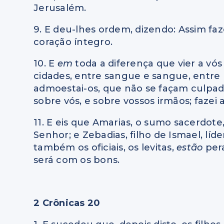
Jerusalém.
9. E deu-lhes ordem, dizendo: Assim fa
coração íntegro.
10. E
em
toda a diferença que vier a vó
cidades, entre sangue e sangue, entre 
admoestai-os, que não se façam culpa
sobre vós, e sobre vossos irmãos; fazei 
11. E eis que Amarias, o sumo sacerdote
Senhor; e Zebadias, filho de Ismael, líd
também os oficiais, os levitas,
estão
pera
será com os bons.
2 Crônicas 20