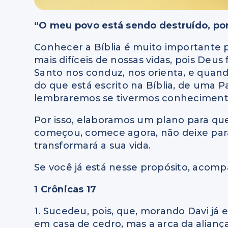
“O meu povo está sendo destruído, po
Conhecer a Bíblia é muito importante
mais difíceis de nossas vidas, pois Deus
Santo nos conduz, nos orienta, e quand
do que está escrito na Bíblia, de uma 
lembraremos se tivermos conheciment
Por isso, elaboramos um plano para que 
começou, comece agora, não deixe par
transformará a sua vida.
Se você já está nesse propósito, acompa
1 Crônicas 17
1. Sucedeu, pois, que, morando Davi já 
em casa de cedro, mas a arca da alian