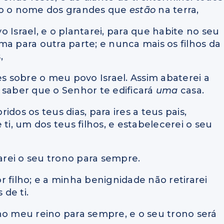
 o nome dos grandes que
estão
na terra,
 Israel, e o plantarei, para que habite no seu
ma para outra parte; e nunca mais os filhos da
,
es sobre o meu povo Israel. Assim abaterei a
 saber que o Senhor te edificará
uma
casa.
dos os teus dias, para ires a teus pais,
ti, um dos teus filhos, e estabelecerei o seu
marei o seu trono para sempre.
or filho; e a minha benignidade não retirarei
 de ti.
no meu reino para sempre, e o seu trono será