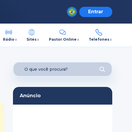
Entrar
Rádio
Sites
Pastor Online
Telefones
Anúncio