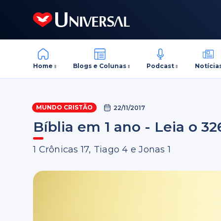
Home
Blogs e Colunas
Podcast
Notícia
MUNDO CRISTÃO
22/11/2017
Bíblia em 1 ano - Leia o 32
1 Crônicas 17, Tiago 4 e Jonas 1