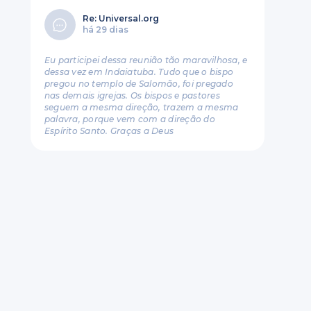
Re: Universal.org
há 29 dias
Eu participei dessa reunião tão maravilhosa, e
dessa vez em Indaiatuba. Tudo que o bispo
pregou no templo de Salomão, foi pregado
nas demais igrejas. Os bispos e pastores
seguem a mesma direção, trazem a mesma
palavra, porque vem com a direção do
Espírito Santo. Graças a Deus