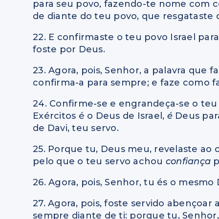
para seu povo, fazendo-te nome com co
de diante do teu povo, que resgataste 
22. E confirmaste o teu povo Israel par
foste por Deus.
23. Agora, pois, Senhor, a palavra que f
confirma-a para sempre; e faze como fa
24. Confirme-se e engrandeça-se o te
Exércitos é o Deus de Israel,
é
Deus para
de Davi, teu servo.
25. Porque tu, Deus meu, revelaste ao o
pelo que o teu servo achou
confiança
p
26. Agora, pois, Senhor, tu és o mesmo 
27. Agora, pois, foste servido abençoar
sempre diante de ti: porque tu, Senhor