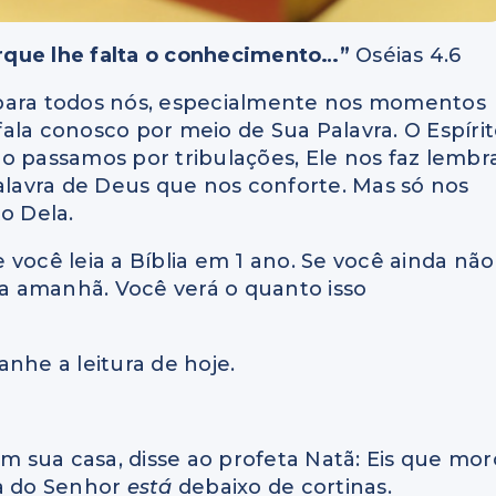
rque lhe falta o conhecimento…”
Oséias 4.6
 para todos nós, especialmente nos momentos
 fala conosco por meio de Sua Palavra. O Espíri
o passamos por tribulações, Ele nos faz lembr
Palavra de Deus que nos conforte. Mas só nos
o Dela.
você leia a Bíblia em 1 ano. Se você ainda não
a amanhã. Você verá o quanto isso
nhe a leitura de hoje.
em sua casa, disse ao profeta Natã: Eis que mor
ça do Senhor
está
debaixo de cortinas.