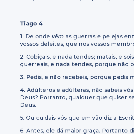
Tiago 4
1. De onde
vêm
as guerras e pelejas e
vossos deleites, que nos vossos membr
2. Cobiçais, e nada tendes; matais, e so
guerreais, e nada tendes, porque não p
3. Pedis, e não recebeis, porque pedis 
4. Adúlteros e adúlteras, não sabeis v
Deus? Portanto, qualquer que quiser s
Deus.
5. Ou cuidais vós que em vão diz a Escr
6. Antes, ele dá maior graça. Portanto 