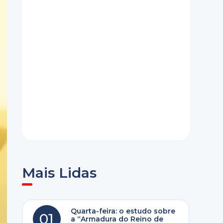
Mais Lidas
Quarta-feira: o estudo sobre
01
a “Armadura do Reino de