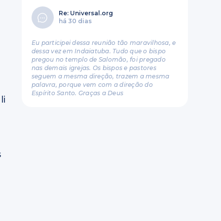
Re: Universal.org
há 30 dias
Eu participei dessa reunião tão maravilhosa, e
dessa vez em Indaiatuba. Tudo que o bispo
pregou no templo de Salomão, foi pregado
nas demais igrejas. Os bispos e pastores
seguem a mesma direção, trazem a mesma
palavra, porque vem com a direção do
Espírito Santo. Graças a Deus
li
s