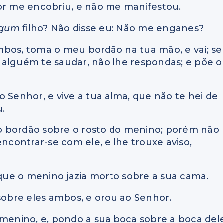
hor me encobriu, e não me manifestou.
lgum
filho? Não disse eu: Não me enganes?
lombos, toma o meu bordão na tua mão, e vai; se
 alguém te saudar, não lhe respondas; e põe o
 Senhor, e vive a tua alma, que não te hei de
u.
s o bordão sobre o rosto do menino; porém não
encontrar-se com ele, e lhe trouxe aviso,
 que o menino jazia morto sobre a sua cama.
 sobre eles ambos, e orou ao Senhor.
 menino, e, pondo a sua boca sobre a boca dele