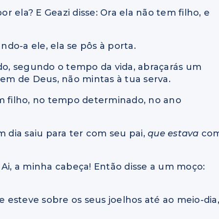
or ela? E Geazi disse: Ora ela não tem filho, e
ndo-a ele, ela se pôs à porta.
do, segundo o tempo da vida, abraçarás um
mem de Deus, não mintas à tua serva.
um filho, no tempo determinado, no ano
m dia saiu para ter com seu pai,
que estava
co
a! Ai, a minha cabeça! Então disse a um moço:
 e esteve sobre os seus joelhos até ao meio-dia