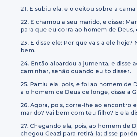
21. E subiu ela, e o deitou sobre a c
22. E chamou a seu marido, e disse: M
para que eu corra ao homem de Deus, e
23. E disse ele: Por que vais a ele hoje
bem.
24. Então albardou a jumenta, e disse a
caminhar, senão quando eu to disser.
25. Partiu ela, pois, e foi ao homem d
a o homem de Deus de longe, disse a Gea
26. Agora, pois, corre-lhe ao encontro 
marido? Vai bem com teu filho? E ela di
27. Chegando ela, pois, ao homem de D
chegou Geazi para retirá-la; disse por