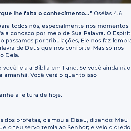
rque lhe falta o conhecimento…”
Oséias 4.6
 para todos nós, especialmente nos momentos
 fala conosco por meio de Sua Palavra. O Espíri
o passamos por tribulações, Ele nos faz lembr
Palavra de Deus que nos conforte. Mas só nos
o Dela.
você leia a Bíblia em 1 ano. Se você ainda não
a amanhã. Você verá o quanto isso
nhe a leitura de hoje.
s dos profetas, clamou a Eliseu, dizendo: Meu
ue o teu servo temia ao Senhor; e veio o credo