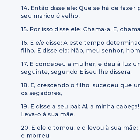
14. Então disse ele: Que se há de fazer p
seu marido é velho.
15. Por isso disse ele: Chama-a. E, chama
16. E
ele
disse: A este tempo determina
filho. E disse ela: Não, meu senhor, ho
17. E concebeu a mulher, e deu à luz 
seguinte, segundo Eliseu lhe dissera.
18. E, crescendo o filho, sucedeu que u
os segadores,
19. E disse a seu pai: Ai, a minha cabeç
Leva-o à sua mãe.
20. E ele o tomou, e o levou à sua mãe;
e morreu.