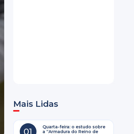
Mais Lidas
Quarta-feira: o estudo sobre
01
a “Armadura do Reino de