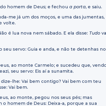
ama do homem de Deus; e fechou
a porta
, e saiu.
anda-me já um dos moços, e uma das jumentas,
 volte.
? Não é lua nova nem sábado. E ela disse:
Tudo
va
o seu servo: Guia e anda, e não te detenhas no
e Deus, ao monte Carmelo; e sucedeu que, vend
zi, seu servo: Eis aí a sunamita.
e dize-lhe: Vai bem contigo? Vai bem com teu
sse: Vai bem.
eus, ao monte, pegou nos seus pés; mas
ém o homem de Deus: Deixa-a, porque a sua