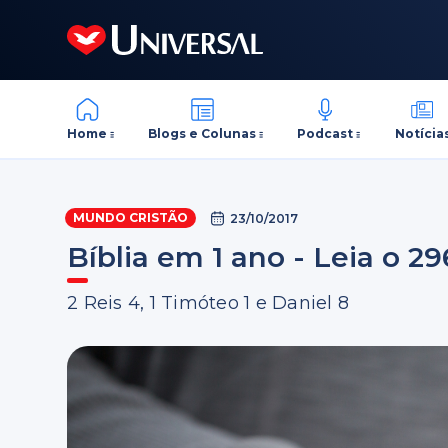
Home
Blogs e Colunas
Podcast
Notícia
MUNDO CRISTÃO
23/10/2017
Bíblia em 1 ano - Leia o 29
2 Reis 4, 1 Timóteo 1 e Daniel 8