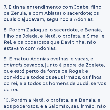
7. E tinha entendimento com Joabe, filho
de Zeruia, e com Abiatar o sacerdote; os
quais
o
ajudavam, seguindo a Adonias.
8. Porém Zadoque, o sacerdote, e Benaia,
filho de Joiada, e Natã, o profeta, e Simei, e
Rei, e os poderosos que Davi tinha, não
estavam com Adonias.
9. E matou Adonias ovelhas, e vacas, e
animais
cevados, junto à pedra de Zoelete,
que
está
perto da fonte de Rogel; e
convidou a todos os seus irmãos, os filhos
do rei, e a todos os homens de Judá, servos
do rei.
10. Porém a Natã, o profeta, e a Benaia, e
aos poderosos, e a Salomão, seu irmão, não