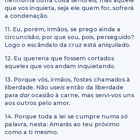
nenhuma outra coisa sentireis; mas aquele
que vos inquieta, seja ele quem for, sofrerá
a condenação.
11. Eu, porém, irmãos, se prego ainda a
circuncisão, por que sou, pois, perseguido?
Logo o escândalo da cruz está aniquilado.
12. Eu quereria que fossem cortados
aqueles que vos andam inquietando.
13. Porque vós, irmãos, fostes chamados à
liberdade. Não
useis
então da liberdade
para
dar
ocasião à carne, mas servi-vos uns
aos outros pelo amor.
14. Porque toda a lei se cumpre numa
só
palavra, nesta: Amarás ao teu próximo
como a ti mesmo.