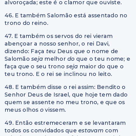
alvoroçada; este é o clamor que ouviste.
46. E também Salomão está assentado no
trono do reino.
47. E também os servos do rei vieram
abençoar a nosso senhor, o rei Davi,
dizendo: Faça
teu
Deus
que
o nome de
Salomão
seja
melhor
do
que o teu nome; e
faça
que
o seu trono
seja
maior do que o
teu trono. E o rei se inclinou no leito.
48. E também disse o rei assim: Bendito o
Senhor Deus de Israel, que hoje tem dado
quem se assente no meu trono, e que os
meus olhos
o
vissem.
49. Então estremeceram e se levantaram
todos os convidados que
estavam
com