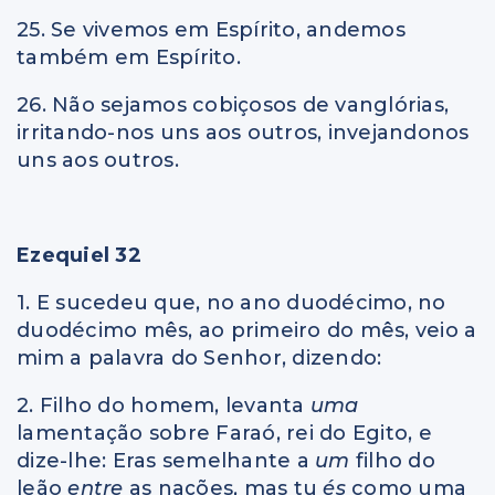
25. Se vivemos em Espírito, andemos
também em Espírito.
26. Não sejamos cobiçosos de vanglórias,
irritando-nos uns aos outros, invejandonos
uns aos outros.
Ezequiel 32
1. E sucedeu que, no ano duodécimo, no
duodécimo mês, ao primeiro do mês, veio a
mim a palavra do Senhor, dizendo:
2. Filho do homem, levanta
uma
lamentação sobre Faraó, rei do Egito, e
dize-lhe: Eras semelhante a
um
filho do
leão
entre
as nações, mas tu
és
como uma