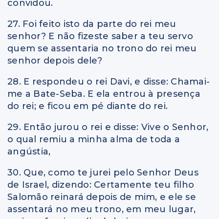
convidou.
27. Foi feito isto da parte do rei meu
senhor? E não fizeste saber a teu servo
quem se assentaria no trono do rei meu
senhor depois dele?
28. E respondeu o rei Davi, e disse: Chamai-
me a Bate-Seba. E ela entrou à presença
do rei; e ficou em pé diante do rei.
29. Então jurou o rei e disse: Vive o Senhor,
o qual remiu a minha alma de toda a
angústia,
30. Que, como te jurei pelo Senhor Deus
de Israel, dizendo: Certamente teu filho
Salomão reinará depois de mim, e ele se
assentará no meu trono, em meu lugar,