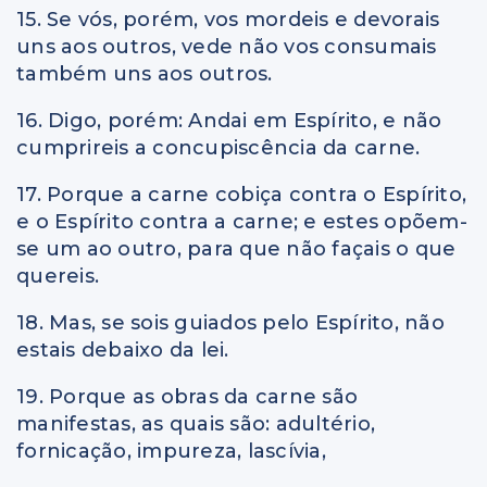
15. Se vós, porém, vos mordeis e devorais
uns aos outros, vede não vos consumais
também uns aos outros.
16. Digo, porém: Andai em Espírito, e não
cumprireis a concupiscência da carne.
17. Porque a carne cobiça contra o Espírito,
e o Espírito contra a carne; e estes opõem-
se um ao outro, para que não façais o que
quereis.
18. Mas, se sois guiados pelo Espírito, não
estais debaixo da lei.
19. Porque as obras da carne são
manifestas, as quais são: adultério,
fornicação, impureza, lascívia,