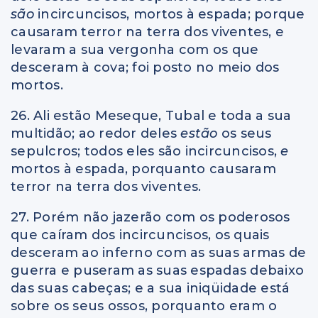
são
incircuncisos, mortos à espada; porque
causaram terror na terra dos viventes, e
levaram a sua vergonha com os que
desceram à cova; foi posto no meio dos
mortos.
26. Ali estão Meseque, Tubal e toda a sua
multidão; ao redor deles
estão
os seus
sepulcros; todos eles são incircuncisos,
e
mortos à espada, porquanto causaram
terror na terra dos viventes.
27. Porém não jazerão com os poderosos
que caíram dos incircuncisos, os quais
desceram ao inferno com as suas armas de
guerra e puseram as suas espadas debaixo
das suas cabeças; e a sua iniqüidade está
sobre os seus ossos, porquanto eram o