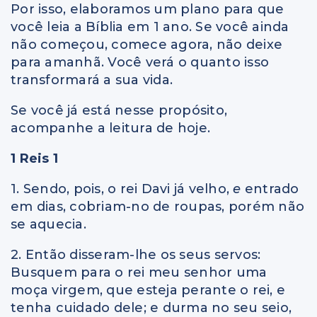
Por isso, elaboramos um plano para que
você leia a Bíblia em 1 ano. Se você ainda
não começou, comece agora, não deixe
para amanhã. Você verá o quanto isso
transformará a sua vida.
Se você já está nesse propósito,
acompanhe a leitura de hoje.
1 Reis 1
1. Sendo, pois, o rei Davi já velho,
e
entrado
em dias, cobriam-no de roupas, porém não
se aquecia.
2. Então disseram-lhe os seus servos:
Busquem para o rei meu senhor uma
moça virgem, que esteja perante o rei, e
tenha cuidado dele; e durma no seu seio,