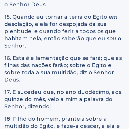
o Senhor Deus.
15. Quando eu tornar a terra do Egito
em
desolação, e ela for despojada da sua
plenitude, e quando ferir a todos os que
habitam nela, então saberão que eu
sou
o
Senhor.
16. Esta
é
a lamentação que se fará; que as
filhas das nações farão; sobre o Egito e
sobre toda a sua multidão, diz o Senhor
Deus.
17. E sucedeu que, no ano duodécimo, aos
quinze do mês, veio a mim a palavra do
Senhor, dizendo:
18. Filho do homem, pranteia sobre a
multidão do Egito, e faze-a descer, a ela e