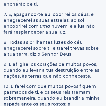
encherão de ti.
7. E, apagando-te eu, cobrirei os céus, e
enegrecerei as suas estrelas; ao sol
encobrirei com
uma
nuvem, e a lua não
fará resplandecer a sua luz.
8. Todas as brilhantes luzes do céu
enegrecerei sobre ti, e trarei trevas sobre
a tua terra, diz o Senhor Deus.
9. E afligirei os corações de muitos povos,
quando eu levar a tua destruição entre as
nações, às terras que não conheceste.
10. E farei com que muitos povos fiquem
pasmados de ti, e os seus reis tremam
sobremaneira, quando eu brandir a minha
espada ante os seus rostos; e