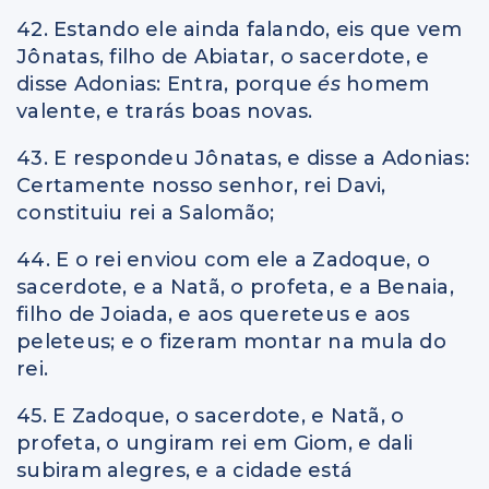
42. Estando ele ainda falando, eis que vem
Jônatas, filho de Abiatar, o sacerdote, e
disse Adonias: Entra, porque
és
homem
valente, e trarás boas novas.
43. E respondeu Jônatas, e disse a Adonias:
Certamente nosso senhor, rei Davi,
constituiu rei a Salomão;
44. E o rei enviou com ele a Zadoque, o
sacerdote, e a Natã, o profeta, e a Benaia,
filho de Joiada, e aos quereteus e aos
peleteus; e o fizeram montar na mula do
rei.
45. E Zadoque, o sacerdote, e Natã, o
profeta, o ungiram rei em Giom, e dali
subiram alegres, e a cidade está