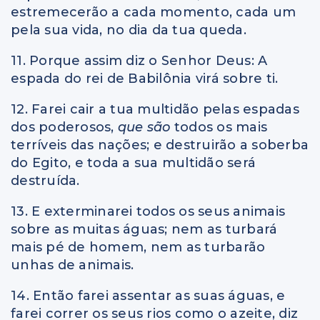
estremecerão a cada momento, cada um
pela sua vida, no dia da tua queda.
11. Porque assim diz o Senhor Deus: A
espada do rei de Babilônia virá sobre ti.
12. Farei cair a tua multidão pelas espadas
dos poderosos,
que são
todos os mais
terríveis das nações; e destruirão a soberba
do Egito, e toda a sua multidão será
destruída.
13. E exterminarei todos os seus animais
sobre as muitas águas; nem as turbará
mais pé de homem, nem as turbarão
unhas de animais.
14. Então farei assentar as suas águas, e
farei correr os seus rios como o azeite, diz