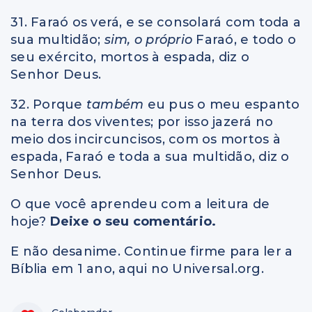
31. Faraó os verá, e se consolará com toda a
sua multidão;
sim, o próprio
Faraó, e todo o
seu exército, mortos à espada, diz o
Senhor Deus.
32. Porque
também
eu pus o meu espanto
na terra dos viventes; por isso jazerá no
meio dos incircuncisos, com os mortos à
espada, Faraó e toda a sua multidão, diz o
Senhor Deus.
O que você aprendeu com a leitura de
hoje?
Deixe o seu comentário.
E não desanime. Continue firme para ler a
Bíblia em 1 ano, aqui no Universal.org.