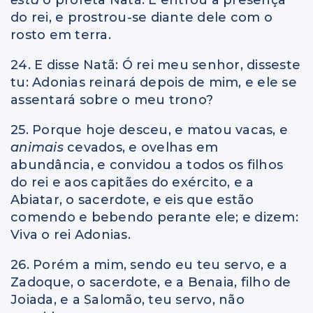
do rei, e prostrou-se diante dele com o
rosto em terra.
24. E disse Natã: Ó rei meu senhor, disseste
tu: Adonias reinará depois de mim, e ele se
assentará sobre o meu trono?
25. Porque hoje desceu, e matou vacas, e
animais
cevados, e ovelhas em
abundância, e convidou a todos os filhos
do rei e aos capitães do exército, e a
Abiatar, o sacerdote, e eis que estão
comendo e bebendo perante ele; e dizem:
Viva o rei Adonias.
26. Porém a mim, sendo eu teu servo, e a
Zadoque, o sacerdote, e a Benaia, filho de
Joiada, e a Salomão, teu servo, não