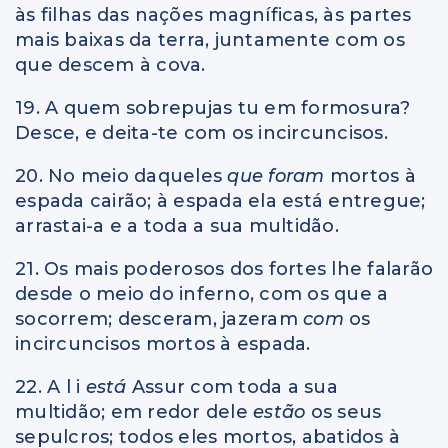
às filhas das nações magníficas, às partes
mais baixas da terra, juntamente com os
que descem à cova.
19. A quem sobrepujas tu em formosura?
Desce, e deita-te com os incircuncisos.
20. No meio daqueles
que foram
mortos à
espada cairão; à espada ela está entregue;
arrastai-a e a toda a sua multidão.
21. Os mais poderosos dos fortes lhe falarão
desde o meio do inferno, com os que a
socorrem; desceram, jazeram
com
os
incircuncisos mortos à espada.
22. A l i
está
Assur com toda a sua
multidão; em redor dele
estão
os seus
sepulcros; todos eles mortos, abatidos à