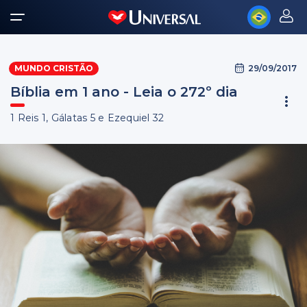
29/09/2017
MUNDO CRISTÃO
Bíblia em 1 ano - Leia o 272º dia
1 Reis 1, Gálatas 5 e Ezequiel 32