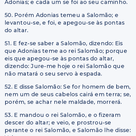
Adonias; e cada um se foi ao seu caminho.
50. Porém Adonias temeu a Salomão; e
levantou-se, e foi, e apegou-se às pontas
do altar.
51. E fez-se saber a Salomão, dizendo: Eis
que Adonias teme ao rei Salomão; porque
eis que apegou-se às pontas do altar,
dizendo: Jure-me hoje o rei Salomão que
não matará o seu servo à espada.
52. E disse Salomão: Se for homem de bem,
nem um de seus cabelos cairá em terra; se,
porém, se achar nele maldade, morrerá.
53. E mandou o rei Salomão, e o fizeram
descer do altar; e veio, e prostrou-se
perante o rei Salomão, e Salomão lhe disse: