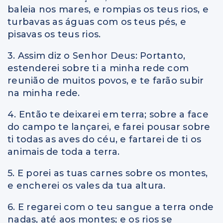
baleia nos mares, e rompias os teus rios, e
turbavas as águas com os teus pés, e
pisavas os teus rios.
3. Assim diz o Senhor Deus: Portanto,
estenderei sobre ti a minha rede com
reunião de muitos povos, e te farão subir
na minha rede.
4. Então te deixarei em terra; sobre a face
do campo te lançarei, e farei pousar sobre
ti todas as aves do céu, e fartarei de ti os
animais de toda a terra.
5. E porei as tuas carnes sobre os montes,
e encherei os vales da tua altura.
6. E regarei com o teu sangue a terra onde
nadas, até aos montes; e os rios se