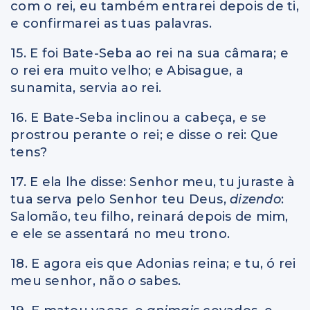
com o rei, eu também entrarei depois de ti,
e confirmarei as tuas palavras.
15. E foi Bate-Seba ao rei na sua câmara; e
o rei era muito velho; e Abisague, a
sunamita, servia ao rei.
16. E Bate-Seba inclinou a cabeça, e se
prostrou perante o rei; e disse o rei: Que
tens?
17. E ela lhe disse: Senhor meu, tu juraste à
tua serva pelo Senhor teu Deus,
dizendo
:
Salomão, teu filho, reinará depois de mim,
e ele se assentará no meu trono.
18. E agora eis que Adonias reina; e tu, ó rei
meu senhor, não
o
sabes.