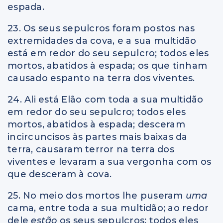
espada.
23. Os seus sepulcros foram postos nas
extremidades da cova, e a sua multidão
está em redor do seu sepulcro; todos eles
mortos, abatidos à espada; os que tinham
causado espanto na terra dos viventes.
24. Ali está Elão com toda a sua multidão
em redor do seu sepulcro; todos eles
mortos, abatidos à espada; desceram
incircuncisos às partes mais baixas da
terra, causaram terror na terra dos
viventes e levaram a sua vergonha com os
que desceram à cova.
25. No meio dos mortos lhe puseram
uma
cama, entre toda a sua multidão; ao redor
dele
estão
os seus sepulcros; todos eles