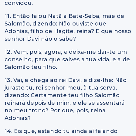
convidou.
11. Então falou Natã a Bate-Seba, mãe de
Salomão, dizendo: Não ouviste que
Adonias, filho de Hagite, reina? E que nosso
senhor Davi não o sabe?
12. Vem, pois, agora,
e
deixa-me dar-te um
conselho, para que salves a tua vida, e a de
Salomão teu filho.
13. Vai, e chega ao rei Davi, e dize-lhe: Não
juraste tu, rei senhor meu, à tua serva,
dizendo: Certamente teu filho Salomão
reinará depois de mim, e ele se assentará
no meu trono? Por que, pois, reina
Adonias?
14. Eis que, estando tu ainda aí falando