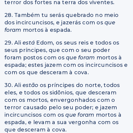
terror dos fortes na terra dos viventes.
28. Também tu serás quebrado no meio
dos incircuncisos, e jazerás com os
que
foram
mortos à espada.
29. Ali
está
Edom, os seus reis e todos os
seus príncipes, que com o seu poder
foram postos com os
que foram
mortos à
espada; estes jazem com os incircuncisos e
com os que desceram à cova.
30. Ali
estão
os príncipes do norte, todos
eles, e todos os sidônios, que desceram
com os mortos, envergonhados com o
terror causado pelo seu poder; e jazem
incircuncisos com os
que foram
mortos à
espada, e levam a sua vergonha com os
que desceram à cova.