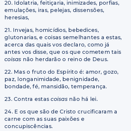
20. Idolatria, feitiçaria, inimizades, porfias,
emulações, iras, pelejas, dissensões,
heresias,
21. Invejas, homicídios, bebedices,
glutonarias, e coisas semelhantes a estas,
acerca das quais vos declaro, como já
antes vos disse, que os que cometem tais
coisas
não herdarão o reino de Deus.
22. Mas o fruto do Espírito é: amor, gozo,
paz, longanimidade, benignidade,
bondade, fé, mansidão, temperança.
23. Contra estas
coisas
não há lei.
24. E os que são de Cristo crucificaram a
carne com as suas paixões e
concupiscências.