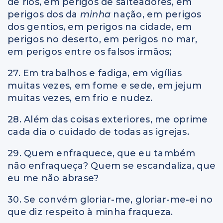
de rios, em perigos de salteadores, em
perigos dos da
minha
nação, em perigos
dos gentios, em perigos na cidade, em
perigos no deserto, em perigos no mar,
em perigos entre os falsos irmãos;
27. Em trabalhos e fadiga, em vigílias
muitas vezes, em fome e sede, em jejum
muitas vezes, em frio e nudez.
28. Além das coisas exteriores, me oprime
cada dia o cuidado de todas as igrejas.
29. Quem enfraquece, que eu também
não enfraqueça? Quem se escandaliza, que
eu me não abrase?
30. Se convém gloriar-me, gloriar-me-ei no
que diz respeito à minha fraqueza.