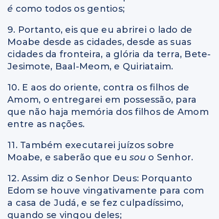
é
como todos os gentios;
9. Portanto, eis que eu abrirei o lado de
Moabe desde as cidades, desde as suas
cidades da fronteira, a glória da terra, Bete-
Jesimote, Baal-Meom, e Quiriataim.
10. E aos do oriente, contra os filhos de
Amom, o entregarei em possessão, para
que não haja memória dos filhos de Amom
entre as nações.
11. Também executarei juízos sobre
Moabe, e saberão que eu
sou
o Senhor.
12. Assim diz o Senhor Deus: Porquanto
Edom se houve vingativamente para com
a casa de Judá, e se fez culpadíssimo,
quando se vingou deles;