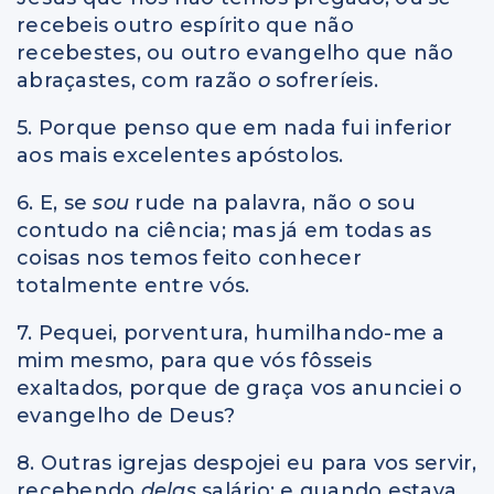
recebeis outro espírito que não
recebestes, ou outro evangelho que não
abraçastes, com razão
o
sofreríeis.
5. Porque penso que em nada fui inferior
aos mais excelentes apóstolos.
6. E, se
sou
rude na palavra, não o sou
contudo na ciência; mas já em todas as
coisas nos temos feito conhecer
totalmente entre vós.
7. Pequei, porventura, humilhando-me a
mim mesmo, para que vós fôsseis
exaltados, porque de graça vos anunciei o
evangelho de Deus?
8. Outras igrejas despojei eu para vos servir,
recebendo
delas
salário; e quando estava