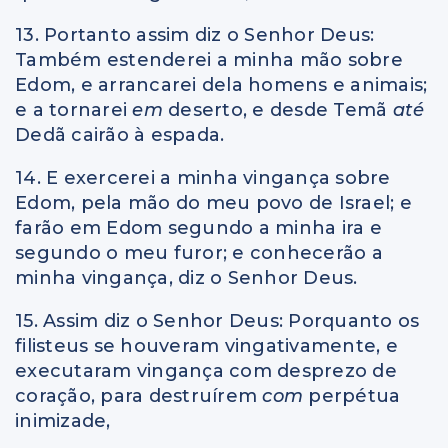
13. Portanto assim diz o Senhor Deus:
Também estenderei a minha mão sobre
Edom, e arrancarei dela homens e animais;
e a tornarei
em
deserto, e desde Temã
até
Dedã cairão à espada.
14. E exercerei a minha vingança sobre
Edom, pela mão do meu povo de Israel; e
farão em Edom segundo a minha ira e
segundo o meu furor; e conhecerão a
minha vingança, diz o Senhor Deus.
15. Assim diz o Senhor Deus: Porquanto os
filisteus se houveram vingativamente, e
executaram vingança com desprezo de
coração, para destruírem
com
perpétua
inimizade,