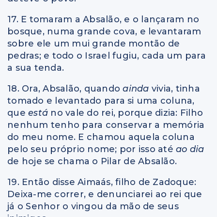
17. E tomaram a Absalão, e o lançaram no
bosque, numa grande cova, e levantaram
sobre ele um mui grande montão de
pedras; e todo o Israel fugiu, cada um para
a sua tenda.
18. Ora, Absalão, quando
ainda
vivia, tinha
tomado e levantado para si uma coluna,
que
está
no vale do rei, porque dizia: Filho
nenhum tenho para conservar a memória
do meu nome. E chamou aquela coluna
pelo seu próprio nome; por isso até
ao dia
de hoje se chama o Pilar de Absalão.
19. Então disse Aimaás, filho de Zadoque:
Deixa-me correr, e denunciarei ao rei que
já o Senhor o vingou da mão de seus