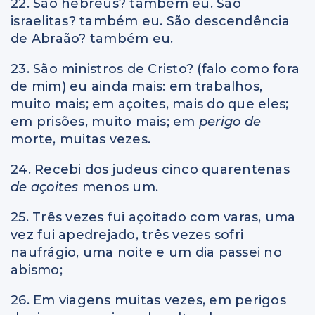
22. São hebreus? também eu. São
israelitas? também eu. São descendência
de Abraão? também eu.
23. São ministros de Cristo? (falo como fora
de mim) eu ainda mais: em trabalhos,
muito mais; em açoites, mais do que eles;
em prisões, muito mais; em
perigo de
morte, muitas vezes.
24. Recebi dos judeus cinco quarentenas
de açoites
menos um.
25. Três vezes fui açoitado com varas, uma
vez fui apedrejado, três vezes sofri
naufrágio, uma noite e um dia passei no
abismo;
26. Em viagens muitas vezes, em perigos