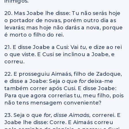
inimigos.
20. Mas Joabe lhe disse: Tu não serás hoje
o portador de novas, porém outro dia as
levarás; mas hoje não darás a nova, porque
é morto o filho do rei.
21. E disse Joabe a Cusi: Vai
tu
, e dize ao rei
o que viste. E Cusi se inclinou a Joabe, e
correu.
22. E prosseguiu Aimaás, filho de Zadoque,
e disse a Joabe: Seja
o
que
for
deixa-me
também correr após Cusi. E disse Joabe:
Para que agora correrias tu, meu filho, pois
não tens mensagem conveniente?
23. Seja o que
for, disse Aimaás
, correrei. E
Joabe lhe disse: Corre. E Aimaás correu