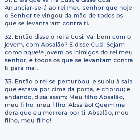
Anunciar-se-á ao rei meu senhor que hoje
o Senhor te vingou da mão de todos os
que se levantaram contra ti.
32. Então disse o rei a Cusi: Vai bem com o
jovem, com Absalão? E disse Cusi: Sejam
como
aquele
jovem os inimigos do rei meu
senhor, e todos os que se levantam contra
ti para mal.
33. Então o rei se perturbou, e subiu à sala
que estava por cima da porta, e chorou; e
andando, dizia assim: Meu filho Absalão,
meu filho, meu filho, Absalão! Quem me
dera que eu morrera por ti, Absalão, meu
filho, meu filho!