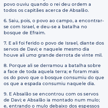
povo ouviu quando o rei deu ordem a
todos os capitães acerca de Absalão.
6. Saiu, pois, o povo ao campo, a encontrar-
se com Israel, e deu-se a batalha no
bosque de Efraim.
7. E ali foi ferido o povo de Israel, diante dos
servos de Davi; e naquele mesmo dia
houve ali
uma
grande derrota de vinte mil.
8. Porque ali se derramou a batalha sobre
a face de toda aquela terra; e foram mais
os do povo que o bosque consumiu do que
os que a espada consumiu naquele dia.
9. E Absalão se encontrou com os servos
de Davi; e Absalão ia montado num mulo;
e, entrando o mulo debaixo dos espessos