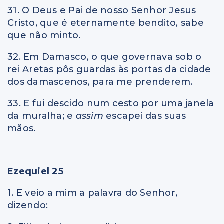
31. O Deus e Pai de nosso Senhor Jesus
Cristo, que é eternamente bendito, sabe
que não minto.
32. Em Damasco, o que governava sob o
rei Aretas pôs guardas às portas da cidade
dos damascenos, para me prenderem.
33. E fui descido num cesto por uma janela
da muralha; e
assim
escapei das suas
mãos.
Ezequiel 25
1. E veio a mim a palavra do Senhor,
dizendo: