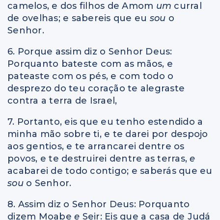
camelos, e dos filhos de Amom
um
curral
de ovelhas; e sabereis que eu
sou
o
Senhor.
6. Porque assim diz o Senhor Deus:
Porquanto bateste com as mãos, e
pateaste com os pés, e com todo o
desprezo do teu coração te alegraste
contra a terra de Israel,
7. Portanto, eis que eu tenho estendido a
minha mão sobre ti, e te darei por despojo
aos gentios, e te arrancarei dentre os
povos, e te destruirei dentre as terras,
e
acabarei de todo contigo; e saberás que eu
sou
o Senhor.
8. Assim diz o Senhor Deus: Porquanto
dizem Moabe
e
Seir: Eis que a casa de Judá