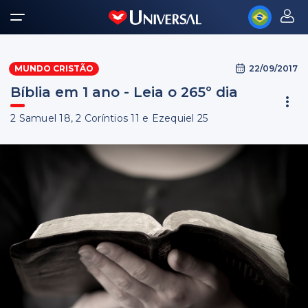
22/09/2017
MUNDO CRISTÃO
Bíblia em 1 ano - Leia o 265º dia
2 Samuel 18, 2 Coríntios 11 e Ezequiel 25