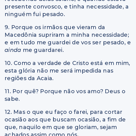
presente convosco, e tinha necessidade, a
ninguém fui pesado.
9. Porque os irmãos que vieram da
Macedônia supriram a minha necessidade;
e em tudo me guardei de vos ser pesado, e
ainda
me guardarei.
10. Como a verdade de Cristo está em mim,
esta glória não me será impedida nas
regiões da Acaia.
11. Por quê? Porque não vos amo? Deus o
sabe.
12. Mas o que eu faço o farei, para cortar
ocasião aos que buscam ocasião, a fim de
que, naquilo em que se gloriam, sejam
achados assim como nós.