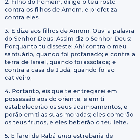
2. Filho do homem, dirige o teu rosto
contra os filhos de Amom, e profetiza
contra eles.
3. E dize aos filhos de Amom: Ouvi a palavra
do Senhor Deus: Assim diz o Senhor Deus:
Porquanto tu disseste: Ah! contra o meu
santuário, quando foi profanado; e contra a
terra de Israel, quando foi assolada; e
contra a casa de Judá, quando foi ao
cativeiro;
4. Portanto, eis que te entregarei em
possessão aos do oriente, e em ti
estabelecerão os seus acampamentos, e
porão em ti as suas moradas; eles comerão
os teus frutos, e eles beberão o teu leite.
5. E farei de Rabá
uma
estrebaria de