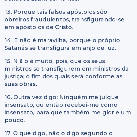
13. Porque tais falsos apóstolos
são
obreiros fraudulentos, transfigurando-se
em apóstolos de Cristo.
14. E não é maravilha, porque o próprio
Satanás se transfigura em anjo de luz.
15. N ã o
é
muito, pois, que os seus
ministros se transfigurem em ministros da
justiça; o fim dos quais será conforme as
suas obras.
16. Outra vez digo: Ninguém me julgue
insensato, ou então recebei-me como
insensato, para que também me glorie um
pouco.
17. O que digo, não o digo segundo o