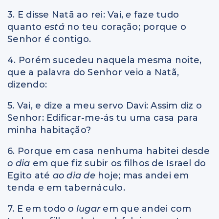
3. E disse Natã ao rei: Vai,
e
faze tudo
quanto
está
no teu coração; porque o
Senhor
é
contigo.
4. Porém sucedeu naquela mesma noite,
que a palavra do Senhor veio a Natã,
dizendo:
5. Vai, e dize a meu servo Davi: Assim diz o
Senhor: Edificar-me-ás tu uma casa para
minha habitação?
6. Porque em casa nenhuma habitei desde
o dia
em que fiz subir os filhos de Israel do
Egito até
ao dia de
hoje; mas andei em
tenda e em tabernáculo.
7. E em todo
o lugar
em que andei com