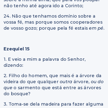
não tenho até agora ido a Corinto;
24. Não que tenhamos domínio sobre a
vossa fé, mas porque somos cooperadores
de vosso gozo; porque pela fé estais
em pé
.
Ezequiel 15
1. E veio a mim a palavra do Senhor,
dizendo:
2. Filho do homem, que mais é a árvore da
videira do que qualquer
outra
árvore,
ou do
que
o sarmento que está entre as árvores
do bosque?
3. Toma-se dela madeira para fazer alguma