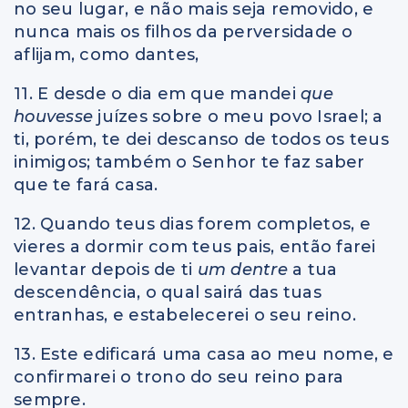
no seu lugar, e não mais seja removido, e
nunca mais os filhos da perversidade o
aflijam, como dantes,
11. E desde o dia em que mandei
que
houvesse
juízes sobre o meu povo Israel; a
ti, porém, te dei descanso de todos os teus
inimigos; também o Senhor te faz saber
que te fará casa.
12. Quando teus dias forem completos, e
vieres a dormir com teus pais, então farei
levantar depois de ti
um dentre
a tua
descendência, o qual sairá das tuas
entranhas, e estabelecerei o seu reino.
13. Este edificará uma casa ao meu nome, e
confirmarei o trono do seu reino para
sempre.