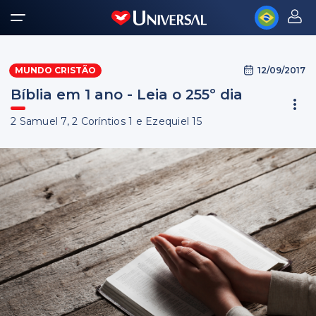
12/09/2017
MUNDO CRISTÃO
Bíblia em 1 ano - Leia o 255º dia
2 Samuel 7, 2 Coríntios 1 e Ezequiel 15