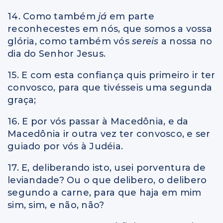
14. Como também
já
em parte
reconhecestes em nós, que somos a vossa
glória, como também vós
sereis
a nossa no
dia do Senhor Jesus.
15. E com esta confiança quis primeiro ir ter
convosco, para que tivésseis uma segunda
graça;
16. E por vós passar à Macedônia, e da
Macedônia ir outra vez ter convosco, e ser
guiado por vós à Judéia.
17. E, deliberando isto, usei porventura de
leviandade? Ou o que delibero, o delibero
segundo a carne, para que haja em mim
sim, sim, e não, não?