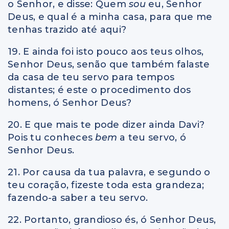
o Senhor, e disse: Quem
sou
eu, Senhor
Deus, e qual é a minha casa, para que me
tenhas trazido até aqui?
19. E ainda foi isto pouco aos teus olhos,
Senhor Deus, senão que também falaste
da casa de teu servo para tempos
distantes; é este o procedimento dos
homens, ó Senhor Deus?
20. E que mais te pode dizer ainda Davi?
Pois tu conheces
bem
a teu servo, ó
Senhor Deus.
21. Por causa da tua palavra, e segundo o
teu coração, fizeste toda esta grandeza;
fazendo-a saber a teu servo.
22. Portanto, grandioso és, ó Senhor Deus,