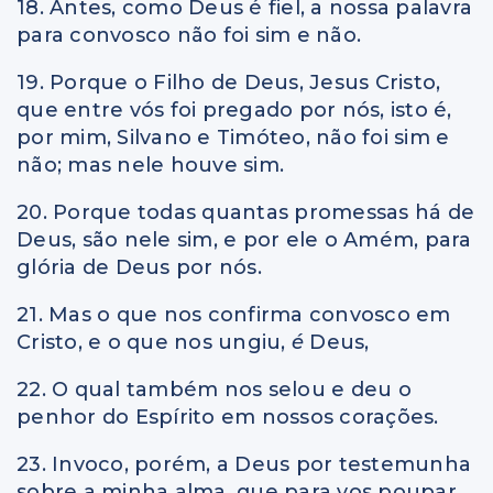
18. Antes, como Deus é fiel, a nossa palavra
para convosco não foi sim e não.
19. Porque o Filho de Deus, Jesus Cristo,
que entre vós foi pregado por nós, isto é,
por mim, Silvano e Timóteo, não foi sim e
não; mas nele houve sim.
20. Porque todas quantas promessas há de
Deus, são nele sim, e por ele o Amém, para
glória de Deus por nós.
21. Mas o que nos confirma convosco em
Cristo, e o que nos ungiu,
é
Deus,
22. O qual também nos selou e deu o
penhor do Espírito em nossos corações.
23. Invoco, porém, a Deus por testemunha
sobre a minha alma, que para vos poupar