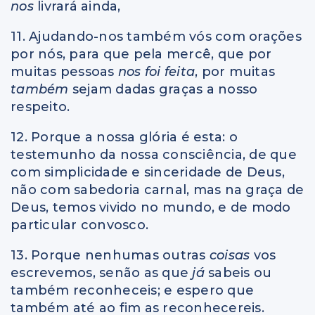
nos
livrará ainda,
11. Ajudando-nos também vós com orações
por nós, para que pela mercê, que por
muitas pessoas
nos foi feita
, por muitas
também
sejam dadas graças a nosso
respeito.
12. Porque a nossa glória é esta: o
testemunho da nossa consciência, de que
com simplicidade e sinceridade de Deus,
não com sabedoria carnal, mas na graça de
Deus, temos vivido no mundo, e de modo
particular convosco.
13. Porque nenhumas outras
coisas
vos
escrevemos, senão as que
já
sabeis ou
também reconheceis; e espero que
também até ao fim as reconhecereis.