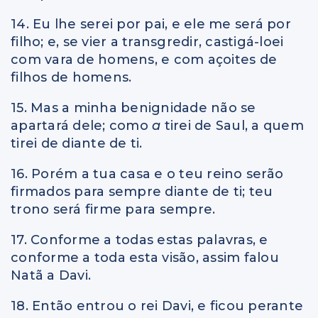
14. Eu lhe serei por pai, e ele me será por
filho; e, se vier a transgredir, castigá-loei
com vara de homens, e com açoites de
filhos de homens.
15. Mas a minha benignidade não se
apartará dele; como
a
tirei de Saul, a quem
tirei de diante de ti.
16. Porém a tua casa e o teu reino serão
firmados para sempre diante de ti; teu
trono será firme para sempre.
17. Conforme a todas estas palavras, e
conforme a toda esta visão, assim falou
Natã a Davi.
18. Então entrou o rei Davi, e ficou perante