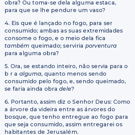
obra? Ou toma-se dela alguma estaca,
para que se lhe pendure um vaso?
4. Eis que é lançado no fogo, para ser
consumido; ambas as suas extremidades
consome o fogo, e o meio dela fica
também
queimado; serviria
porventura
para alguma obra?
5. Ora, se estando inteiro, não servia para o
b r a
alguma
, quanto menos sendo
consumido pelo fogo, e, sendo queimado,
se faria ainda obra
dele
?
6. Portanto, assim diz o Senhor Deus: Como
a árvore da videira entre as árvores do
bosque, que tenho entregue ao fogo para
que seja consumido, assim entregarei os
habitantes de Jerusalém.