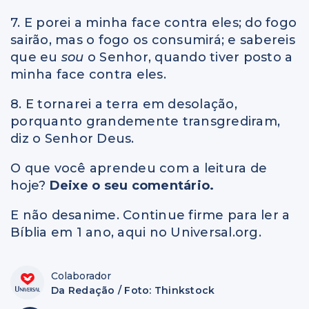
7. E porei a minha face contra eles; do fogo
sairão, mas o fogo os consumirá; e sabereis
que eu
sou
o Senhor, quando tiver posto a
minha face contra eles.
8. E tornarei a terra em desolação,
porquanto grandemente transgrediram,
diz o Senhor Deus.
O que você aprendeu com a leitura de
hoje?
Deixe o seu comentário.
E não desanime. Continue firme para ler a
Bíblia em 1 ano, aqui no Universal.org.
Colaborador
Da Redação / Foto: Thinkstock