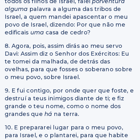
todos os filhos de Israel, falei
porventura
alguma
palavra a alguma das tribos de
Israel, a quem mandei apascentar o meu
povo de Israel, dizendo: Por que não me
edificais
uma
casa de cedro?
8. Agora, pois, assim dirás ao meu servo
Davi: Assim diz o Senhor dos Exércitos: Eu
te tomei da malhada, de detrás das
ovelhas, para que fosses o soberano sobre
o meu povo, sobre Israel.
9. E fui contigo, por onde quer que foste, e
destruí a teus inimigos diante de ti; e fiz
grande o teu nome, como o nome dos
grandes que
há
na terra.
10. E prepararei lugar para o meu povo,
para Israel, e o plantarei, para que habite