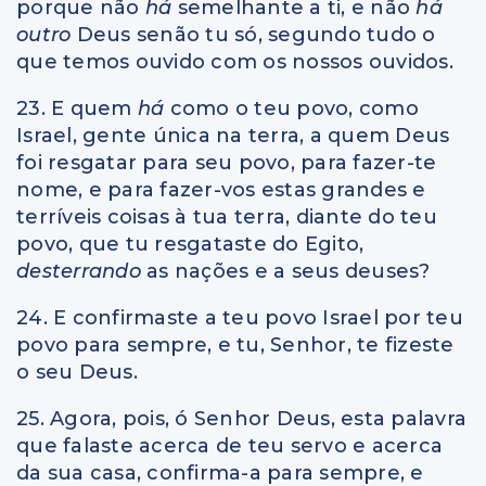
porque não
há
semelhante a ti, e não
há
outro
Deus senão tu só, segundo tudo o
que temos ouvido com os nossos ouvidos.
23. E quem
há
como o teu povo, como
Israel, gente única na terra, a quem Deus
foi resgatar para seu povo, para fazer-te
nome, e para fazer-vos estas grandes e
terríveis coisas à tua terra, diante do teu
povo, que tu resgataste do Egito,
desterrando
as nações e a seus deuses?
24. E confirmaste a teu povo Israel por teu
povo para sempre, e tu, Senhor, te fizeste
o seu Deus.
25. Agora, pois, ó Senhor Deus, esta palavra
que falaste acerca de teu servo e acerca
da sua casa, confirma-a para sempre, e