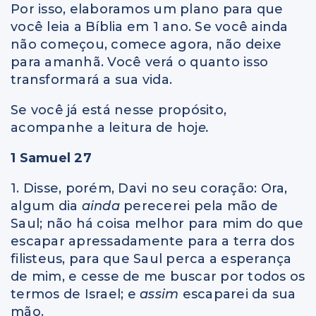
Por isso, elaboramos um plano para que
você leia a Bíblia em 1 ano. Se você ainda
não começou, comece agora, não deixe
para amanhã. Você verá o quanto isso
transformará a sua vida.
Se você já está nesse propósito,
acompanhe a leitura de hoj
e.
1 Samuel 27
1. Disse, porém, Davi no seu coração: Ora,
algum dia
ainda
perecerei pela mão de
Saul; não há coisa melhor para mim do que
escapar apressadamente para a terra dos
filisteus, para que Saul perca a esperança
de mim, e cesse de me buscar por todos os
termos de Israel; e
assim
escaparei da sua
mão.