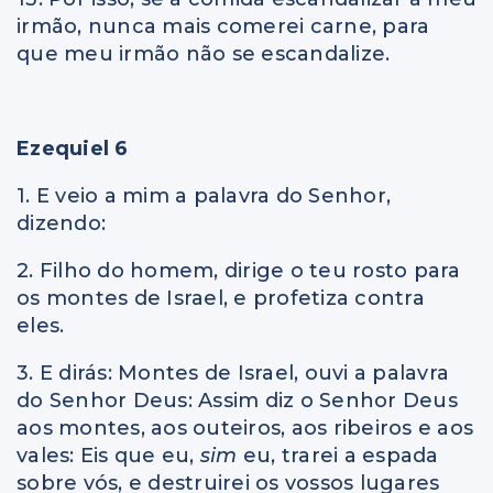
irmão, nunca mais comerei carne, para
que meu irmão não se escandalize.
Ezequiel 6
1. E veio a mim a palavra do Senhor,
dizendo:
2. Filho do homem, dirige o teu rosto para
os montes de Israel, e profetiza contra
eles.
3. E dirás: Montes de Israel, ouvi a palavra
do Senhor Deus: Assim diz o Senhor Deus
aos montes, aos outeiros, aos ribeiros e aos
vales: Eis que eu,
sim
eu, trarei a espada
sobre vós, e destruirei os vossos lugares