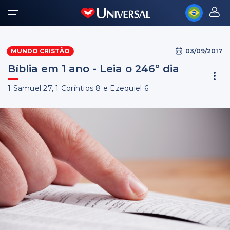
03/09/2017
MUNDO CRISTÃO
Bíblia em 1 ano - Leia o 246º dia
1 Samuel 27, 1 Coríntios 8 e Ezequiel 6