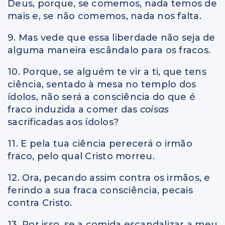
Deus, porque, se comemos, nada temos de
mais e, se não comemos, nada nos falta.
9. Mas vede que essa liberdade não seja de
alguma maneira escândalo para os fracos.
10. Porque, se alguém te vir a ti, que tens
ciência, sentado à mesa no templo dos
ídolos, não será a consciência do que é
fraco induzida a comer das
coisas
sacrificadas aos ídolos?
11. E pela tua ciência perecerá o irmão
fraco, pelo qual Cristo morreu.
12. Ora, pecando assim contra os irmãos, e
ferindo a sua fraca consciência, pecais
contra Cristo.
13. Por isso, se a comida escandalizar a meu