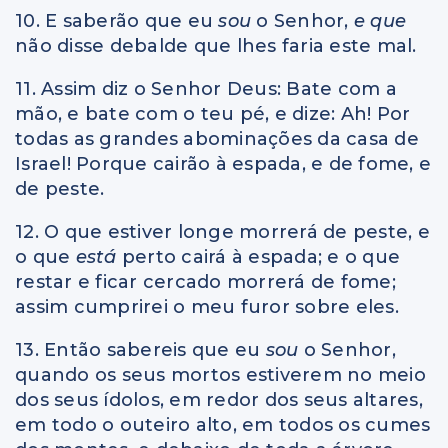
10. E saberão que eu
sou
o Senhor,
e que
não disse debalde que lhes faria este mal.
11. Assim diz o Senhor Deus: Bate com a
mão, e bate com o teu pé, e dize: Ah! Por
todas as grandes abominações da casa de
Israel! Porque cairão à espada, e de fome, e
de peste.
12. O que estiver longe morrerá de peste, e
o que
está
perto cairá à espada; e o que
restar e ficar cercado morrerá de fome;
assim cumprirei o meu furor sobre eles.
13. Então sabereis que eu
sou
o Senhor,
quando os seus mortos estiverem no meio
dos seus ídolos, em redor dos seus altares,
em todo o outeiro alto, em todos os cumes