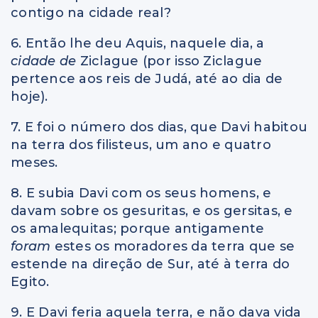
contigo na cidade real?
6. Então lhe deu Aquis, naquele dia, a
cidade de
Ziclague (por isso Ziclague
pertence aos reis de Judá, até ao dia de
hoje).
7. E foi o número dos dias, que Davi habitou
na terra dos filisteus, um ano e quatro
meses.
8. E subia Davi com os seus homens, e
davam sobre os gesuritas, e os gersitas, e
os amalequitas; porque antigamente
foram
estes os moradores da terra que se
estende na direção de Sur, até à terra do
Egito.
9. E Davi feria aquela terra, e não dava vida