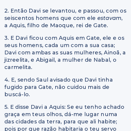
2. Então Davi se levantou, e passou, com os
seiscentos homens que com ele
estavam
,
a Aquis, filho de Maoque, rei de Gate.
3. E Davi ficou com Aquis em Gate, ele e os
seus homens, cada um com a sua casa;
Davi com ambas as suas mulheres, Ainoã, a
jizreelita, e Abigail, a mulher de Nabal, o
carmelita.
4. E, sendo Saul avisado que Davi tinha
fugido para Gate, não cuidou mais de
buscá-lo.
5. E disse Davi a Aquis: Se eu tenho achado
graça em teus olhos, dá-me lugar numa
das cidades da terra, para que ali habite;
pois por que razão habitaria o teu servo