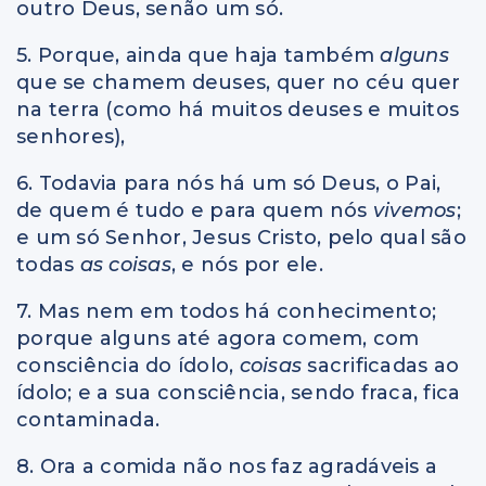
outro Deus, senão um só.
5. Porque, ainda que haja também
alguns
que se chamem deuses, quer no céu quer
na terra (como há muitos deuses e muitos
senhores),
6. Todavia para nós há um só Deus, o Pai,
de quem é tudo e para quem nós
vivemos
;
e um só Senhor, Jesus Cristo, pelo qual são
todas
as coisas
, e nós por ele.
7. Mas nem em todos há conhecimento;
porque alguns até agora comem, com
consciência do ídolo,
coisas
sacrificadas ao
ídolo; e a sua consciência, sendo fraca, fica
contaminada.
8. Ora a comida não nos faz agradáveis a