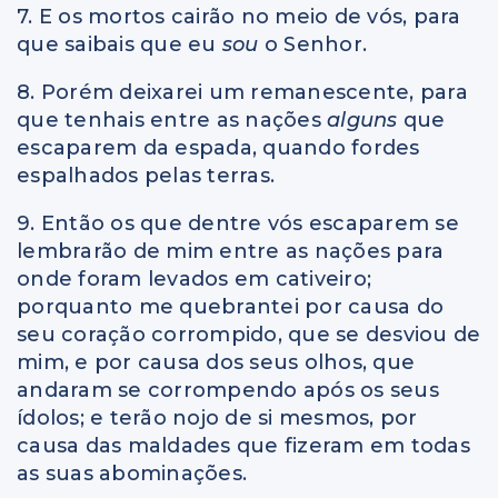
7. E os mortos cairão no meio de vós, para
que saibais que eu
sou
o Senhor.
8. Porém deixarei um remanescente, para
que tenhais entre as nações
alguns
que
escaparem da espada, quando fordes
espalhados pelas terras.
9. Então os que dentre vós escaparem se
lembrarão de mim entre as nações para
onde foram levados em cativeiro;
porquanto me quebrantei por causa do
seu coração corrompido, que se desviou de
mim, e por causa dos seus olhos, que
andaram se corrompendo após os seus
ídolos; e terão nojo de si mesmos, por
causa das maldades que fizeram em todas
as suas abominações.