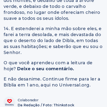
dos montes, e debaixo de toda a árvore
verde, e debaixo de todo o carvalho
frondoso, no lugar onde ofereciam cheiro
suave a todos os seus ídolos.
14. E estenderei a minha mão sobre eles, e
farei a terra desolada, e mais devastada do
que o deserto do lado de Dibla, em todas
as suas habitações; e saberão que eu sou o
Senhor.
O que você aprendeu com a leitura de
hoje?
Deixe o seu comentário.
E não desanime. Continue firme para ler a
Bíblia em 1 ano, aqui no Universal.org.
Colaborador
Da Redação / Foto: Thinkstock