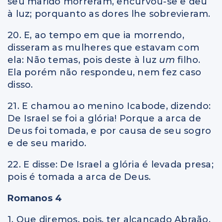
seu marido morreram, encurvou-se e deu
à luz; porquanto as dores lhe sobrevieram.
20. E, ao tempo em que ia morrendo,
disseram as mulheres que estavam com
ela: Não temas, pois deste à luz
um
filho.
Ela porém não respondeu, nem fez caso
disso.
21. E chamou ao menino Icabode, dizendo:
De Israel se foi a glória! Porque a arca de
Deus foi tomada, e por causa de seu sogro
e de seu marido.
22. E disse: De Israel a glória é levada presa;
pois é tomada a arca de Deus.
Romanos 4
1. Que diremos, pois, ter alcançado Abraão,