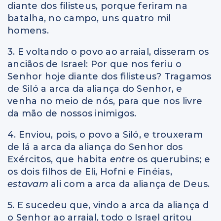
diante dos filisteus, porque feriram na
batalha, no campo, uns quatro mil
homens.
3. E voltando o povo ao arraial, disseram os
anciãos de Israel: Por que nos feriu o
Senhor hoje diante dos filisteus? Tragamos
de Siló a arca da aliança do Senhor, e
venha no meio de nós, para que nos livre
da mão de nossos inimigos.
4. Enviou, pois, o povo a Siló, e trouxeram
de lá a arca da aliança do Senhor dos
Exércitos, que habita
entre
os querubins; e
os dois filhos de Eli, Hofni e Finéias,
estavam
ali com a arca da aliança de Deus.
5. E sucedeu que, vindo a arca da aliança d
o Senhor ao arraial, todo o Israel gritou