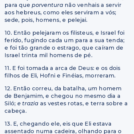
para que
porventura
não venhais a servir
aos hebreus, como eles serviram a vós;
sede, pois, homens, e pelejai.
10. Então pelejaram os filisteus, e Israel foi
ferido, fugindo cada um para a sua tenda;
e foi tão grande o estrago, que caíram de
Israel trinta mil homens de pé.
11. E foi tomada a arca de Deus: e os dois
filhos de Eli, Hofni e Finéias, morreram.
12. Então correu, da batalha,
um
homem
de Benjamim, e chegou no mesmo dia a
Siló;
e trazia
as vestes rotas, e terra sobre a
cabeça.
13. E, chegando ele, eis que Eli estava
assentado numa cadeira, olhando para o