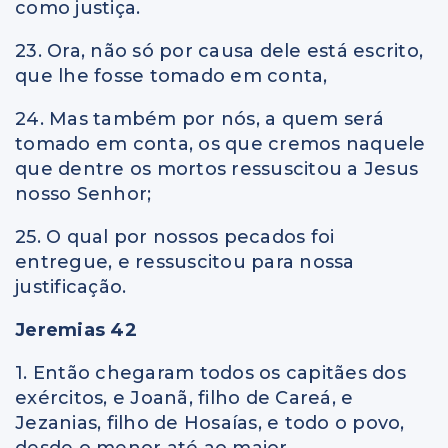
como justiça.
23. Ora, não só por causa dele está escrito,
que lhe fosse tomado em conta,
24. Mas também por nós, a quem será
tomado em conta, os que cremos naquele
que dentre os mortos ressuscitou a Jesus
nosso Senhor;
25. O qual por nossos pecados foi
entregue, e ressuscitou para nossa
justificação.
Jeremias 42
1. Então chegaram todos os capitães dos
exércitos, e Joanã, filho de Careá, e
Jezanias, filho de Hosaías, e todo o povo,
desde o menor até ao maior,