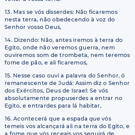
13. Mas se vós disserdes: Não ficaremos
nesta terra, não obedecendo à voz do
Senhor vosso Deus,
14. Dizendo: Não, antes iremos à terra do
Egito, onde não veremos guerra, nem
ouviremos som de trombeta, nem teremos
fome de pão, e ali ficaremos,
15. Nesse caso ouvi a palavra do Senhor, ó
remanescente de Judá: Assim diz o Senhor
dos Exércitos, Deus de Israel: Se vós
absolutamente propuserdes a entrar no
Egito, e entrardes para lá habitar,
16. Acontecerá que a espada
que
vós
temeis vos alcançará ali na terra do Egito, e
a fome que vós receais vos seguirá de