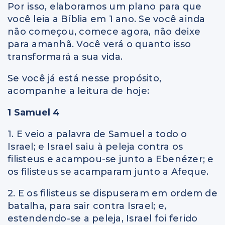
Por isso, elaboramos um plano para que
você leia a Bíblia em 1 ano. Se você ainda
não começou, comece agora, não deixe
para amanhã. Você verá o quanto isso
transformará a sua vida.
Se você já está nesse propósito,
acompanhe a leitura de hoje:
1 Samuel 4
1. E veio a palavra de Samuel a todo o
Israel; e Israel saiu à peleja contra os
filisteus e acampou-se junto a Ebenézer; e
os filisteus se acamparam junto a Afeque.
2. E os filisteus se dispuseram em ordem de
batalha, para sair contra Israel; e,
estendendo-se a peleja, Israel foi ferido