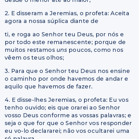
2. E disseram a Jeremias, o profeta: Aceita
agora a nossa súplica diante de
ti, e roga ao Senhor teu Deus, por nós e
por todo este remanescente; porque de
muitos restamos
uns
poucos, como nos
vêem os teus olhos;
3. Para que o Senhor teu Deus nos ensine
o caminho por onde havemos de andar e
aquilo que havemos de fazer.
4. E disse-lhes Jeremias, o profeta: Eu vos
tenho ouvido; eis que orarei ao Senhor
vosso Deus conforme as vossas palavras; e
seja o que for que o Senhor vos responder
eu vo-lo declararei; não vos ocultarei uma
só palavra.