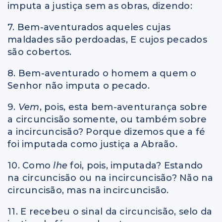
imputa a justiça sem as obras, dizendo:
7. Bem-aventurados aqueles cujas
maldades são perdoadas, E cujos pecados
são cobertos.
8. Bem-aventurado o homem a quem o
Senhor não imputa o pecado.
9.
Vem
, pois, esta bem-aventurança sobre
a circuncisão somente, ou também sobre
a incircuncisão? Porque dizemos que a fé
foi imputada como justiça a Abraão.
10. Como
lhe
foi, pois, imputada? Estando
na circuncisão ou na incircuncisão? Não na
circuncisão, mas na incircuncisão.
11. E recebeu o sinal da circuncisão, selo da