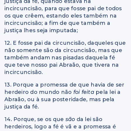
justiça da fé, quando estava na
incircuncisão, para que fosse pai de todos
os que crêem, estando eles também na
incircuncisão; a fim de que também a
justiça lhes seja imputada;
12. E fosse pai da circuncisão, daqueles que
não somente são da circuncisão, mas que
também andam nas pisadas daquela fé
que teve nosso pai Abraão, que tivera na
incircuncisão.
13. Porque a promessa de que havia de ser
herdeiro do mundo não
foi feita
pela lei a
Abraão, ou à sua posteridade, mas pela
justiça da fé.
14. Porque, se os que
são
da lei são
herdeiros, logo a fé é vã e a promessa é