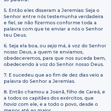
5. Então eles disseram a Jeremias: Seja o
Senhor entre nós testemunha verdadeira
e fiel, se não fizermos conforme toda a
palavra com que te enviar a nós o Senhor
teu Deus.
6. Seja ela boa, ou
seja
má, à voz do Senhor
nosso Deus, a quem te enviamos,
obedeceremos, para que nos suceda bem,
obedecendo à voz do Senhor nosso Deus.
7. E sucedeu que ao fim de dez dias veio a
palavra do Senhor a Jeremias.
8. Então chamou a Joanã, filho de Careá, e
a todos os capitães dos exércitos, que
havia
com ele, e a todo o povo, desde o
menor até ao maior,