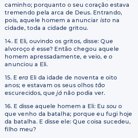
caminho; porquanto o seu coração estava
tremendo pela arca de Deus. Entrando,
pois, aquele homem a anunciar
isto
na
cidade, toda a cidade gritou.
14. E Eli, ouvindo os gritos, disse: Que
alvoroço
é
esse? Então chegou aquele
homem apressadamente, e veio, e
o
anunciou a Eli.
15. E
era
Eli da idade de noventa e oito
anos; e estavam os seus olhos
tão
escurecidos, que
já
não podia ver.
16. E disse aquele homem a Eli: Eu
sou
o
que venho da batalha; porque eu fugi hoje
da batalha. E disse ele: Que coisa sucedeu,
filho meu?