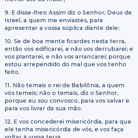
9. E disse-lhes: Assim diz o Senhor, Deus de
Israel, a quem me enviastes, para
apresentar a vossa súplica diante dele:
10. Se de boa mente ficardes nesta terra,
então vos edificarei, e não
vos
derrubarei; e
vos plantarei, e não
vos
arrancarei; porque
estou arrependido do mal que vos tenho
feito.
11. Não temais o rei de Babilônia, a quem
vós temeis; não o temais, diz o Senhor,
porque eu
sou
convosco, para vos salvar e
para vos livrar da sua mão.
12. E vos concederei misericórdia, para que
ele tenha misericórdia de vós, e vos faça
voltar à vossa terra.