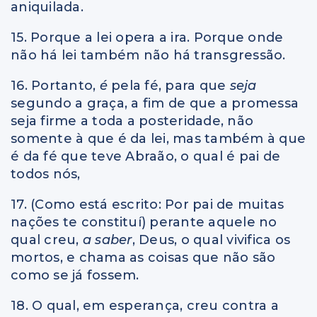
aniquilada.
15. Porque a lei opera a ira. Porque onde
não há lei também não há transgressão.
16. Portanto,
é
pela fé, para que
seja
segundo a graça, a fim de que a promessa
seja firme a toda a posteridade, não
somente à que é da lei, mas também à que
é da fé que teve Abraão, o qual é pai de
todos nós,
17. (Como está escrito: Por pai de muitas
nações te constituí) perante aquele no
qual creu,
a saber
, Deus, o qual vivifica os
mortos, e chama as coisas que não são
como se já fossem.
18. O qual, em esperança, creu contra a