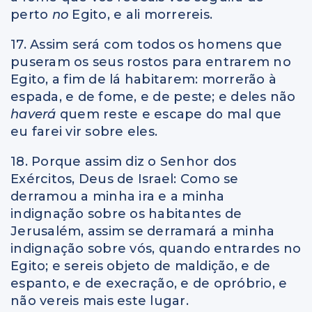
perto
no
Egito, e ali morrereis.
17. Assim será com todos os homens que
puseram os seus rostos para entrarem no
Egito, a fim de lá habitarem: morrerão à
espada, e de fome, e de peste; e deles não
haverá
quem reste e escape do mal que
eu farei vir sobre eles.
18. Porque assim diz o Senhor dos
Exércitos, Deus de Israel: Como se
derramou a minha ira e a minha
indignação sobre os habitantes de
Jerusalém, assim se derramará a minha
indignação sobre vós, quando entrardes no
Egito; e sereis objeto de maldição, e de
espanto, e de execração, e de opróbrio, e
não vereis mais este lugar.