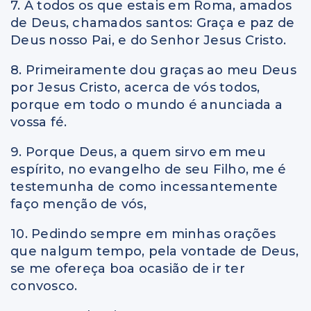
7. A todos os que estais em Roma, amados
de Deus, chamados santos: Graça e paz de
Deus nosso Pai, e do Senhor Jesus Cristo.
8. Primeiramente dou graças ao meu Deus
por Jesus Cristo, acerca de vós todos,
porque em todo o mundo é anunciada a
vossa fé.
9. Porque Deus, a quem sirvo em meu
espírito, no evangelho de seu Filho, me é
testemunha de como incessantemente
faço menção de vós,
10. Pedindo sempre em minhas orações
que nalgum tempo, pela vontade de Deus,
se me ofereça boa ocasião de ir ter
convosco.