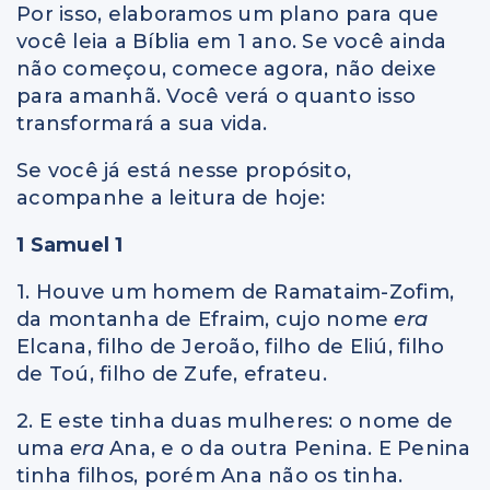
Por isso, elaboramos um plano para que
você leia a Bíblia em 1 ano. Se você ainda
não começou, comece agora, não deixe
para amanhã. Você verá o quanto isso
transformará a sua vida.
Se você já está nesse propósito,
acompanhe a leitura de hoje:
1 Samuel 1
1. Houve um homem de Ramataim-Zofim,
da montanha de Efraim, cujo nome
era
Elcana, filho de Jeroão, filho de Eliú, filho
de Toú, filho de Zufe, efrateu.
2. E este tinha duas mulheres: o nome de
uma
era
Ana, e o da outra Penina. E Penina
tinha filhos, porém Ana não os tinha.