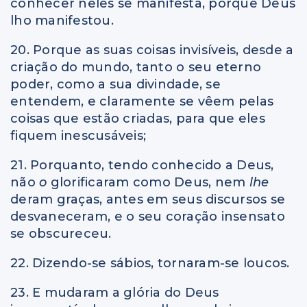
conhecer neles se manifesta, porque Deus
lho manifestou.
20. Porque as suas coisas invisíveis, desde a
criação do mundo, tanto o seu eterno
poder, como a sua divindade, se
entendem, e claramente se vêem pelas
coisas que estão criadas, para que eles
fiquem inescusáveis;
21. Porquanto, tendo conhecido a Deus,
não
o
glorificaram como Deus, nem
lhe
deram graças, antes em seus discursos se
desvaneceram, e o seu coração insensato
se obscureceu.
22. Dizendo-se sábios, tornaram-se loucos.
23. E mudaram a glória do Deus