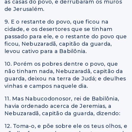
as casas do povo, e derrubaram os muros
de Jerusalém.
9. E o restante do povo, que ficou na
cidade, e os desertores que se tinham
passado para ele, e o restante do povo que
ficou, Nebuzaradã, capitão da guarda,
levou cativo para a Babilônia.
10. Porém os pobres dentre o povo, que
não tinham nada, Nebuzaradã, capitão da
guarda, deixou na terra de Judá; e deulhes
vinhas e campos naquele dia.
11. Mas Nabucodonosor, rei de Babilônia,
havia ordenado acerca de Jeremias, a
Nebuzaradã, capitão da guarda, dizendo:
12. Toma-o, e põe sobre ele os teus olhos, e