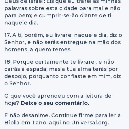
Deus de Israel: Eis que eu trarei as minhas
palavras sobre esta cidade para mal e não
para bem; e cumprir-se-ão diante de ti
naquele dia.
17. A ti, porém, eu livrarei naquele dia, diz o
Senhor, e não serás entregue na mão dos
homens, a quem temes.
18. Porque certamente te livrarei, e não
cairás à espada; mas a tua alma terás por
despojo, porquanto confiaste em mim, diz
o Senhor.
O que você aprendeu com a leitura de
hoje?
Deixe o seu comentário.
E não desanime. Continue firme para ler a
Bíblia em 1 ano, aqui no Universal.org.