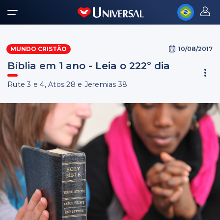
10/08/2017
MUNDO CRISTÃO
Bíblia em 1 ano - Leia o 222º dia
Rute 3 e 4, Atos 28 e Jeremias 38