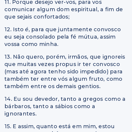
11. Porque desejo ver-vos, para vos
comunicar algum dom espiritual, a fim de
que sejais confortados;
12. Isto
é
, para que juntamente convosco
eu seja consolado pela fé mútua, assim
vossa como minha.
13. Não quero, porém, irmãos, que ignoreis
que muitas vezes propus ir ter convosco
(mas até agora tenho sido impedido) para
também ter entre vós algum fruto, como
também entre os demais gentios.
14. Eu sou devedor, tanto a gregos como a
bárbaros, tanto a sábios como a
ignorantes.
15. E assim, quanto está em mim, estou