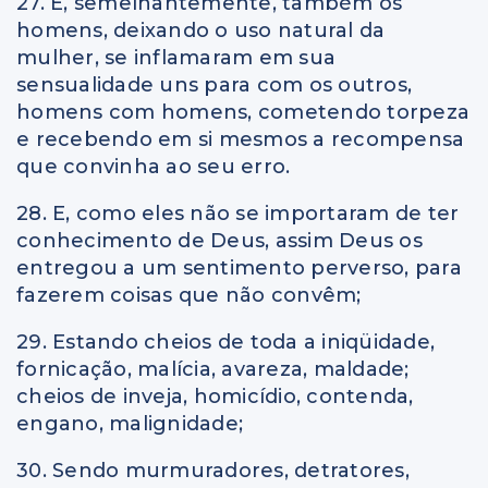
27. E, semelhantemente, também os
homens, deixando o uso natural da
mulher, se inflamaram em sua
sensualidade uns para com os outros,
homens com homens, cometendo torpeza
e recebendo em si mesmos a recompensa
que convinha ao seu erro.
28. E, como eles não se importaram de ter
conhecimento de Deus, assim Deus os
entregou a um sentimento perverso, para
fazerem coisas que não convêm;
29. Estando cheios de toda a iniqüidade,
fornicação, malícia, avareza, maldade;
cheios de inveja, homicídio, contenda,
engano, malignidade;
30. Sendo murmuradores, detratores,