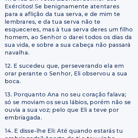
Exércitos! Se benignamente atentares
para a aflição da tua serva, e de mim te
lembrares, e da tua serva não te
esqueceres, mas à tua serva deres
um
filho
homem, ao Senhor o darei todos os dias da
sua vida, e sobre a sua cabeça não passará
navalha.
12. E sucedeu que, perseverando ela em
orar perante o Senhor, Eli observou a sua
boca.
13. Porquanto Ana no seu coração falava;
só se moviam os seus lábios, porém não se
ouvia a sua voz; pelo que Eli a teve por
embriagada.
14. E disse-lhe Eli: Até quando estarás tu