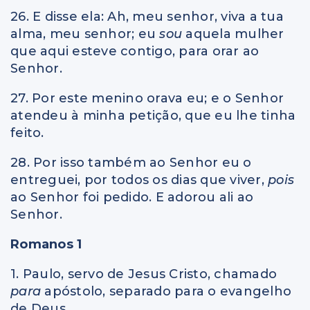
26. E disse ela: Ah, meu senhor, viva a tua
alma, meu senhor; eu
sou
aquela mulher
que aqui esteve contigo, para orar ao
Senhor.
27. Por este menino orava eu; e o Senhor
atendeu à minha petição, que eu lhe tinha
feito.
28. Por isso também ao Senhor eu o
entreguei, por todos os dias que viver,
pois
ao Senhor foi pedido. E adorou ali ao
Senhor.
Romanos 1
1. Paulo, servo de Jesus Cristo, chamado
para
apóstolo, separado para o evangelho
de Deus.