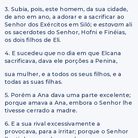
3. Subia, pois, este homem, da sua cidade,
de ano em ano, a adorar e a sacrificar ao
Senhor dos Exércitos em Siló; e
estavam
ali
os sacerdotes do Senhor, Hofni e Finéias,
os dois filhos de Eli.
4. E sucedeu
que
no dia em que Elcana
sacrificava, dava ele porções a Penina,
sua mulher, e a todos os seus filhos, e a
todas as suas filhas.
5. Porém a Ana dava uma parte excelente;
porque amava a Ana, embora o Senhor lhe
tivesse cerrado a madre.
6. E a sua rival excessivamente a
provocava, para a irritar; porque o Senhor