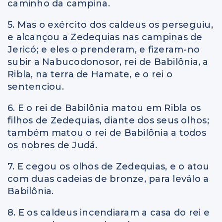
caminho da campina.
5. Mas o exército dos caldeus os perseguiu,
e alcançou a Zedequias nas campinas de
Jericó; e eles o prenderam, e fizeram-no
subir a Nabucodonosor, rei de Babilônia, a
Ribla, na terra de Hamate, e o rei o
sentenciou.
6. E o rei de Babilônia matou em Ribla os
filhos de Zedequias, diante dos seus olhos;
também matou o rei de Babilônia a todos
os nobres de Judá.
7. E cegou os olhos de Zedequias, e o atou
com duas cadeias de bronze, para leválo a
Babilônia.
8. E os caldeus incendiaram a casa do rei e