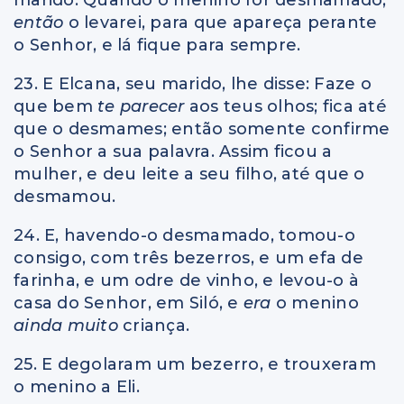
então
o levarei, para que apareça perante
o Senhor, e lá fique para sempre.
23. E Elcana, seu marido, lhe disse: Faze o
que bem
te parecer
aos teus olhos; fica até
que o desmames; então somente confirme
o Senhor a sua palavra. Assim ficou a
mulher, e deu leite a seu filho, até que o
desmamou.
24. E, havendo-o desmamado, tomou-o
consigo, com três bezerros, e um efa de
farinha, e um odre de vinho, e levou-o à
casa do Senhor, em Siló, e
era
o menino
ainda muito
criança.
25. E degolaram um bezerro, e trouxeram
o menino a Eli.