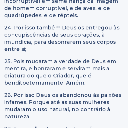
incorruptível em semelhança da imagem
de homem corruptível, e de aves, e de
quadrúpedes, e de répteis.
24. Por isso também Deus os entregou às
concupiscências de seus corações, à
imundícia, para desonrarem seus corpos
entre si;
25. Pois mudaram a verdade de Deus em
mentira, e honraram e serviram mais a
criatura do que o Criador, que é
benditoeternamente. Amém.
26. Por isso Deus os abandonou às paixões
infames. Porque até as suas mulheres
mudaram o uso natural, no contrário à
natureza.