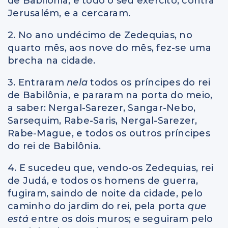
de Babilônia, e todo o seu exército, contra
Jerusalém, e a cercaram.
2. No ano undécimo de Zedequias, no
quarto mês, aos nove do mês, fez-se uma
brecha na cidade.
3. Entraram
nela
todos os príncipes do rei
de Babilônia, e pararam na porta do meio,
a saber: Nergal-Sarezer, Sangar-Nebo,
Sarsequim, Rabe-Saris, Nergal-Sarezer,
Rabe-Mague, e todos os outros príncipes
do rei de Babilônia.
4. E sucedeu que, vendo-os Zedequias, rei
de Judá, e todos os homens de guerra,
fugiram, saindo de noite da cidade, pelo
caminho do jardim do rei, pela porta
que
está
entre os dois muros; e seguiram pelo