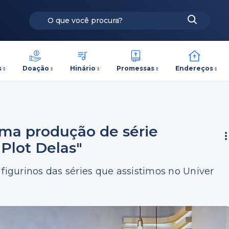
s
Doação
Hinário
Promessas
Endereços
uma produção de série
"Plot Delas"
 figurinos das séries que assistimos no Univer
a