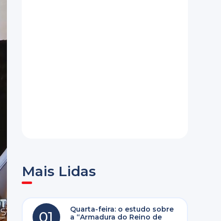
Mais Lidas
Quarta-feira: o estudo sobre
01
a “Armadura do Reino de