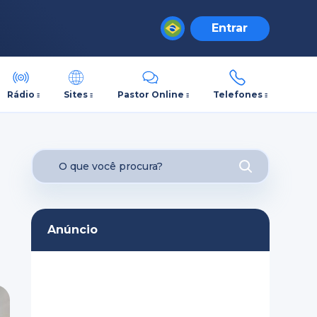
Entrar
Rádio
Sites
Pastor Online
Telefones
Anúncio