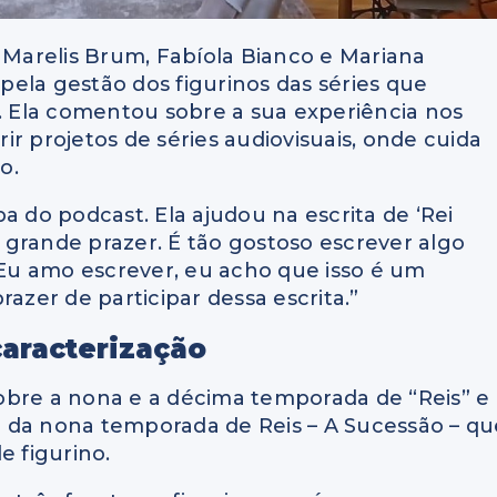
, Marelis Brum, Fabíola Bianco e Mariana
ela gestão dos figurinos das séries que
a. Ela comentou sobre a sua experiência nos
r projetos de séries audiovisuais, onde cuida
o.
a do podcast. Ela ajudou na escrita de ‘Rei
grande prazer. É tão gostoso escrever algo
. Eu amo escrever, eu acho que isso é um
razer de participar dessa escrita.”
caracterização
obre a nona e a décima temporada de “Reis” e 
ir da nona temporada de Reis – A Sucessão – qu
e figurino.