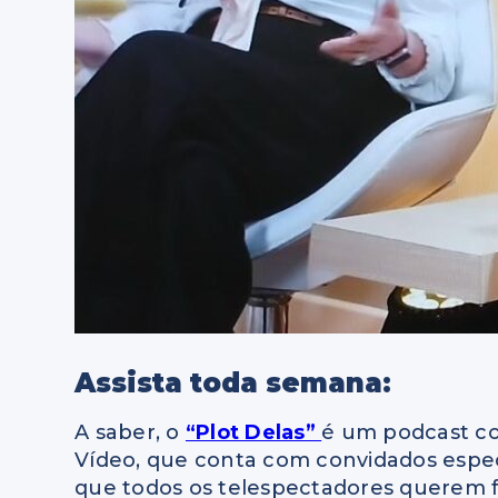
Assista toda semana:
A saber, o
“Plot Delas”
é um podcast c
Vídeo, que conta com convidados espe
que todos os telespectadores querem fa