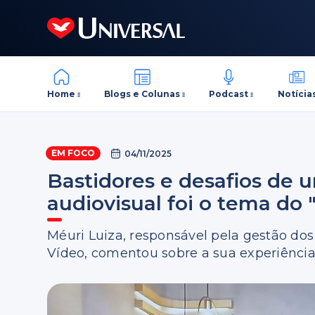
Home
Blogs e Colunas
Podcast
Notícia
EM FOCO
04/11/2025
Bastidores e desafios de 
audiovisual foi o tema do 
Méuri Luiza, responsável pela gestão dos
Vídeo, comentou sobre a sua experiênci