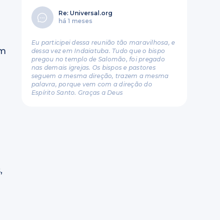
Re: Universal.org
há 1 meses
Eu participei dessa reunião tão maravilhosa, e
um
dessa vez em Indaiatuba. Tudo que o bispo
pregou no templo de Salomão, foi pregado
nas demais igrejas. Os bispos e pastores
seguem a mesma direção, trazem a mesma
palavra, porque vem com a direção do
Espírito Santo. Graças a Deus
,