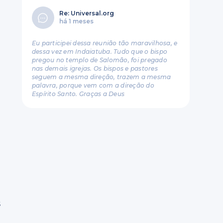
Re: Universal.org
há 1 meses
Eu participei dessa reunião tão maravilhosa, e
dessa vez em Indaiatuba. Tudo que o bispo
pregou no templo de Salomão, foi pregado
nas demais igrejas. Os bispos e pastores
seguem a mesma direção, trazem a mesma
palavra, porque vem com a direção do
Espírito Santo. Graças a Deus
s