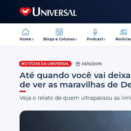
Home
Blogs e Colunas
Podcast
Notícia
NOTÍCIAS DA UNIVERSAL
03/12/2019
Até quando você vai deix
de ver as maravilhas de D
Veja o relato de quem ultrapassou as lim