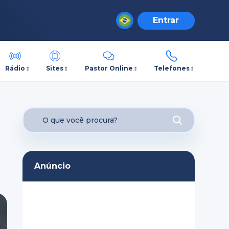
Entrar
Rádio
Sites
Pastor Online
Telefones
Anúncio