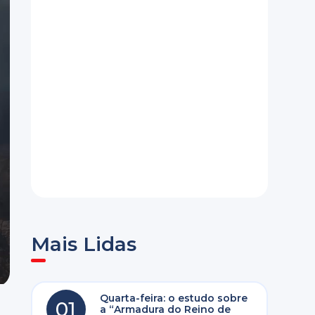
Mais Lidas
Quarta-feira: o estudo sobre
01
a “Armadura do Reino de