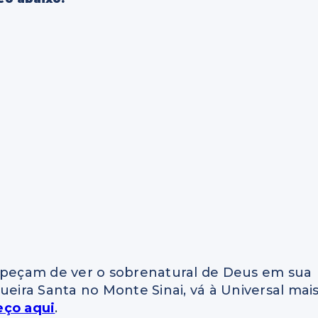
impeçam de ver o sobrenatural de Deus em sua
ueira Santa no Monte Sinai, vá à Universal mai
eço aqui
.