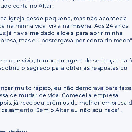
tude certa no Altar.
 na igreja desde pequena, mas não acontecia
a na minha vida, vivia na miséria. Aos 24 anos
s já havia me dado a ideia para abrir minha
presa, mas eu postergava por conta do medo”
em que vivia, tomou coragem de se lançar na f
escobriu o segredo para obter as respostas do
lançar muito rápido, eu não demorava para faze
essa de mudar de vida. Comecei a empresa
pois, já recebeu prêmios de melhor empresa 
casamento. Sem o Altar eu não sou nada”,
eo abaixo: