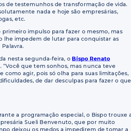
sos de testemunhos de transformação de vida.
olutamente nada e hoje são empresárias,
ogas, etc.
a o primeiro impulso para fazer o mesmo, mas
io lhe impedem de lutar para conquistar as
Palavra.
ada nesta segunda-feira, o
Bispo Renato
e. “Você que tem sonhos, mas nunca teve
como agir, pois só olha para suas limitações,
ificuldades, de dar desculpas para fazer o qu
ante a programação especial, o Bispo trouxe 
presária Sueli Benvenuto, que por muito
mpo deixou os medos a impedirem de tomar a