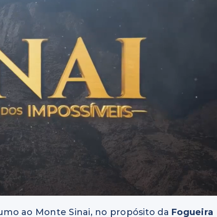
umo ao Monte Sinai, no propósito da
Fogueira