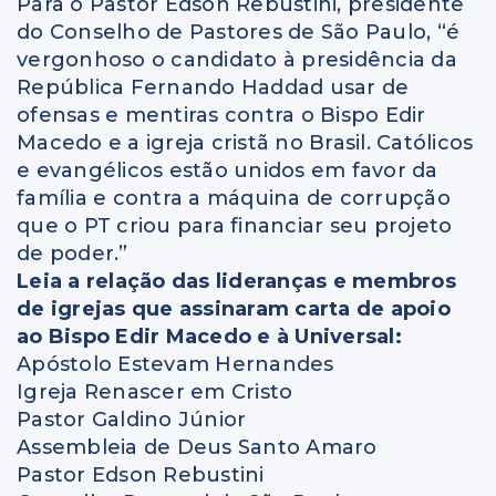
Para o Pastor Edson Rebustini, presidente
do Conselho de Pastores de São Paulo, “é
vergonhoso o candidato à presidência da
República Fernando Haddad usar de
ofensas e mentiras contra o Bispo Edir
Macedo e a igreja cristã no Brasil. Católicos
e evangélicos estão unidos em favor da
família e contra a máquina de corrupção
que o PT criou para financiar seu projeto
de poder.”
Leia a relação das lideranças e membros
de igrejas que assinaram carta de apoio
ao Bispo Edir Macedo e à Universal:
Apóstolo Estevam Hernandes
Igreja Renascer em Cristo
Pastor Galdino Júnior
Assembleia de Deus Santo Amaro
Pastor Edson Rebustini