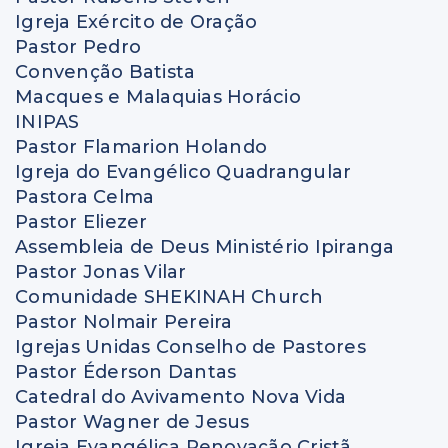
Igreja Exército de Oração
Pastor Pedro
Convenção Batista
Macques e Malaquias Horácio
INIPAS
Pastor Flamarion Holando
Igreja do Evangélico Quadrangular
Pastora Celma
Pastor Eliezer
Assembleia de Deus Ministério Ipiranga
Pastor Jonas Vilar
Comunidade SHEKINAH Church
Pastor Nolmair Pereira
Igrejas Unidas Conselho de Pastores
Pastor Éderson Dantas
Catedral do Avivamento Nova Vida
Pastor Wagner de Jesus
Igreja Evangélica Renovação Cristã