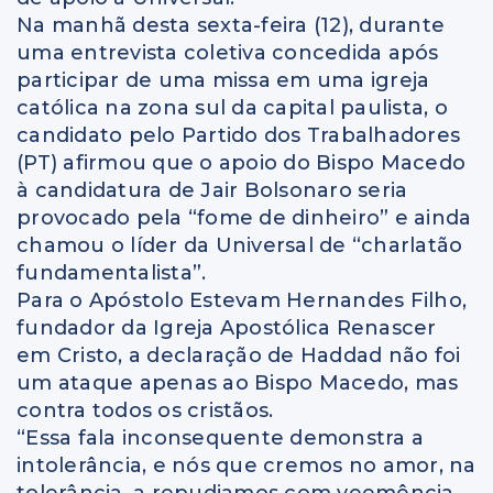
Na manhã desta sexta-feira (12), durante
uma entrevista coletiva concedida após
participar de uma missa em uma igreja
católica na zona sul da capital paulista, o
candidato pelo Partido dos Trabalhadores
(PT) afirmou que o apoio do Bispo Macedo
à candidatura de Jair Bolsonaro seria
provocado pela “fome de dinheiro” e ainda
chamou o líder da Universal de “charlatão
fundamentalista”.
Para o Apóstolo Estevam Hernandes Filho,
fundador da Igreja Apostólica Renascer
em Cristo, a declaração de Haddad não foi
um ataque apenas ao Bispo Macedo, mas
contra todos os cristãos.
“Essa fala inconsequente demonstra a
intolerância, e nós que cremos no amor, na
tolerância, a repudiamos com veemência.