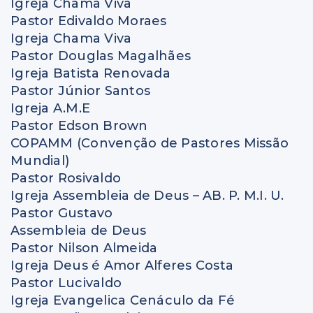
Igreja Chama Viva
Pastor Edivaldo Moraes
Igreja Chama Viva
Pastor Douglas Magalhães
Igreja Batista Renovada
Pastor Júnior Santos
Igreja A.M.E
Pastor Edson Brown
COPAMM (Convenção de Pastores Missão
Mundial)
Pastor Rosivaldo
Igreja Assembleia de Deus – AB. P. M.I. U.
Pastor Gustavo
Assembleia de Deus
Pastor Nilson Almeida
Igreja Deus é Amor Alferes Costa
Pastor Lucivaldo
Igreja Evangelica Cenáculo da Fé