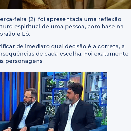
erça-feira (2), foi apresentada uma reflexão
turo espiritual de uma pessoa, com base na
braão e Ló.
icar de imediato qual decisão é a correta, a
onsequências de cada escolha. Foi exatamente
ois personagens.