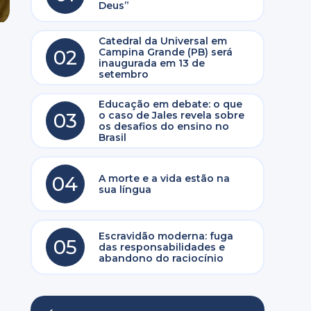
Deus”
Catedral da Universal em
02
Campina Grande (PB) será
inaugurada em 13 de
setembro
Educação em debate: o que
03
o caso de Jales revela sobre
os desafios do ensino no
Brasil
04
A morte e a vida estão na
sua língua
Escravidão moderna: fuga
05
das responsabilidades e
abandono do raciocínio