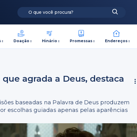
s
Doação
Hinário
Promessas
Endereços
 que agrada a Deus, destaca
sões baseadas na Palavra de Deus produzem
por escolhas guiadas apenas pelas aparências