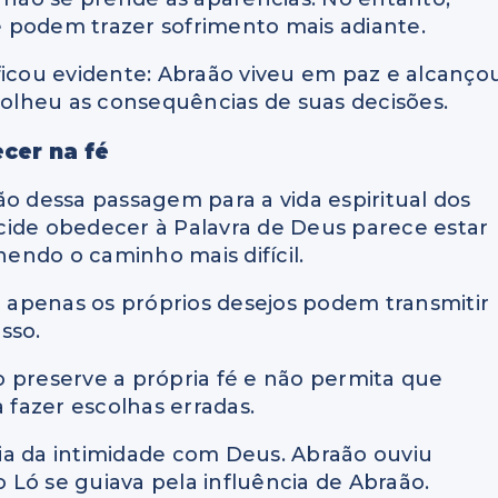
 podem trazer sofrimento mais adiante.
a ficou evidente: Abraão viveu em paz e alcanço
olheu as consequências de suas decisões.
cer na fé
 dessa passagem para a vida espiritual dos
cide obedecer à Palavra de Deus parece estar
endo o caminho mais difícil.
apenas os próprios desejos podem transmitir
sso.
vo preserve a própria fé e não permita que
fazer escolhas erradas.
ia da intimidade com Deus. Abraão ouviu
 Ló se guiava pela influência de Abraão.