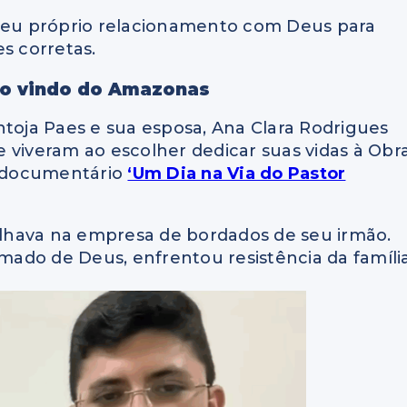
 seu próprio relacionamento com Deus para
s corretas.
nho vindo do Amazonas
ntoja Paes e sua esposa, Ana Clara Rodrigues
 viveram ao escolher dedicar suas vidas à Obr
o documentário
‘Um Dia na Via do Pastor
balhava na empresa de bordados de seu irmão.
ado de Deus, enfrentou resistência da família