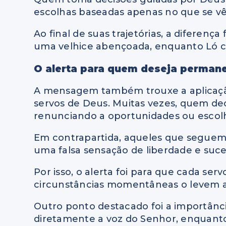
escolhas baseadas apenas no que se vê
Ao final de suas trajetórias, a diferenç
uma velhice abençoada, enquanto Ló c
O alerta para quem deseja permane
A mensagem também trouxe a aplicação
servos de Deus. Muitas vezes, quem de
renunciando a oportunidades ou escolh
Em contrapartida, aqueles que seguem 
uma falsa sensação de liberdade e suce
Por isso, o alerta foi para que cada ser
circunstâncias momentâneas o levem a 
Outro ponto destacado foi a importânc
diretamente a voz do Senhor, enquanto