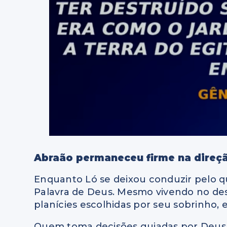
Abraão permaneceu firme na direç
Enquanto Ló se deixou conduzir pelo q
Palavra de Deus. Mesmo vivendo no de
planícies escolhidas por seu sobrinho, 
Quem toma decisões guiadas por Deus 