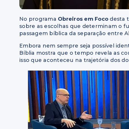
No programa
Obreiros em Foco
desta t
sobre as escolhas que determinam o fu
passagem bíblica da separação entre A
Embora nem sempre seja possível identif
Bíblia mostra que o tempo revela as c
isso que aconteceu na trajetória dos d