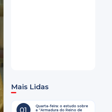
Mais Lidas
Quarta-feira: o estudo sobre
01
a “Armadura do Reino de