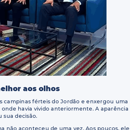
elhor aos olhos
as campinas férteis do Jordão e enxergou uma
 onde havia vivido anteriormente. A aparência
u sua decisão.
a não aconteceu de uma vez. Aos poucos, ele