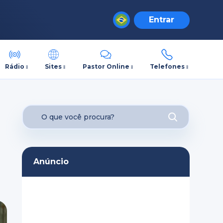
Entrar
Rádio
Sites
Pastor Online
Telefones
Anúncio