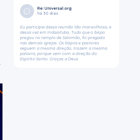
Re: Universal.org
há 30 dias
Eu participei dessa reunião tão maravilhosa, e
dessa vez em Indaiatuba. Tudo que o bispo
pregou no templo de Salomão, foi pregado
nas demais igrejas. Os bispos e pastores
seguem a mesma direção, trazem a mesma
palavra, porque vem com a direção do
Espírito Santo. Graças a Deus
e