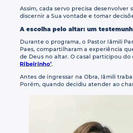
Assim, cada servo precisa desenvolver
discernir a Sua vontade e tomar decisõe
A escolha pelo altar: um testemu
Durante o programa, o Pastor Iâmili Pa
Paes, compartilharam a experiência que
de Deus no altar.
O casal participou d
Ribeirinho’
.
Antes de ingressar na Obra, Iâmili tra
Porém, quando decidiu atender ao cham