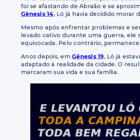
foi se afastando de Abraão e se aproxi
Gênesis 14
, Ló já havia decidido morar
Mesmo após enfrentar problemas e ser 
levado cativo durante uma guerra, ele
equivocada. Pelo contrário, permanec
Anos depois, em
Gênesis 19
, Ló já est
adaptado à realidade da cidade. O resu
marcaram sua vida e sua família.