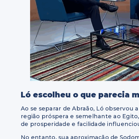
Ló escolheu o que parecia m
Ao se separar de Abraão, Ló observou 
região próspera e semelhante ao Egito,
de prosperidade e facilidade influencio
No entanto, sua aproximação de Sodom