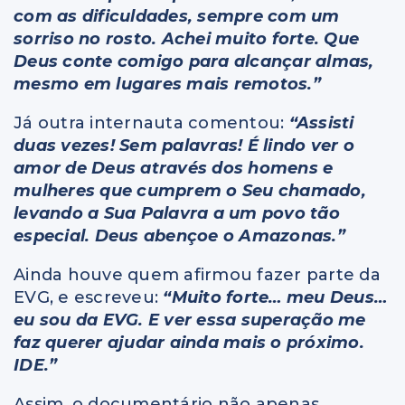
com as dificuldades, sempre com um
sorriso no rosto. Achei muito forte. Que
Deus conte comigo para alcançar almas,
mesmo em lugares mais remotos.”
Já outra internauta comentou:
“Assisti
duas vezes! Sem palavras! É lindo ver o
amor de Deus através dos homens e
mulheres que cumprem o Seu chamado,
levando a Sua Palavra a um povo tão
especial. Deus abençoe o Amazonas.”
Ainda houve quem afirmou fazer parte da
EVG, e escreveu:
“Muito forte… meu Deus…
eu sou da EVG. E ver essa superação me
faz querer ajudar ainda mais o próximo.
IDE.”
Assim, o documentário não apenas