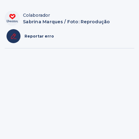
Colaborador
Sabrina Marques / Foto: Reprodução
Reportar erro