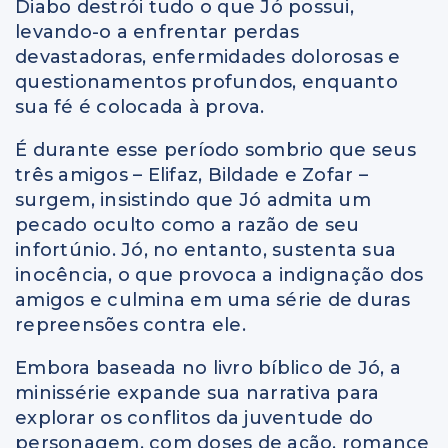
Diabo destrói tudo o que Jó possui,
levando-o a enfrentar perdas
devastadoras, enfermidades dolorosas e
questionamentos profundos, enquanto
sua fé é colocada à prova.
É durante esse período sombrio que seus
três amigos – Elifaz, Bildade e Zofar –
surgem, insistindo que Jó admita um
pecado oculto como a razão de seu
infortúnio. Jó, no entanto, sustenta sua
inocência, o que provoca a indignação dos
amigos e culmina em uma série de duras
repreensões contra ele.
Embora baseada no livro bíblico de Jó, a
minissérie expande sua narrativa para
explorar os conflitos da juventude do
personagem, com doses de ação, romance