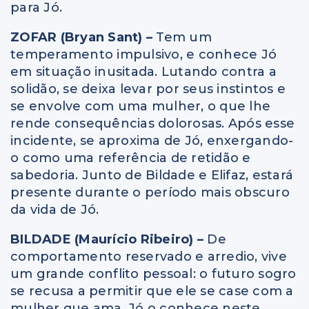
para Jó.
ZOFAR (Bryan Sant) –
Tem um
temperamento impulsivo, e conhece Jó
em situação inusitada. Lutando contra a
solidão, se deixa levar por seus instintos e
se envolve com uma mulher, o que lhe
rende consequências dolorosas. Após esse
incidente, se aproxima de Jó, enxergando-
o como uma referência de retidão e
sabedoria. Junto de Bildade e Elifaz, estará
presente durante o período mais obscuro
da vida de Jó.
BILDADE (Maurício Ribeiro) –
De
comportamento reservado e arredio, vive
um grande conflito pessoal: o futuro sogro
se recusa a permitir que ele se case com a
mulher que ama. Jó o conhece neste