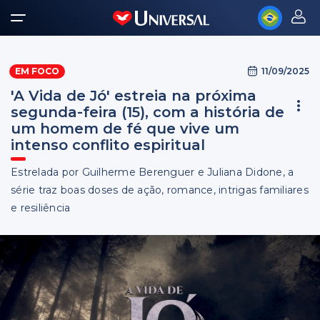
11/09/2025
EM FOCO
'A Vida de Jó' estreia na próxima
segunda-feira (15), com a história de
um homem de fé que vive um
intenso conflito espiritual
Estrelada por Guilherme Berenguer e Juliana Didone, a
série traz boas doses de ação, romance, intrigas familiares
e resiliência