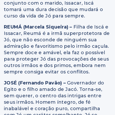
conjunto com o marido, Issacar, Iscá
tomará uma dura decisão que mudará o
curso da vida de Jó para sempre.
REUMÁ (Marcela Siqueira) –
Filha de Iscá e
Issacar, Reumá é a irmã superprotetora de
Jó, que não esconde de ninguém sua
admiração e favoritismo pelo irmão caçula.
Sempre doce e amável, ela faz o possível
para proteger Jó das provocações de seus
outros irmãos e dos primos, embora nem
sempre consiga evitar os conflitos.
JOSÉ (Fernando Pavão) –
Governador do
Egito e o filho amado de Jacó. Torna-se,
sem querer, o centro das intrigas entre
seus irmãos. Homem íntegro, de fé
inabalável e coração puro, compartilha