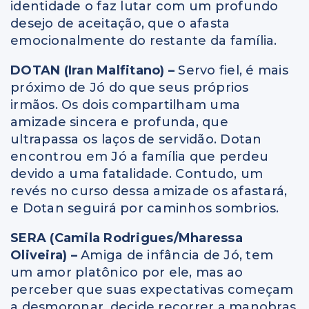
identidade o faz lutar com um profundo
desejo de aceitação, que o afasta
emocionalmente do restante da família.
DOTAN (Iran Malfitano) –
Servo fiel, é mais
próximo de Jó do que seus próprios
irmãos. Os dois compartilham uma
amizade sincera e profunda, que
ultrapassa os laços de servidão. Dotan
encontrou em Jó a família que perdeu
devido a uma fatalidade. Contudo, um
revés no curso dessa amizade os afastará,
e Dotan seguirá por caminhos sombrios.
SERA (Camila Rodrigues/Mharessa
Oliveira) –
Amiga de infância de Jó, tem
um amor platônico por ele, mas ao
perceber que suas expectativas começam
a desmoronar, decide recorrer a manobras