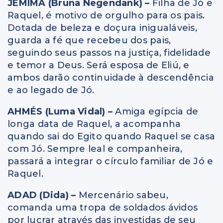
JEMIMA (Bruna Negendank) –
Filha de Jó e
Raquel, é motivo de orgulho para os pais.
Dotada de beleza e doçura inigualáveis,
guarda a fé que recebeu dos pais,
seguindo seus passos na justiça, fidelidade
e temor a Deus. Será esposa de Eliú, e
ambos darão continuidade à descendência
e ao legado de Jó.
AHMÉS (Luma Vidal) –
Amiga egípcia de
longa data de Raquel, a acompanha
quando sai do Egito quando Raquel se casa
com Jó. Sempre leal e companheira,
passará a integrar o círculo familiar de Jó e
Raquel.
ADAD (Dida) –
Mercenário sabeu,
comanda uma tropa de soldados ávidos
por lucrar através das investidas de seu