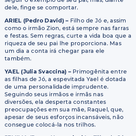
dele, finge se comportar.
ARIEL (Pedro David) –
Filho de Jó e, assim
como o irmão Zion, está sempre nas farras
e festas. Sem regras, curte a vida boa que a
riqueza de seu pai lhe proporciona. Mas
um dia a conta irá chegar para ele
também.
YAEL (Julia Svaccina) –
Primogênita entre
as filhas de Jó, a espevitada Yael é dotada
de uma personalidade imprudente.
Seguindo seus irmãos e irmãs nas
diversões, ela desperta constantes
preocupações em sua mãe, Raquel, que,
apesar de seus esforços incansáveis, não
consegue colocá-la nos trilhos.