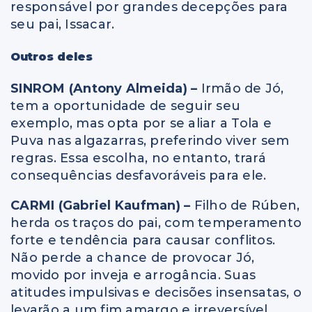
responsável por grandes decepções para
seu pai, Issacar.
Outros deles
SINROM (Antony Almeida) –
Irmão de Jó,
tem a oportunidade de seguir seu
exemplo, mas opta por se aliar a Tola e
Puva nas algazarras, preferindo viver sem
regras. Essa escolha, no entanto, trará
consequências desfavoráveis para ele.
CARMI (Gabriel Kaufman) –
Filho de Rúben,
herda os traços do pai, com temperamento
forte e tendência para causar conflitos.
Não perde a chance de provocar Jó,
movido por inveja e arrogância. Suas
atitudes impulsivas e decisões insensatas, o
levarão a um fim amargo e irreversível.