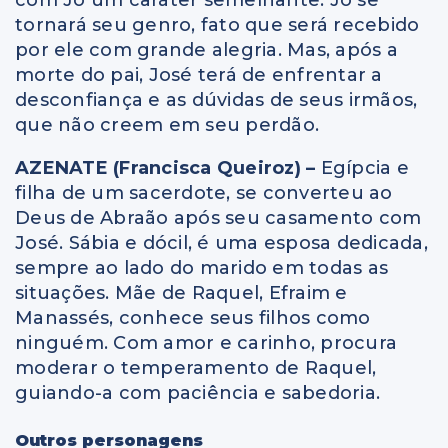
com Jó um caráter semelhante. Jó se
tornará seu genro, fato que será recebido
por ele com grande alegria. Mas, após a
morte do pai, José terá de enfrentar a
desconfiança e as dúvidas de seus irmãos,
que não creem em seu perdão.
AZENATE (Francisca Queiroz) –
Egípcia e
filha de um sacerdote, se converteu ao
Deus de Abraão após seu casamento com
José. Sábia e dócil, é uma esposa dedicada,
sempre ao lado do marido em todas as
situações. Mãe de Raquel, Efraim e
Manassés, conhece seus filhos como
ninguém. Com amor e carinho, procura
moderar o temperamento de Raquel,
guiando-a com paciência e sabedoria.
Outros personagens