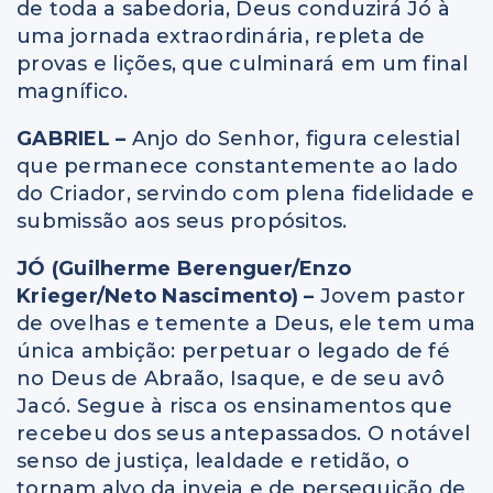
de toda a sabedoria, Deus conduzirá Jó à
uma jornada extraordinária, repleta de
provas e lições, que culminará em um final
magnífico.
GABRIEL –
Anjo do Senhor, figura celestial
que permanece constantemente ao lado
do Criador, servindo com plena fidelidade e
submissão aos seus propósitos.
JÓ (Guilherme Berenguer/Enzo
Krieger/Neto Nascimento) –
Jovem pastor
de ovelhas e temente a Deus, ele tem uma
única ambição: perpetuar o legado de fé
no Deus de Abraão, Isaque, e de seu avô
Jacó. Segue à risca os ensinamentos que
recebeu dos seus antepassados. O notável
senso de justiça, lealdade e retidão, o
tornam alvo da inveja e de perseguição de