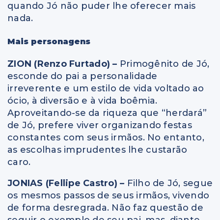
quando Jó não puder lhe oferecer mais
nada.
Mais personagens
ZION (Renzo Furtado) –
Primogênito de Jó,
esconde do pai a personalidade
irreverente e um estilo de vida voltado ao
ócio, à diversão e à vida boêmia.
Aproveitando-se da riqueza que “herdará”
de Jó, prefere viver organizando festas
constantes com seus irmãos. No entanto,
as escolhas imprudentes lhe custarão
caro.
JONIAS (Fellipe Castro) –
Filho de Jó, segue
os mesmos passos de seus irmãos, vivendo
de forma desregrada. Não faz questão de
seguir o exemplo de seu pai, mas, diante