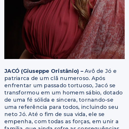
JACÓ (Giuseppe Oristânio) –
Avô de Jó e
patriarca de um clã numeroso. Após
enfrentar um passado tortuoso, Jacó se
transformou em um homem sábio, dotado
de uma fé sólida e sincera, tornando-se
uma referência para todos, incluindo seu
neto Jó. Até o fim de sua vida, ele se
empenha, com todas as forças, em unir a
família, que ainda sofre as consequências