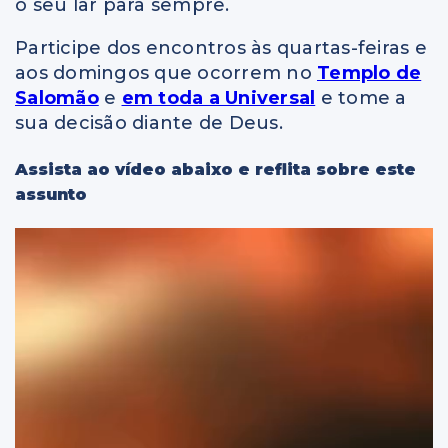
o seu lar para sempre.
Participe dos encontros às quartas-feiras e
aos domingos que ocorrem no
Templo de
Salomão
e
em toda a Universal
e tome a
sua decisão diante de Deus.
Assista ao vídeo abaixo e reflita sobre este
assunto
Tocador
de
vídeo