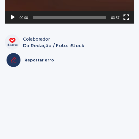
00:00
03:57
Colaborador
Da Redação / Foto: iStock
Reportar erro