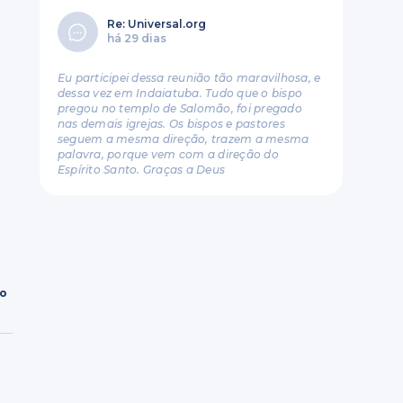
Re: Universal.org
há 29 dias
Eu participei dessa reunião tão maravilhosa, e
dessa vez em Indaiatuba. Tudo que o bispo
pregou no templo de Salomão, foi pregado
nas demais igrejas. Os bispos e pastores
seguem a mesma direção, trazem a mesma
palavra, porque vem com a direção do
Espírito Santo. Graças a Deus
ro