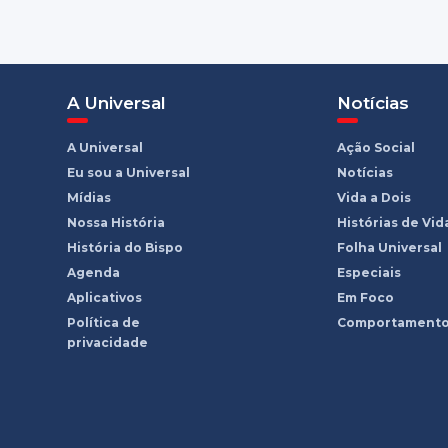
A Universal
Notícias
A Universal
Ação Social
Eu sou a Universal
Notícias
Mídias
Vida a Dois
Nossa História
Histórias de Vid
História do Bispo
Folha Universal
Agenda
Especiais
Aplicativos
Em Foco
Política de
Comportament
privacidade