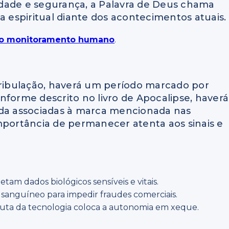
dade e segurança, a Palavra de Deus chama
a espiritual diante dos acontecimentos atuais.
e o monitoramento humano
.
Tribulação, haverá um período marcado por
nforme descrito no livro de Apocalipse, haverá
nda associadas à marca mencionada nas
 importância de permanecer atenta aos sinais e
etam dados biológicos sensíveis e vitais.
xo sanguíneo para impedir fraudes comerciais.
uta da tecnologia coloca a autonomia em xeque.