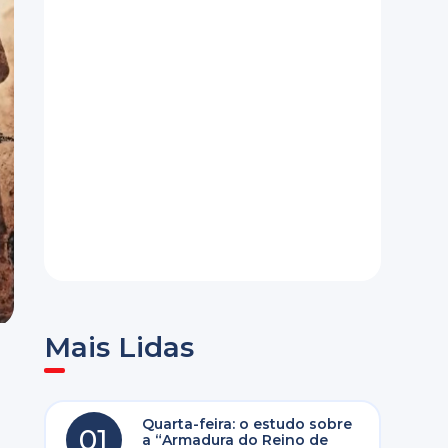
Mais Lidas
Quarta-feira: o estudo sobre
01
a “Armadura do Reino de