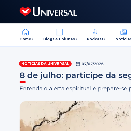
Home
Blogs e Colunas
Podcast
Notícia
NOTÍCIAS DA UNIVERSAL
07/07/2026
8 de julho: participe da 
Entenda o alerta espiritual e prepare-s