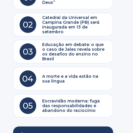
Deus”
Catedral da Universal em
02
Campina Grande (PB) será
inaugurada em 13 de
setembro
Educação em debate: o que
03
o caso de Jales revela sobre
os desafios do ensino no
Brasil
04
A morte e a vida estão na
sua língua
Escravidão moderna: fuga
05
das responsabilidades e
abandono do raciocínio