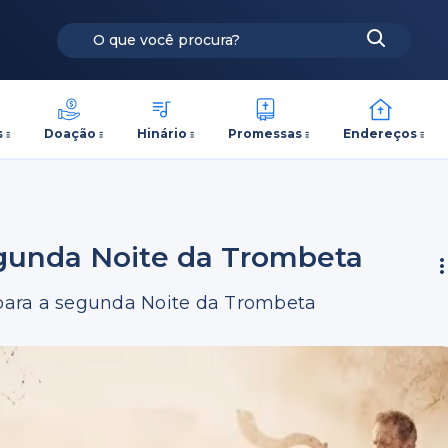
s
Doação
Hinário
Promessas
Endereços
segunda Noite da Trombeta
e para a segunda Noite da Trombeta