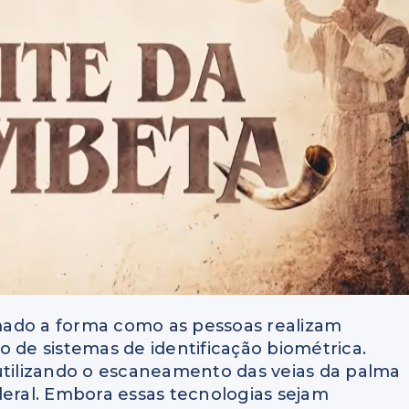
mado a forma como as pessoas realizam
eio de sistemas de identificação biométrica.
ilizando o escaneamento das veias da palma
deral. Embora essas tecnologias sejam