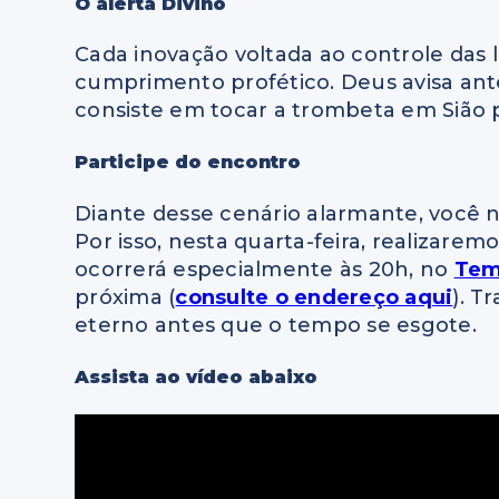
O alerta Divino
Cada inovação voltada ao controle das 
cumprimento profético. Deus avisa ante
consiste em tocar a trombeta em Sião
Participe do encontro
Diante desse cenário alarmante, você n
Por isso, nesta quarta-feira, realizarem
ocorrerá especialmente às 20h, no
Tem
próxima (
consulte o endereço aqui
). T
eterno antes que o tempo se esgote.
Assista ao vídeo abaixo