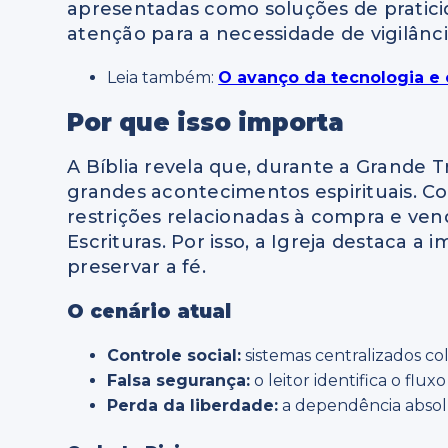
apresentadas como soluções de pratici
atenção para a necessidade de vigilânci
Leia também:
O avanço da tecnologia 
Por que isso importa
A Bíblia revela que, durante a Grande 
grandes acontecimentos espirituais. Co
restrições relacionadas à compra e ve
Escrituras. Por isso, a Igreja destaca a
preservar a fé.
O cenário atual
Controle social:
sistemas centralizados col
Falsa segurança:
o leitor identifica o flu
Perda da liberdade:
a dependência absol