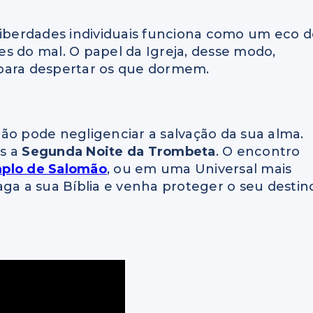
liberdades individuais funciona como um eco 
s do mal. O papel da Igreja, desse modo,
 para despertar os que dormem.
ão pode negligenciar a salvação da sua alma.
os a
Segunda Noite da Trombeta
. O encontro
plo de Salomão
, ou em uma Universal mais
raga a sua Bíblia e venha proteger o seu destin