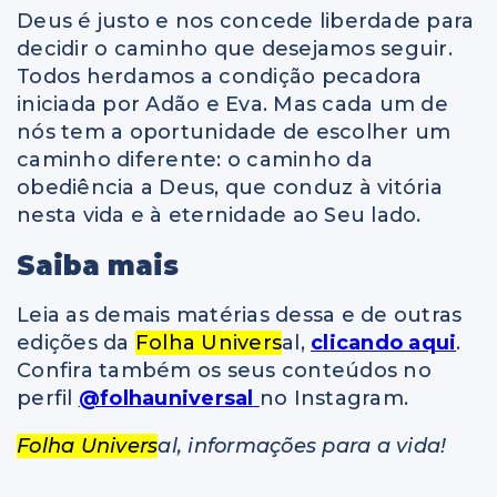
Deus é justo e nos concede liberdade para
decidir o caminho que desejamos seguir.
Todos herdamos a condição pecadora
iniciada por Adão e Eva. Mas cada um de
nós tem a oportunidade de escolher um
caminho diferente: o caminho da
obediência a Deus, que conduz à vitória
nesta vida e à eternidade ao Seu lado.
Saiba mais
Leia as demais matérias dessa e de outras
edições da
Folha Univers
al,
clicando aqui
.
Confira também os seus conteúdos no
perfil
@folhauniversal
no Instagram.
Folha Univers
al, informações para a vida!