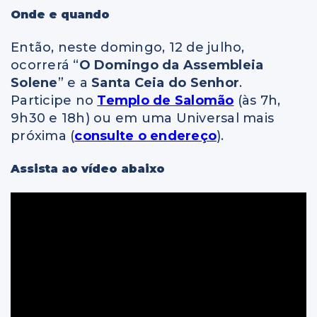
Onde e quando
Então, neste domingo, 12 de julho,
ocorrerá “
O Domingo da Assembleia
Solene
” e a
Santa Ceia do Senhor
.
Participe no
Templo de Salomão
(às 7h,
9h30 e 18h) ou em uma Universal mais
próxima (
consulte o endereço
).
Assista ao vídeo abaixo