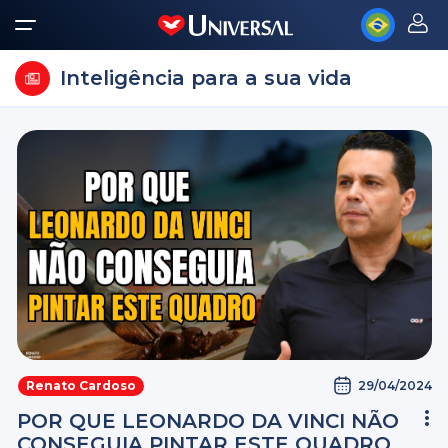
Inteligência para a sua vida
29/04/2024
Renato Cardoso
POR QUE LEONARDO DA VINCI NÃO
CONSEGUIA PINTAR ESTE QUADRO