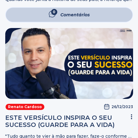
você traz da sua família, a sua criação, as suas
experiências de vida desde a infância até a vida ...
0
Comentários
26/12/2023
Renato Cardoso
ESTE VERSÍCULO INSPIRA O SEU
SUCESSO (GUARDE PARA A VIDA)
"Tudo quanto te vier à mão para fazer, faze-o conforme as