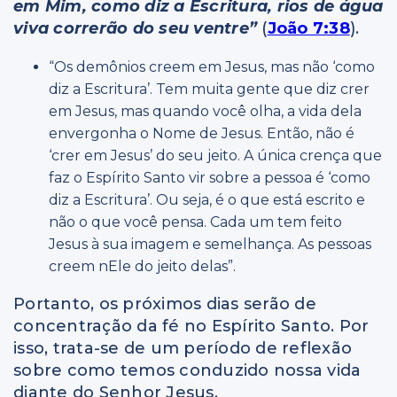
em Mim, como diz a Escritura, rios de água
viva correrão do seu ventre”
(
João 7:38
).
“Os demônios creem em Jesus, mas não ‘como
diz a Escritura’. Tem muita gente que diz crer
em Jesus, mas quando você olha, a vida dela
envergonha o Nome de Jesus. Então, não é
‘crer em Jesus’ do seu jeito. A única crença que
faz o Espírito Santo vir sobre a pessoa é ‘como
diz a Escritura’. Ou seja, é o que está escrito e
não o que você pensa. Cada um tem feito
Jesus à sua imagem e semelhança. As pessoas
creem nEle do jeito delas”.
Portanto, os próximos dias serão de
concentração da fé no Espírito Santo. Por
isso, trata-se de um período de reflexão
sobre como temos conduzido nossa vida
diante do Senhor Jesus.