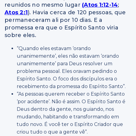
reunidos no mesmo lugar
(Atos 1:12-14
;
Atos 2:1
). Havia cerca de 120 pessoas, que
permaneceram ali por 10 dias. E a
promessa era que o Espírito Santo viria
sobre eles.
“Quando eles estavam ‘orando
unanimemente’, eles não estavam ‘orando
unanimemente’ para Deus resolver um
problema pessoal. Eles oravam pedindo o
Espírito Santo. O foco dos discípulos era o
recebimento da promessa do Espírito Santo”.
“As pessoas querem receber o Espírito Santo
‘por acidente’. Não é assim. O Espírito Santo é
Deus dentro da gente, nos guiando, nos
mudando, habitando e transformando em
tudo novo. É você ter o Espírito Criador que
criou tudo o que a gente vê”.